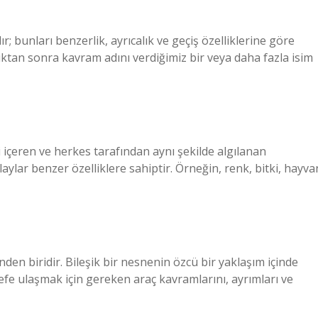
r; bunları benzerlik, ayrıcalık ve geçiş özelliklerine göre
tıktan sonra kavram adını verdiğimiz bir veya daha fazla isim
ini içeren ve herkes tarafından aynı şekilde algılanan
laylar benzer özelliklere sahiptir. Örneğin, renk, bitki, hayva
den biridir. Bileşik bir nesnenin özcü bir yaklaşım içinde
fe ulaşmak için gereken araç kavramlarını, ayrımları ve