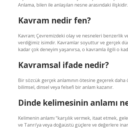
Anlama, bilen ile anlaşılan nesne arasındaki ilişkidir.
Kavram nedir fen?
Kavram; Çevremizdeki olay ve nesneleri benzerlik ve
verdiğimiz isimdir. Kavramlar soyuttur ve gerçek düny
kadar çok deneyim yaşanırsa, o kavramla ilgili o kad
Kavramsal ifade nedir?
Bir sözcük gerçek anlamının ötesine geçerek daha ö
bilimsel, dinsel veya felsefi bir anlam kazanır.
Dinde kelimesinin anlamı ne
Kelimenin anlamı “karşılık vermek, itaat etmek, gele
ve Tanrı’ya veya doğaüstü güçlere ve değerlere ina