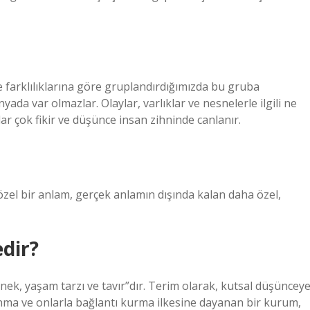
 farklılıklarına göre gruplandırdığımızda bu gruba
ada var olmazlar. Olaylar, varlıklar ve nesnelerle ilgili ne
ar çok fikir ve düşünce insan zihninde canlanır.
zel bir anlam, gerçek anlamın dışında kalan daha özel,
dir?
nek, yaşam tarzı ve tavır”dır. Terim olarak, kutsal düşüncey
nma ve onlarla bağlantı kurma ilkesine dayanan bir kurum,