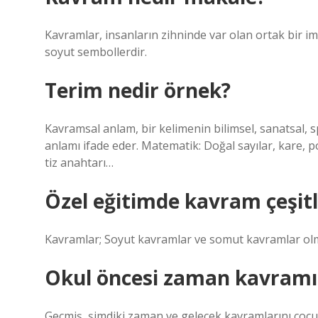
Kavramlar, insanların zihninde var olan ortak bir imge
soyut sembollerdir.
Terim nedir örnek?
Kavramsal anlam, bir kelimenin bilimsel, sanatsal, s
anlamı ifade eder. Matematik: Doğal sayılar, kare,
tiz anahtarı…
Özel eğitimde kavram çeşitl
Kavramlar; Soyut kavramlar ve somut kavramlar olma
Okul öncesi zaman kavramı n
Geçmiş, şimdiki zaman ve gelecek kavramlarını çoc