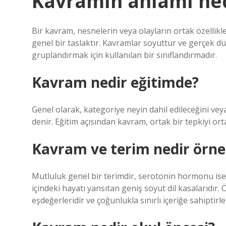
Kavramın anlamı ne
Bir kavram, nesnelerin veya olayların ortak özellikl
genel bir taslaktır. Kavramlar soyuttur ve gerçek düny
gruplandırmak için kullanılan bir sınıflandırmadır.
Kavram nedir eğitimde?
Genel olarak, kategoriye neyin dahil edileceğini ve
denir. Eğitim açısından kavram, ortak bir tepkiyi ort
Kavram ve terim nedir örne
Mutluluk genel bir terimdir, serotonin hormonu ise 
içindeki hayatı yansıtan geniş soyut dil kasalarıdır
eşdeğerleridir ve çoğunlukla sınırlı içeriğe sahiptirle