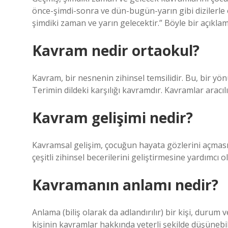
önce-şimdi-sonra ve dün-bugün-yarın gibi dizilerle 
şimdiki zaman ve yarın gelecektir.” Böyle bir açıkla
Kavram nedir ortaokul?
Kavram, bir nesnenin zihinsel temsilidir. Bu, bir yö
Terimin dildeki karşılığı kavramdır. Kavramlar aracılı
Kavram gelişimi nedir?
Kavramsal gelişim, çocuğun hayata gözlerini açması
çeşitli zihinsel becerilerini geliştirmesine yardımcı o
Kavramanın anlamı nedir?
Anlama (biliş olarak da adlandırılır) bir kişi, durum 
kişinin kavramlar hakkında yeterli şekilde düşünebildi