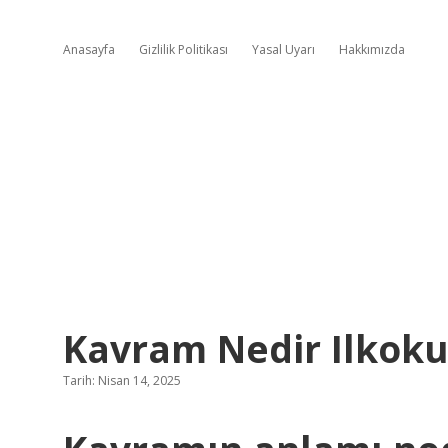
Anasayfa
Gizlilik Politikası
Yasal Uyarı
Hakkımızda
Kavram Nedir Ilkoku
Tarih: Nisan 14, 2025