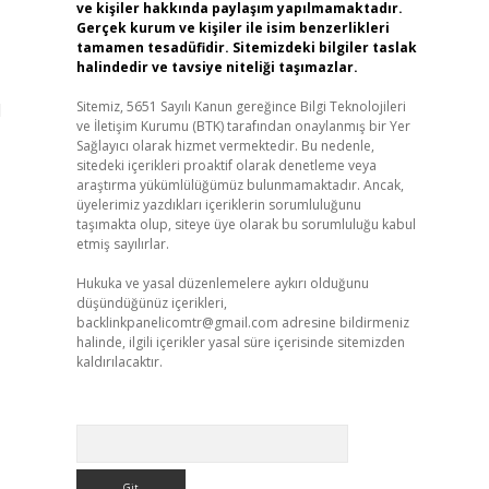
ve kişiler hakkında paylaşım yapılmamaktadır.
Gerçek kurum ve kişiler ile isim benzerlikleri
tamamen tesadüfidir. Sitemizdeki bilgiler taslak
halindedir ve tavsiye niteliği taşımazlar.
Sitemiz, 5651 Sayılı Kanun gereğince Bilgi Teknolojileri
l
ve İletişim Kurumu (BTK) tarafından onaylanmış bir Yer
Sağlayıcı olarak hizmet vermektedir. Bu nedenle,
sitedeki içerikleri proaktif olarak denetleme veya
araştırma yükümlülüğümüz bulunmamaktadır. Ancak,
üyelerimiz yazdıkları içeriklerin sorumluluğunu
taşımakta olup, siteye üye olarak bu sorumluluğu kabul
etmiş sayılırlar.
Hukuka ve yasal düzenlemelere aykırı olduğunu
düşündüğünüz içerikleri,
backlinkpanelicomtr@gmail.com
adresine bildirmeniz
halinde, ilgili içerikler yasal süre içerisinde sitemizden
kaldırılacaktır.
Arama