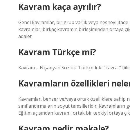
Kavram kaça ayrılır?
Genel kavramlar, bir grup varlık veya nesneyi ifade
kavramlar, birkaç kavramın birleşiminden ortaya çıkan
adalet.
Kavram Türkçe mi?
Kavram – Nişanyan Sözlük. Türkçedeki “kavra-” fiili
Kavramların özellikleri nele
Kavramlar, benzer ve/veya ortak özelliklere sahip ne
sınıflandırmaların soyut temsilleridir. Kavramların g
Eğitim açısından kavram, ortak bir tepkiyi ortaya çık
Kavram nedir makale?