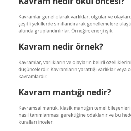
Kavram nedir okul öncesi?
Kavramlar genel olarak varlıklar, olgular ve olaylardı
çeşitli şekillerde sınıflandırarak genellemelere ulaş
altında gruplandırılırlar. Örneğin; enerji ışık.
Kavram nedir örnek?
Kavramlar, varlıkların ve olayların belirli özellikler
düşüncelerdir. Kavramların yarattığı varlıklar veya o
kavramlardır.
Kavram mantığı nedir?
Kavramsal mantık, klasik mantığın temel bileşenlerin
nasıl tanımlanması gerektiğine odaklanır ve bu hede
kuralları inceler.