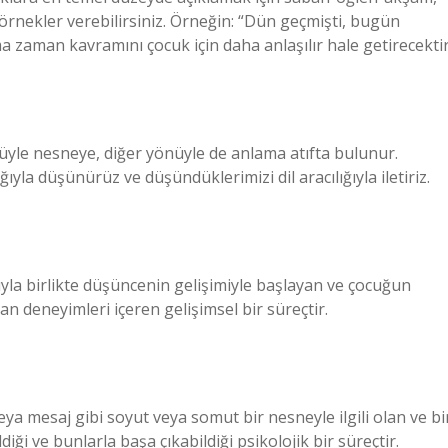
örnekler verebilirsiniz. Örneğin: “Dün geçmişti, bugün
ma zaman kavramını çocuk için daha anlaşılır hale getirecektir
nüyle nesneye, diğer yönüyle de anlama atıfta bulunur.
ğıyla düşünürüz ve düşündüklerimizi dil aracılığıyla iletiriz.
yla birlikte düşüncenin gelişimiyle başlayan ve çocuğun
lan deneyimleri içeren gelişimsel bir süreçtir.
veya mesaj gibi soyut veya somut bir nesneyle ilgili olan ve bi
ği ve bunlarla başa çıkabildiği psikolojik bir süreçtir.