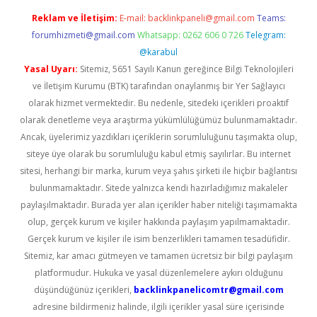
Reklam ve İletişim:
E-mail:
backlinkpaneli@gmail.com
Teams:
forumhizmeti@gmail.com
Whatsapp: 0262 606 0 726
Telegram:
@karabul
Yasal Uyarı:
Sitemiz, 5651 Sayılı Kanun gereğince Bilgi Teknolojileri
ve İletişim Kurumu (BTK) tarafından onaylanmış bir Yer Sağlayıcı
olarak hizmet vermektedir. Bu nedenle, sitedeki içerikleri proaktif
olarak denetleme veya araştırma yükümlülüğümüz bulunmamaktadır.
Ancak, üyelerimiz yazdıkları içeriklerin sorumluluğunu taşımakta olup,
siteye üye olarak bu sorumluluğu kabul etmiş sayılırlar. Bu internet
sitesi, herhangi bir marka, kurum veya şahıs şirketi ile hiçbir bağlantısı
bulunmamaktadır. Sitede yalnızca kendi hazırladığımız makaleler
paylaşılmaktadır. Burada yer alan içerikler haber niteliği taşımamakta
olup, gerçek kurum ve kişiler hakkında paylaşım yapılmamaktadır.
Gerçek kurum ve kişiler ile isim benzerlikleri tamamen tesadüfidir.
Sitemiz, kar amacı gütmeyen ve tamamen ücretsiz bir bilgi paylaşım
platformudur. Hukuka ve yasal düzenlemelere aykırı olduğunu
düşündüğünüz içerikleri,
backlinkpanelicomtr@gmail.com
adresine bildirmeniz halinde, ilgili içerikler yasal süre içerisinde