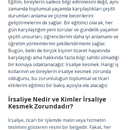
Eğitim, bireylerin sadece bilgi edinmesini değil, aynı
zamanda toplumsal yaşamda karşılaştıkları çeşitli
durumları anlama ve çözme becerilerini
geliştirmelerini de sağlar. Bir eğitimci olarak, her
gün karşılaştığım yeni sorular ve gündelik yaşamın
çeşitli unsurları, öğrencilerimi daha iyi anlamamı ve
öğretim yöntemlerimi şekillendirmemi sağlar.
Bugün, belki de birçok kişinin ticaret hayatında
karşılaştığı ama hakkında fazla bilgi sahibi olmadığı
bir konuya odaklanacağız: İrsaliye kesmek. Hangi iş
kollarının ve bireylerin irsaliye kesmek zorunda
olduğunu, bu zorunluluğun toplumsal ve ticari
etkilerini eğitimci bir bakış açısıyla ele alacağız.
İrsaliye Nedir ve Kimler İrsaliye
Kesmek Zorundadır?
İrsaliye, ticari bir işlemde malın veya hizmetin
teslimini gösteren resmi bir belgedir. Fakat, her