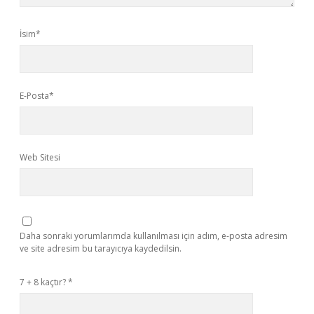
İsim*
E-Posta*
Web Sitesi
Daha sonraki yorumlarımda kullanılması için adım, e-posta adresim
ve site adresim bu tarayıcıya kaydedilsin.
7 + 8 kaçtır?
*