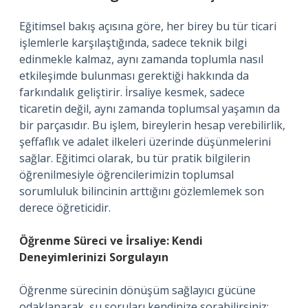
Eğitimsel bakış açısına göre, her birey bu tür ticari
işlemlerle karşılaştığında, sadece teknik bilgi
edinmekle kalmaz, aynı zamanda toplumla nasıl
etkileşimde bulunması gerektiği hakkında da
farkındalık geliştirir. İrsaliye kesmek, sadece
ticaretin değil, aynı zamanda toplumsal yaşamın da
bir parçasıdır. Bu işlem, bireylerin hesap verebilirlik,
şeffaflık ve adalet ilkeleri üzerinde düşünmelerini
sağlar. Eğitimci olarak, bu tür pratik bilgilerin
öğrenilmesiyle öğrencilerimizin toplumsal
sorumluluk bilincinin arttığını gözlemlemek son
derece öğreticidir.
Öğrenme Süreci ve İrsaliye: Kendi
Deneyimlerinizi Sorgulayın
Öğrenme sürecinin dönüşüm sağlayıcı gücüne
odaklanarak, şu soruları kendinize sorabilirsiniz: