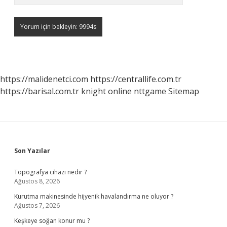
https://malidenetci.com
https://centrallife.com.tr
https://barisal.com.tr
knight online
nttgame
Sitemap
Sidebar
Son Yazılar
Topografya cihazı nedir ?
Ağustos 8, 2026
Kurutma makinesinde hijyenik havalandırma ne oluyor ?
Ağustos 7, 2026
Keşkeye soğan konur mu ?