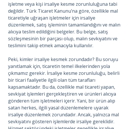
işletme veya kişi irsaliye kesme zorunluluğuna tabi
değildir. Türk Ticaret Kanunu’na göre, özellikle mal
ticaretiyle uğraşan işletmeler için irsaliye
düzenlemek, satış işleminin tamamlandığını ve malın
alıcıya teslim edildiğini belgeler. Bu belge, satış
sözleşmesinin bir parçası olup, malın sevkıyatını ve
teslimini takip etmek amacıyla kullanılır.
Peki, kimler irsaliye kesmek zorundadır? Bu soruyu
yanıtlamak için, ticaretin temel ilkelerinden yola
çıkmamız gerekir. İrsaliye kesme zorunluluğu, belirli
bir ticari faaliyetle ilgili olan tüm tarafları
kapsamaktadır. Bu da, özellikle mal ticareti yapan,
sevkiyat işlemleri gerçekleştiren ve ürünleri alıcıya
gönderen tüm işletmeleri içerir. Yani, bir ürün alıp
satan herkes, ilgili yasal düzenlemelere uyarak
irsaliye düzenlemek zorundadır. Ancak, yalnızca mal
sevkıyatını gösteren işlemlerde irsaliye gereklidir.
Hizmet sektöründeki işletmeler genellikle irsaliye