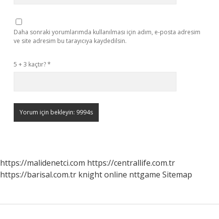
Daha sonraki yorumlarımda kullanılması için adım, e-posta adresim
ve site adresim bu tarayıcıya kaydedilsin.
5 + 3 kaçtır?
*
https://malidenetci.com
https://centrallife.com.tr
https://barisal.com.tr
knight online
nttgame
Sitemap