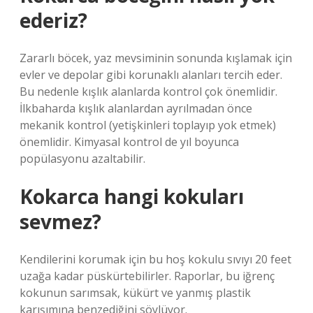
ederiz?
Zararlı böcek, yaz mevsiminin sonunda kışlamak için
evler ve depolar gibi korunaklı alanları tercih eder.
Bu nedenle kışlık alanlarda kontrol çok önemlidir.
İlkbaharda kışlık alanlardan ayrılmadan önce
mekanik kontrol (yetişkinleri toplayıp yok etmek)
önemlidir. Kimyasal kontrol de yıl boyunca
popülasyonu azaltabilir.
Kokarca hangi kokuları
sevmez?
Kendilerini korumak için bu hoş kokulu sıvıyı 20 feet
uzağa kadar püskürtebilirler. Raporlar, bu iğrenç
kokunun sarımsak, kükürt ve yanmış plastik
karışımına benzediğini söylüyor.