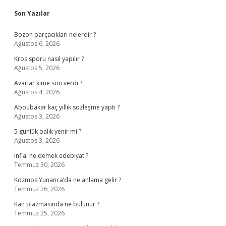
Sidebar
Son Yazılar
Bozon parçacıkları nelerdir ?
Ağustos 6, 2026
Kros sporu nasıl yapılır ?
Ağustos 5, 2026
Avarlar kime son verdi ?
Ağustos 4, 2026
Aboubakar kaç yıllık sözleşme yaptı ?
Ağustos 3, 2026
5 günlük balık yenir mi ?
Ağustos 3, 2026
Infial ne demek edebiyat ?
Temmuz 30, 2026
Kozmos Yunanca’da ne anlama gelir ?
Temmuz 26, 2026
Kan plazmasında ne bulunur ?
Temmuz 25, 2026