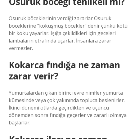
Osuruk böceği tehlikeli mi?
Osuruk böceklerinin verdiği zararlar Osuruk
böceklerine “kokuşmuş böcekler” denir çünkü kötü
bir koku yayarlar. Işığa çekildikleri için geceleri
lambaların etrafında uçarlar. İnsanlara zarar
vermezler.
Kokarca fındığa ne zaman
zarar verir?
Yumurtalardan çıkan birinci evre nimfler yumurta
kümesinde veya çok yakınında topluca beslenirler.
İkinci dönemi otlarda geçirdikten ve üçüncü
dönemden sonra fındığa geçerler ve zararlı olmaya
başlarlar.