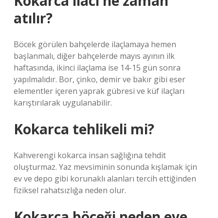
Kokarca ilacı ne zaman
atılır?
Böcek görülen bahçelerde ilaçlamaya hemen
başlanmalı, diğer bahçelerde mayıs ayının ilk
haftasında, ikinci ilaçlama ise 14-15 gün sonra
yapılmalıdır. Bor, çinko, demir ve bakır gibi eser
elementler içeren yaprak gübresi ve küf ilaçları
karıştırılarak uygulanabilir.
Kokarca tehlikeli mi?
Kahverengi kokarca insan sağlığına tehdit
oluşturmaz. Yaz mevsiminin sonunda kışlamak için
ev ve depo gibi korunaklı alanları tercih ettiğinden
fiziksel rahatsızlığa neden olur.
Kokarca böceği neden eve