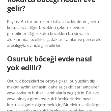
gelir?
Paylaş! Bu tür böceklere istilacı türler denir çünkü
kokularıyla diğer böcekleri çekerek evinize
girebilirler. Diğer koku böcekleri bu sinyalleri
aldıklarında, özellikle çatlaklar, camlar ve pencereler
aracılığıyla evinize girebilirler.
Osuruk böceği evde nasıl
yok edilir?
Osuruk böcekleri de ortaya çıkar, bu yüzden dış
mekan aydınlatmasını daha az çekici sarı ampuller
veya sodyum buharlı lambalarla değiştirin. Bir eve
veya binaya giren osuruk böceklerinden nasıl
kurtulacağınızı öğrenmek için; Bir elektrik süpürgesi
canlı veya ölü osuruk böceklerini temizlemeye