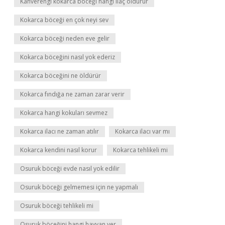
Kahverengi kokarca böceği hangi ilaç öldürür
Kokarca böceği en çok neyi sev
Kokarca böceği neden eve gelir
Kokarca böceğini nasıl yok ederiz
Kokarca böceğini ne öldürür
Kokarca fındığa ne zaman zarar verir
Kokarca hangi kokuları sevmez
Kokarca ilacı ne zaman atılır
Kokarca ilacı var mı
Kokarca kendini nasıl korur
Kokarca tehlikeli mi
Osuruk böceği evde nasıl yok edilir
Osuruk böceği gelmemesi için ne yapmalı
Osuruk böceği tehlikeli mi
Osuruk böceğini hangi hayvan yer