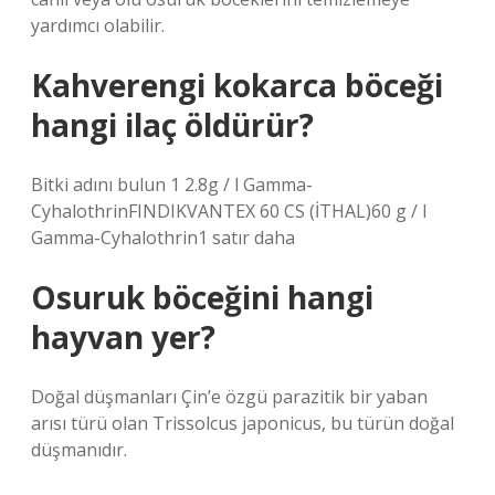
yardımcı olabilir.
Kahverengi kokarca böceği
hangi ilaç öldürür?
Bitki adını bulun 1 2.8g / l Gamma-
CyhalothrinFINDIKVANTEX 60 CS (İTHAL)60 g / l
Gamma-Cyhalothrin1 satır daha
Osuruk böceğini hangi
hayvan yer?
Doğal düşmanları Çin’e özgü parazitik bir yaban
arısı türü olan Trissolcus japonicus, bu türün doğal
düşmanıdır.