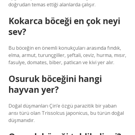
doğrudan temas ettiği alanlarda çalışır.
Kokarca böceği en çok neyi
sev?
Bu böceğin en önemli konukçuları arasında fındık,
elma, armut, turunçgiller, şeftali, ceviz, hurma, mısır,
fasulye, domates, biber, patlıcan ve kivi yer alır.
Osuruk böceğini hangi
hayvan yer?
Doğal düşmanları Çin’e özgü parazitik bir yaban
arısı türü olan Trissolcus japonicus, bu türün doğal
düşmanıdır.