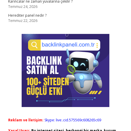
Karıncalar ne zaman yuvalarına çekilir ?
Temmuz 24, 2026
Herediter panel nedir ?
Temmuz 22, 2026
Reklam ve İletişim:
Skype: live:.cid.575569c608265c69
Yasal Uyarı:
Bu internet sitesi, herhangi bir marka, kurum