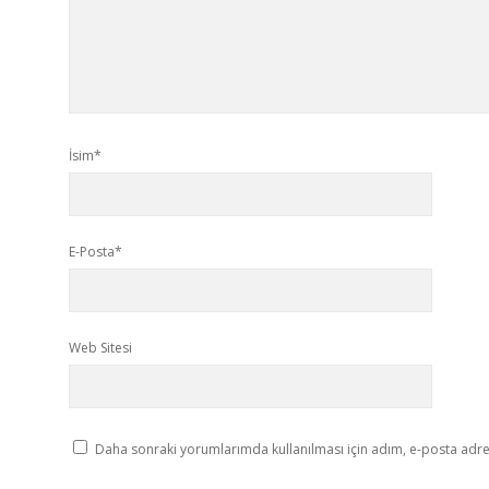
İsim*
E-Posta*
Web Sitesi
Daha sonraki yorumlarımda kullanılması için adım, e-posta adres