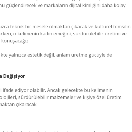
 güçlendirecek ve markaların dijital kimliğini daha kolay
nızca teknik bir mesele olmaktan çıkacak ve kültürel temsilin
zarken, o kelimenin kadın emeğini, sürdürülebilir üretimi ve
e konuşacağız.
cekte yalnızca estetik değil, anlam üretme gücüyle de
a Değişiyor
i ifade ediyor olabilir. Ancak gelecekte bu kelimenin
lojileri, sürdürülebilir malzemeler ve kişiye özel üretim
lmaktan çıkaracak.