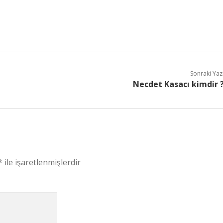
Sonraki Yaz
Necdet Kasacı kimdir 
*
ile işaretlenmişlerdir