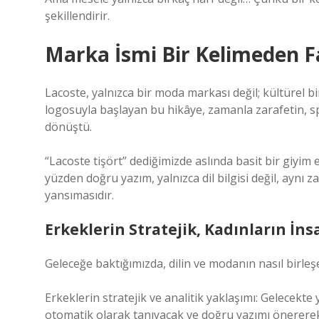
şekillendirir.
Marka İsmi Bir Kelimeden Fa
Lacoste, yalnızca bir moda markası değil; kültürel b
logosuyla başlayan bu hikâye, zamanla zarafetin, spo
dönüştü.
“Lacoste tişört” dediğimizde aslında basit bir giyim
yüzden doğru yazım, yalnızca dil bilgisi değil, aynı
yansımasıdır.
Erkeklerin Stratejik, Kadınların İn
Geleceğe baktığımızda, dilin ve modanın nasıl birleşe
Erkeklerin stratejik ve analitik yaklaşımı: Gelecekte
otomatik olarak tanıyacak ve doğru yazımı önererek 