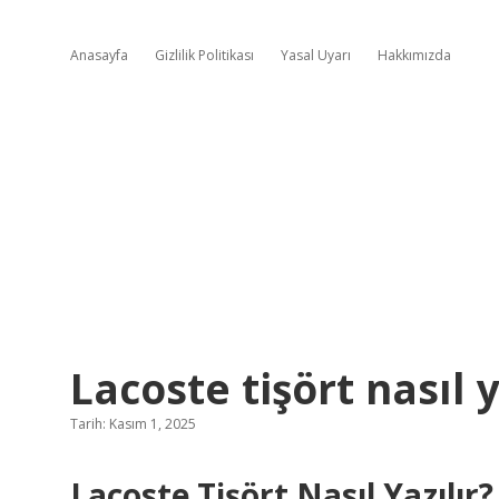
Anasayfa
Gizlilik Politikası
Yasal Uyarı
Hakkımızda
Lacoste tişört nasıl y
Tarih: Kasım 1, 2025
Lacoste Tişört Nasıl Yazılır