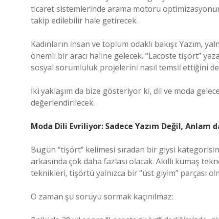
ticaret sistemlerinde arama motoru optimizasyonunu
takip edilebilir hale getirecek.
Kadınların insan ve toplum odaklı bakışı: Yazım, yal
önemli bir aracı haline gelecek. “Lacoste tişört” ya
sosyal sorumluluk projelerini nasıl temsil ettiğini d
İki yaklaşım da bize gösteriyor ki, dil ve moda gele
değerlendirilecek.
Moda Dili Evriliyor: Sadece Yazım Değil, Anlam d
Bugün “tişört” kelimesi sıradan bir giysi kategorisin
arkasında çok daha fazlası olacak. Akıllı kumaş tekno
teknikleri, tişörtü yalnızca bir “üst giyim” parçası o
O zaman şu soruyu sormak kaçınılmaz: