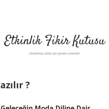
Etkinlik Fikir Kutusu
Unutulmaz anlar için yaratıcı öneriler!
azılır ?
? Geleceğin Moda Diline Dair