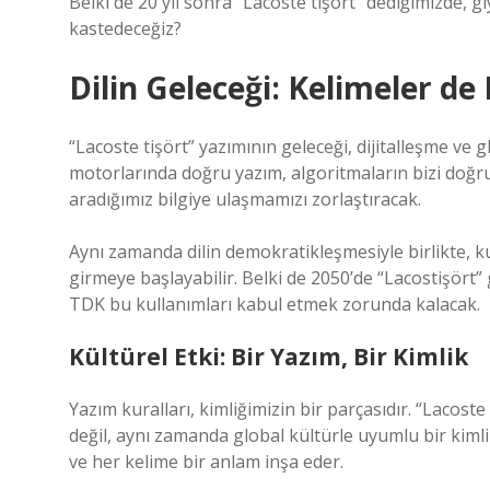
Belki de 20 yıl sonra “Lacoste tişört” dediğimizde, gi
kastedeceğiz?
Dilin Geleceği: Kelimeler de
“Lacoste tişört” yazımının geleceği, dijitalleşme v
motorlarında doğru yazım, algoritmaların bizi doğr
aradığımız bilgiye ulaşmamızı zorlaştıracak.
Aynı zamanda dilin demokratikleşmesiyle birlikte, ku
girmeye başlayabilir. Belki de 2050’de “Lacostişört”
TDK bu kullanımları kabul etmek zorunda kalacak.
Kültürel Etki: Bir Yazım, Bir Kimlik
Yazım kuralları, kimliğimizin bir parçasıdır. “Laco
değil, aynı zamanda global kültürle uyumlu bir kimli
ve her kelime bir anlam inşa eder.