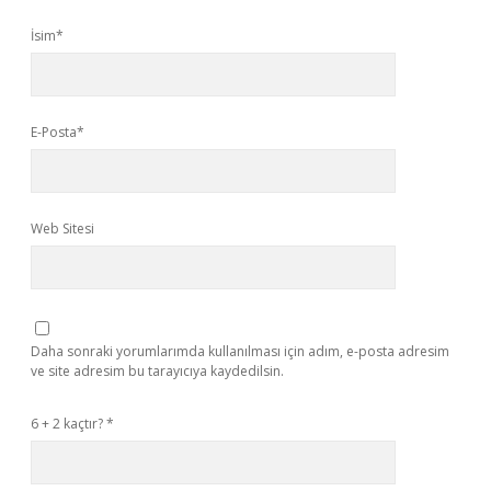
İsim*
E-Posta*
Web Sitesi
Daha sonraki yorumlarımda kullanılması için adım, e-posta adresim
ve site adresim bu tarayıcıya kaydedilsin.
6 + 2 kaçtır?
*