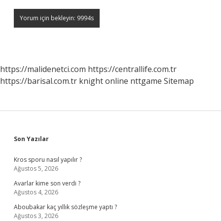
https://malidenetci.com
https://centrallife.com.tr
https://barisal.com.tr
knight online
nttgame
Sitemap
Sidebar
Son Yazılar
Kros sporu nasıl yapılır ?
Ağustos 5, 2026
Avarlar kime son verdi ?
Ağustos 4, 2026
Aboubakar kaç yıllık sözleşme yaptı ?
Ağustos 3, 2026