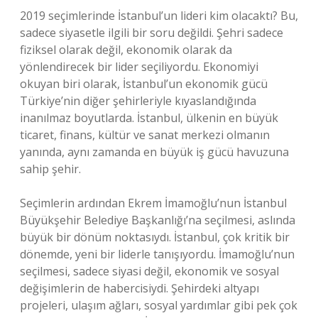
2019 seçimlerinde İstanbul’un lideri kim olacaktı? Bu,
sadece siyasetle ilgili bir soru değildi. Şehri sadece
fiziksel olarak değil, ekonomik olarak da
yönlendirecek bir lider seçiliyordu. Ekonomiyi
okuyan biri olarak, İstanbul’un ekonomik gücü
Türkiye’nin diğer şehirleriyle kıyaslandığında
inanılmaz boyutlarda. İstanbul, ülkenin en büyük
ticaret, finans, kültür ve sanat merkezi olmanın
yanında, aynı zamanda en büyük iş gücü havuzuna
sahip şehir.
Seçimlerin ardından Ekrem İmamoğlu’nun İstanbul
Büyükşehir Belediye Başkanlığı’na seçilmesi, aslında
büyük bir dönüm noktasıydı. İstanbul, çok kritik bir
dönemde, yeni bir liderle tanışıyordu. İmamoğlu’nun
seçilmesi, sadece siyasi değil, ekonomik ve sosyal
değişimlerin de habercisiydi. Şehirdeki altyapı
projeleri, ulaşım ağları, sosyal yardımlar gibi pek çok