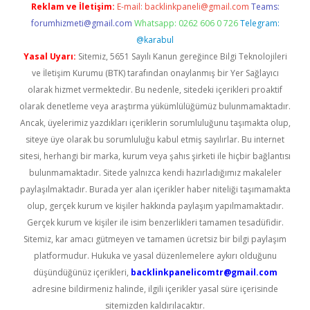
Reklam ve İletişim:
E-mail:
backlinkpaneli@gmail.com
Teams:
forumhizmeti@gmail.com
Whatsapp: 0262 606 0 726
Telegram:
@karabul
Yasal Uyarı:
Sitemiz, 5651 Sayılı Kanun gereğince Bilgi Teknolojileri
ve İletişim Kurumu (BTK) tarafından onaylanmış bir Yer Sağlayıcı
olarak hizmet vermektedir. Bu nedenle, sitedeki içerikleri proaktif
olarak denetleme veya araştırma yükümlülüğümüz bulunmamaktadır.
Ancak, üyelerimiz yazdıkları içeriklerin sorumluluğunu taşımakta olup,
siteye üye olarak bu sorumluluğu kabul etmiş sayılırlar. Bu internet
sitesi, herhangi bir marka, kurum veya şahıs şirketi ile hiçbir bağlantısı
bulunmamaktadır. Sitede yalnızca kendi hazırladığımız makaleler
paylaşılmaktadır. Burada yer alan içerikler haber niteliği taşımamakta
olup, gerçek kurum ve kişiler hakkında paylaşım yapılmamaktadır.
Gerçek kurum ve kişiler ile isim benzerlikleri tamamen tesadüfidir.
Sitemiz, kar amacı gütmeyen ve tamamen ücretsiz bir bilgi paylaşım
platformudur. Hukuka ve yasal düzenlemelere aykırı olduğunu
düşündüğünüz içerikleri,
backlinkpanelicomtr@gmail.com
adresine bildirmeniz halinde, ilgili içerikler yasal süre içerisinde
sitemizden kaldırılacaktır.