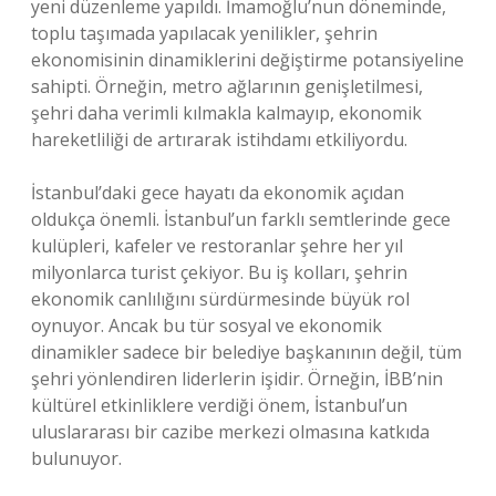
yeni düzenleme yapıldı. İmamoğlu’nun döneminde,
toplu taşımada yapılacak yenilikler, şehrin
ekonomisinin dinamiklerini değiştirme potansiyeline
sahipti. Örneğin, metro ağlarının genişletilmesi,
şehri daha verimli kılmakla kalmayıp, ekonomik
hareketliliği de artırarak istihdamı etkiliyordu.
İstanbul’daki gece hayatı da ekonomik açıdan
oldukça önemli. İstanbul’un farklı semtlerinde gece
kulüpleri, kafeler ve restoranlar şehre her yıl
milyonlarca turist çekiyor. Bu iş kolları, şehrin
ekonomik canlılığını sürdürmesinde büyük rol
oynuyor. Ancak bu tür sosyal ve ekonomik
dinamikler sadece bir belediye başkanının değil, tüm
şehri yönlendiren liderlerin işidir. Örneğin, İBB’nin
kültürel etkinliklere verdiği önem, İstanbul’un
uluslararası bir cazibe merkezi olmasına katkıda
bulunuyor.