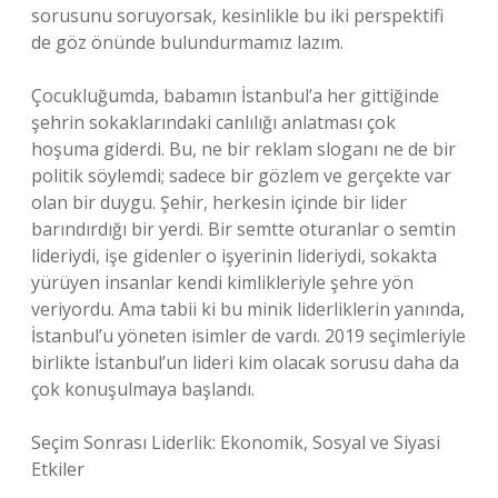
sorusunu soruyorsak, kesinlikle bu iki perspektifi
de göz önünde bulundurmamız lazım.
Çocukluğumda, babamın İstanbul’a her gittiğinde
şehrin sokaklarındaki canlılığı anlatması çok
hoşuma giderdi. Bu, ne bir reklam sloganı ne de bir
politik söylemdi; sadece bir gözlem ve gerçekte var
olan bir duygu. Şehir, herkesin içinde bir lider
barındırdığı bir yerdi. Bir semtte oturanlar o semtin
lideriydi, işe gidenler o işyerinin lideriydi, sokakta
yürüyen insanlar kendi kimlikleriyle şehre yön
veriyordu. Ama tabii ki bu minik liderliklerin yanında,
İstanbul’u yöneten isimler de vardı. 2019 seçimleriyle
birlikte İstanbul’un lideri kim olacak sorusu daha da
çok konuşulmaya başlandı.
Seçim Sonrası Liderlik: Ekonomik, Sosyal ve Siyasi
Etkiler