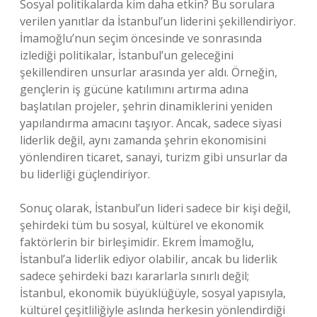
Sosyal politikalarda kim daha etkin? Bu sorulara
verilen yanıtlar da İstanbul’un liderini şekillendiriyor.
İmamoğlu’nun seçim öncesinde ve sonrasında
izlediği politikalar, İstanbul’un geleceğini
şekillendiren unsurlar arasında yer aldı. Örneğin,
gençlerin iş gücüne katılımını artırma adına
başlatılan projeler, şehrin dinamiklerini yeniden
yapılandırma amacını taşıyor. Ancak, sadece siyasi
liderlik değil, aynı zamanda şehrin ekonomisini
yönlendiren ticaret, sanayi, turizm gibi unsurlar da
bu liderliği güçlendiriyor.
Sonuç olarak, İstanbul’un lideri sadece bir kişi değil,
şehirdeki tüm bu sosyal, kültürel ve ekonomik
faktörlerin bir birleşimidir. Ekrem İmamoğlu,
İstanbul’a liderlik ediyor olabilir, ancak bu liderlik
sadece şehirdeki bazı kararlarla sınırlı değil;
İstanbul, ekonomik büyüklüğüyle, sosyal yapısıyla,
kültürel çeşitliliğiyle aslında herkesin yönlendirdiği