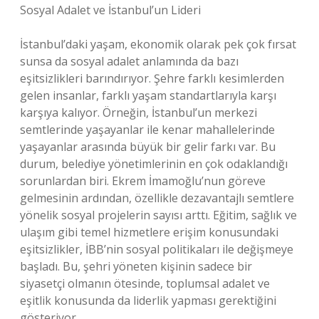
Sosyal Adalet ve İstanbul’un Lideri
İstanbul’daki yaşam, ekonomik olarak pek çok fırsat
sunsa da sosyal adalet anlamında da bazı
eşitsizlikleri barındırıyor. Şehre farklı kesimlerden
gelen insanlar, farklı yaşam standartlarıyla karşı
karşıya kalıyor. Örneğin, İstanbul’un merkezi
semtlerinde yaşayanlar ile kenar mahallelerinde
yaşayanlar arasında büyük bir gelir farkı var. Bu
durum, belediye yönetimlerinin en çok odaklandığı
sorunlardan biri. Ekrem İmamoğlu’nun göreve
gelmesinin ardından, özellikle dezavantajlı semtlere
yönelik sosyal projelerin sayısı arttı. Eğitim, sağlık ve
ulaşım gibi temel hizmetlere erişim konusundaki
eşitsizlikler, İBB’nin sosyal politikaları ile değişmeye
başladı. Bu, şehri yöneten kişinin sadece bir
siyasetçi olmanın ötesinde, toplumsal adalet ve
eşitlik konusunda da liderlik yapması gerektiğini
gösteriyor.