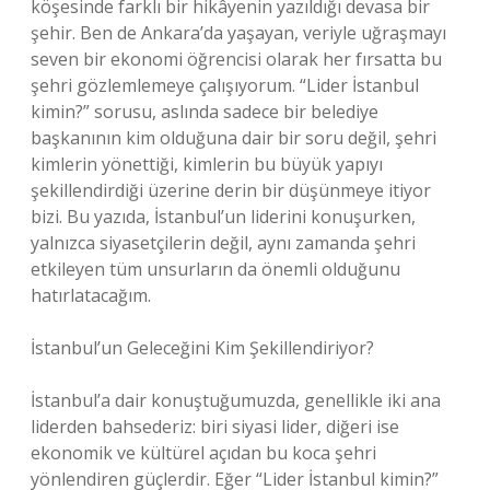
köşesinde farklı bir hikâyenin yazıldığı devasa bir
şehir. Ben de Ankara’da yaşayan, veriyle uğraşmayı
seven bir ekonomi öğrencisi olarak her fırsatta bu
şehri gözlemlemeye çalışıyorum. “Lider İstanbul
kimin?” sorusu, aslında sadece bir belediye
başkanının kim olduğuna dair bir soru değil, şehri
kimlerin yönettiği, kimlerin bu büyük yapıyı
şekillendirdiği üzerine derin bir düşünmeye itiyor
bizi. Bu yazıda, İstanbul’un liderini konuşurken,
yalnızca siyasetçilerin değil, aynı zamanda şehri
etkileyen tüm unsurların da önemli olduğunu
hatırlatacağım.
İstanbul’un Geleceğini Kim Şekillendiriyor?
İstanbul’a dair konuştuğumuzda, genellikle iki ana
liderden bahsederiz: biri siyasi lider, diğeri ise
ekonomik ve kültürel açıdan bu koca şehri
yönlendiren güçlerdir. Eğer “Lider İstanbul kimin?”