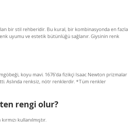
an bir stil rehberidir. Bu kural, bir kombinasyonda en fazla
 renk uyumu ve estetik bütünlüğü sağlanır. Giysinin renk
 camgöbeği, koyu mavi. 1676’da fizikçi Isaac Newton prizmalar
tti. Aslında renksiz, nötr renklerdir. *Tüm renkler
 ten rengi olur?
ırmızı kullanılmıştır.