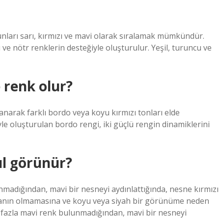
nları sarı, kırmızı ve mavi olarak sıralamak mümkündür.
ı ve nötr renklerin desteğiyle oluşturulur. Yeşil, turuncu ve
e renk olur?
llanarak farklı bordo veya koyu kırmızı tonları elde
iyle oluşturulan bordo rengi, iki güçlü rengin dinamiklerini
ıl görünür?
madığından, mavi bir nesneyi aydınlattığında, nesne kırmızı
manın olmamasına ve koyu veya siyah bir görünüme neden
 fazla mavi renk bulunmadığından, mavi bir nesneyi