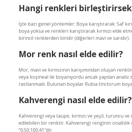
Hangi renkleri birleştirirsek
İşte bazı genel yöntemler: Boya karıştırarak: Saf kır
boya yoksa ve renkleri karıştırarak kırmızı elde et
birincil renklerden biridir (diğerleri mavi ve sarıdır).
Mor renk nasıl elde edilir?
Mor, mavi ve kırmızının karışımından oluşan renkti
veya koşineal ile boyanıyordu ancak yapılan analiz
rastlanmadı. Bulunan boyalar Rubia tinctorum boyala
Kahverengi nasıl elde edilir?
Kahverengi veya taupe, kırmızı ve yeşil, turuncu ve 
edilebilen bir renktir. Kahverengi renginin onaltıl
“0;50;100;41″dir.