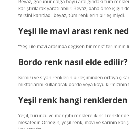
Beyaz, görünür dalga boyu aralığındaki tüm renkleri i
karıştırılarak yaratılabilir. Beyaz, daha önce ışığı
tersini kanıtladı: beyaz, tüm renklerin birleşimiydi.
Yeşil ile mavi arası renk ned
“Yeşil ile mavi arasında değişen bir renk” teriminin 
Bordo renk nasıl elde edilir?
Kırmızı ve siyah renklerin birleşiminden ortaya çıkan
miktarlarını kullanarak bordo veya koyu kırmızının fa
Yeşil renk hangi renklerden
Yeşil, turuncu ve mor gibi renklere ikincil renkler deni
mesafedir. Örneğin, yeşil renk, mavi ve sarının karı