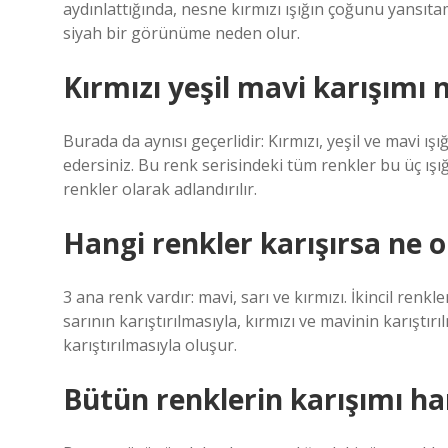
aydınlattığında, nesne kırmızı ışığın çoğunu yans
siyah bir görünüme neden olur.
Kırmızı yeşil mavi karışımı 
Burada da aynısı geçerlidir: Kırmızı, yeşil ve mavi ışı
edersiniz. Bu renk serisindeki tüm renkler bu üç ışığın
renkler olarak adlandırılır.
Hangi renkler karışırsa ne o
3 ana renk vardır: mavi, sarı ve kırmızı. İkincil renkl
sarının karıştırılmasıyla, kırmızı ve mavinin karıştırı
karıştırılmasıyla oluşur.
Bütün renklerin karışımı ha