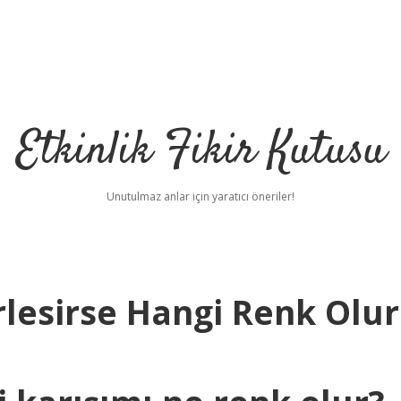
Etkinlik Fikir Kutusu
Unutulmaz anlar için yaratıcı öneriler!
irlesirse Hangi Renk Olur