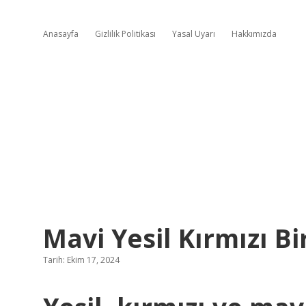
Anasayfa
Gizlilik Politikası
Yasal Uyarı
Hakkımızda
Mavi Yesil Kırmızı B
Tarih: Ekim 17, 2024