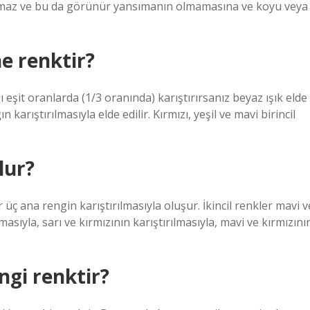
ıtamaz ve bu da görünür yansımanın olmamasına ve koyu veya
ne renktir?
ğı eşit oranlarda (1/3 oranında) karıştırırsanız beyaz ışık elde
 karıştırılmasıyla elde edilir. Kırmızı, yeşil ve mavi birincil
lur?
er üç ana rengin karıştırılmasıyla oluşur. İkincil renkler mavi v
lmasıyla, sarı ve kırmızının karıştırılmasıyla, mavi ve kırmızını
ngi renktir?