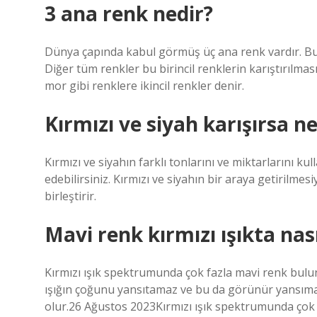
3 ana renk nedir?
Dünya çapında kabul görmüş üç ana renk vardır. Bu
Diğer tüm renkler bu birincil renklerin karıştırılmas
mor gibi renklere ikincil renkler denir.
Kırmızı ve siyah karışırsa n
Kırmızı ve siyahın farklı tonlarını ve miktarlarını ku
edebilirsiniz. Kırmızı ve siyahın bir araya getirilmes
birleştirir.
Mavi renk kırmızı ışıkta nas
Kırmızı ışık spektrumunda çok fazla mavi renk bulun
ışığın çoğunu yansıtamaz ve bu da görünür yansı
olur.26 Ağustos 2023Kırmızı ışık spektrumunda çok