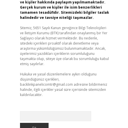
ve kişiler hakkında paylaşım yapılmamaktadır.
Gerçek kurum ve kişiler ile isim benzerlikleri
tamamen tesadüfidir. Sitemizdeki bilgiler taslak
halindedir ve tavsiye niteliği taşımazlar.
Sitemiz, 5651 Sayılı Kanun gereğince Bilgi Teknolojileri
ve İletişim Kurumu (BTK) tarafından onaylanmış bir Yer
Sağlayıcı olarak hizmet vermektedir. Bu nedenle,
sitedeki içerikleri proaktif olarak denetleme veya
araştırma yükümlülüğümüz bulunmamaktadır. Ancak,
üyelerimiz yazdıkları içeriklerin sorumluluğunu
taşımakta olup, siteye üye olarak bu sorumluluğu kabul
etmiş sayılırlar.
Hukuka ve yasal düzenlemelere aykırı olduğunu
düşündüğünüz içerikleri,
backlinkpanelicomtr@gmail.com
adresine bildirmeniz
halinde, ilgili içerikler yasal süre içerisinde sitemizden
kaldırılacaktır.
Arama