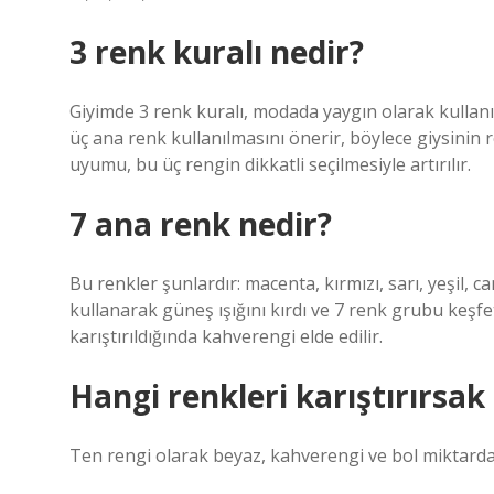
3 renk kuralı nedir?
Giyimde 3 renk kuralı, modada yaygın olarak kullanıl
üç ana renk kullanılmasını önerir, böylece giysinin
uyumu, bu üç rengin dikkatli seçilmesiyle artırılır.
7 ana renk nedir?
Bu renkler şunlardır: macenta, kırmızı, sarı, yeşil,
kullanarak güneş ışığını kırdı ve 7 renk grubu keşfe
karıştırıldığında kahverengi elde edilir.
Hangi renkleri karıştırırsak
Ten rengi olarak beyaz, kahverengi ve bol miktarda k