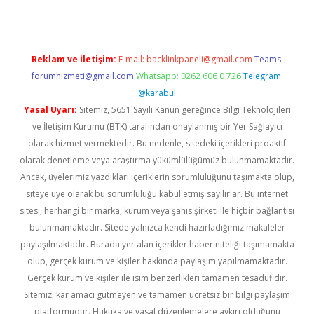
Reklam ve İletişim:
E-mail:
backlinkpaneli@gmail.com
Teams:
forumhizmeti@gmail.com
Whatsapp: 0262 606 0 726
Telegram:
@karabul
Yasal Uyarı:
Sitemiz, 5651 Sayılı Kanun gereğince Bilgi Teknolojileri
ve İletişim Kurumu (BTK) tarafından onaylanmış bir Yer Sağlayıcı
olarak hizmet vermektedir. Bu nedenle, sitedeki içerikleri proaktif
olarak denetleme veya araştırma yükümlülüğümüz bulunmamaktadır.
Ancak, üyelerimiz yazdıkları içeriklerin sorumluluğunu taşımakta olup,
siteye üye olarak bu sorumluluğu kabul etmiş sayılırlar. Bu internet
sitesi, herhangi bir marka, kurum veya şahıs şirketi ile hiçbir bağlantısı
bulunmamaktadır. Sitede yalnızca kendi hazırladığımız makaleler
paylaşılmaktadır. Burada yer alan içerikler haber niteliği taşımamakta
olup, gerçek kurum ve kişiler hakkında paylaşım yapılmamaktadır.
Gerçek kurum ve kişiler ile isim benzerlikleri tamamen tesadüfidir.
Sitemiz, kar amacı gütmeyen ve tamamen ücretsiz bir bilgi paylaşım
platformudur. Hukuka ve yasal düzenlemelere aykırı olduğunu