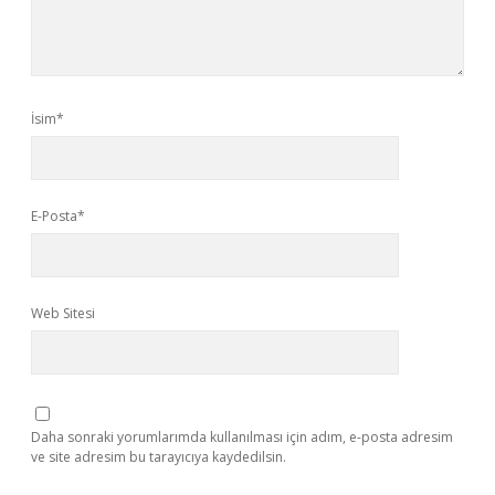
İsim*
E-Posta*
Web Sitesi
Daha sonraki yorumlarımda kullanılması için adım, e-posta adresim
ve site adresim bu tarayıcıya kaydedilsin.