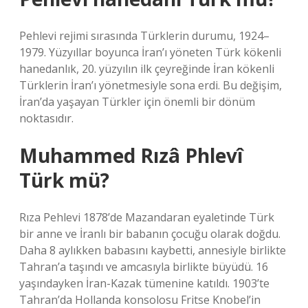
Pehlevi rejimi sırasında Türklerin durumu, 1924–
1979. Yüzyıllar boyunca İran’ı yöneten Türk kökenli
hanedanlık, 20. yüzyılın ilk çeyreğinde İran kökenli
Türklerin İran’ı yönetmesiyle sona erdi. Bu değişim,
İran’da yaşayan Türkler için önemli bir dönüm
noktasıdır.
Muhammed Rızâ Phlevî
Türk mü?
Rıza Pehlevi 1878’de Mazandaran eyaletinde Türk
bir anne ve İranlı bir babanın çocuğu olarak doğdu.
Daha 8 aylıkken babasını kaybetti, annesiyle birlikte
Tahran’a taşındı ve amcasıyla birlikte büyüdü. 16
yaşındayken İran-Kazak tümenine katıldı. 1903’te
Tahran’da Hollanda konsolosu Fritse Knobel’in