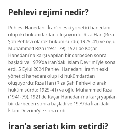
Pehlevi rejimi nedir?
Pehlevi Hanedanı, İran’ın eski yönetici hanedanı
olup iki hükümdardan oluşuyordu: Rıza Han (Rıza
Şah Pehlevi olarak hüküm sürdü; 1925-41) ve oğlu
Muhammed Rıza (1941-79). 1921’de Kaçar
Hanedanı’na karşı yapılan bir darbeden sonra
başladı ve 1979’da İran’daki İslam Devrimi’yle sona
erdi. 5 Eylül 2024 Pehlevi Hanedanı, İran’ın eski
yönetici hanedanı olup iki hükümdardan
oluşuyordu: Rıza Han (Rıza Şah Pehlevi olarak
hüküm sürdü; 1925-41) ve oğlu Muhammed Rıza
(1941-79). 1921’de Kaçar Hanedanı’na karşı yapılan
bir darbeden sonra başladı ve 1979’da İran’daki
İslam Devrimi’yle sona erdi.
İran’a şeriatı kim getirdi?