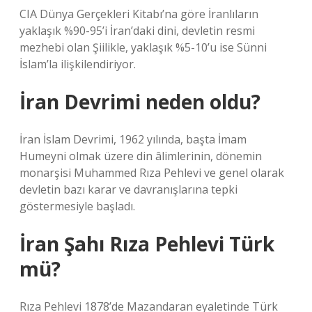
CIA Dünya Gerçekleri Kitabı’na göre İranlıların
yaklaşık %90-95’i İran’daki dini, devletin resmi
mezhebi olan Şiilikle, yaklaşık %5-10’u ise Sünni
İslam’la ilişkilendiriyor.
İran Devrimi neden oldu?
İran İslam Devrimi, 1962 yılında, başta İmam
Humeyni olmak üzere din âlimlerinin, dönemin
monarşisi Muhammed Rıza Pehlevi ve genel olarak
devletin bazı karar ve davranışlarına tepki
göstermesiyle başladı.
İran Şahı Rıza Pehlevi Türk
mü?
Rıza Pehlevi 1878’de Mazandaran eyaletinde Türk