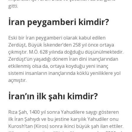
gitti.
İran peygamberi kimdir?
Eski bir İran peygamberi olarak kabul edilen
Zerdüşt, Büyük İskender’den 258 yıl önce ortaya
çıkmıştır. M.Ö. 628 yılında doğduğu düşünülmektedir.
Zerdüşt’ün yaşadığı dönem İran dini inançlarından
etkilenmiş olsa da, ortaya koyduğu yeni inanç
sistemi insanların inançlarında köklü yeniliklere yol
açmıştır.
İran’ın ilk şahı kimdir?
Rıza Şah, 1400 yıl sonra Yahudilere saygı gösteren
ilk İran Şahıydı ve bu jestine karşılık Yahudiler onu
Kurosh’tan (Kiros) sonra ikinci büyük şah ilan ettiler.