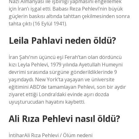
Nazi Almanyası ile işbirliği yapmasını engellemek
için İran’ı işgal etti. Babası Reza Pehlevi’nin büyük
güçlerin baskısı altında tahttan çekilmesinden sonra
tahta çıktı (16 Eylül 1941).
Leila Pahlavi neden öldü?
İran Şahı’nın üçüncü eşi Ferah’tan olan dördüncü
kızı Leyla Pehlevi, 1979 yılında Ayetullah Humeyni
devrimi sırasında sürgüne gönderildiklerinde 9
yaşındaydı. New York’ta yaşayan ve üniversite
eğitimini ABD’de tamamlayan Pehlevi, son bir aydır
ziyaret ettiği Londra’daki evinde aşırı dozda
uyuşturucudan hayatını kaybetti.
Ali Rıza Pehlevi nasıl öldü?
İntiharAli Rıza Pehlevi / Ölüm nedeni