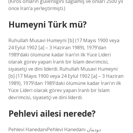
(Kiros onların güvenliğini sağlamış ve onları 2500 yıl
önce İran’a yerleştirmişti.)
Humeyni Türk mü?
Ruhullah Musavi Humeyni [b] (17 Mayıs 1900 veya
24 Eylül 1902 [a] – 3 Haziran 1989), 1979’dan
1989’daki ölümüne kadar İran’ın ilk Yüce Lideri
olarak görev yapan İranlı bir İslam devrimcisi,
siyasetçi ve dini liderdi. Ruhullah Musavi Humeyni
[b] (17 Mayıs 1900 veya 24 Eylül 1902 [a] – 3 Haziran
1989), 1979’dan 1989’daki ölümüne kadar İran’ın ilk
Yüce Lideri olarak görev yapan İranlı bir İslam
devrimcisi, siyasetçi ve dini liderdi.
Pehlevi ailesi nerede?
Pehlevi HanedanıPehlevi Hanedanı دودمان