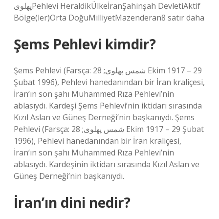
پهلویPehlevi HeraldikÜlkeİranŞahinşah DevletiAktif
Bölge(ler)Orta DoğuMilliyetMazenderan8 satır daha
Şems Pehlevi kimdir?
Şems Pehlevi (Farsça: شمس پهلوی; 28 Ekim 1917 – 29
Şubat 1996), Pehlevi hanedanından bir İran kraliçesi,
İran’ın son şahı Muhammed Rıza Pehlevi’nin
ablasıydı. Kardeşi Şems Pehlevi’nin iktidarı sırasında
Kızıl Aslan ve Güneş Derneği’nin başkanıydı. Şems
Pehlevi (Farsça: شمس پهلوی; 28 Ekim 1917 – 29 Şubat
1996), Pehlevi hanedanından bir İran kraliçesi,
İran’ın son şahı Muhammed Rıza Pehlevi’nin
ablasıydı. Kardeşinin iktidarı sırasında Kızıl Aslan ve
Güneş Derneği’nin başkanıydı.
İran’ın dini nedir?