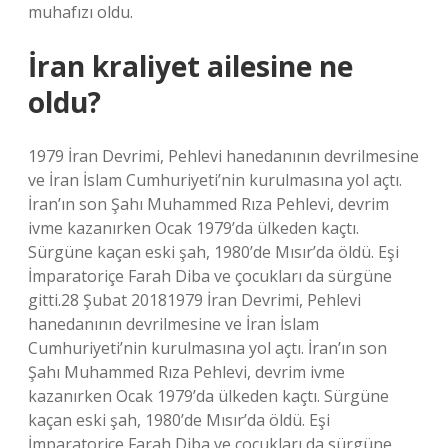
muhafızı oldu.
İran kraliyet ailesine ne
oldu?
1979 İran Devrimi, Pehlevi hanedanının devrilmesine
ve İran İslam Cumhuriyeti’nin kurulmasına yol açtı.
İran’ın son Şahı Muhammed Rıza Pehlevi, devrim
ivme kazanırken Ocak 1979’da ülkeden kaçtı.
Sürgüne kaçan eski şah, 1980’de Mısır’da öldü. Eşi
İmparatoriçe Farah Diba ve çocukları da sürgüne
gitti.28 Şubat 20181979 İran Devrimi, Pehlevi
hanedanının devrilmesine ve İran İslam
Cumhuriyeti’nin kurulmasına yol açtı. İran’ın son
Şahı Muhammed Rıza Pehlevi, devrim ivme
kazanırken Ocak 1979’da ülkeden kaçtı. Sürgüne
kaçan eski şah, 1980’de Mısır’da öldü. Eşi
İmparatoriçe Farah Diba ve çocukları da sürgüne