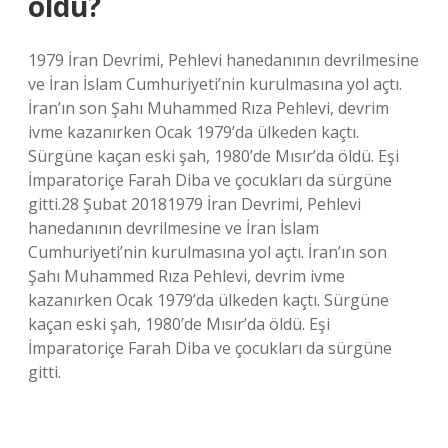
oldu?
1979 İran Devrimi, Pehlevi hanedanının devrilmesine
ve İran İslam Cumhuriyeti’nin kurulmasına yol açtı.
İran’ın son Şahı Muhammed Rıza Pehlevi, devrim
ivme kazanırken Ocak 1979’da ülkeden kaçtı.
Sürgüne kaçan eski şah, 1980’de Mısır’da öldü. Eşi
İmparatoriçe Farah Diba ve çocukları da sürgüne
gitti.28 Şubat 20181979 İran Devrimi, Pehlevi
hanedanının devrilmesine ve İran İslam
Cumhuriyeti’nin kurulmasına yol açtı. İran’ın son
Şahı Muhammed Rıza Pehlevi, devrim ivme
kazanırken Ocak 1979’da ülkeden kaçtı. Sürgüne
kaçan eski şah, 1980’de Mısır’da öldü. Eşi
İmparatoriçe Farah Diba ve çocukları da sürgüne
gitti.