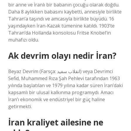
bir anne ve İranlı bir babanın çocuğu olarak doğdu.
Daha 8 aylıkken babasını kaybetti, annesiyle birlikte
Tahran’a taşındı ve amcasıyla birlikte büyüdü. 16
yaşındayken İran-Kazak tümenine katıldı. 1903’te
Tahran’da Hollanda konsolosu Fritse Knobel’in
muhafızı oldu.
Ak devrim olayı nedir İran?
Beyaz Devrim (Farsça: انقلاب سفید) veya Devrimci
Sefid, Muhammed Rıza Şah Pehlevi tarafından 1963
yılında başlatılan ve 1979 yılına kadar süren İran’daki
kapsamlı bir ulusal kalkınma programıydı. Amacı
İran’ı ekonomik ve endüstriyel bir güç haline
getirmekti.
İran kraliyet ailesine ne