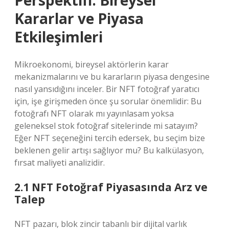
Perspektifi: Bireysel
Kararlar ve Piyasa
Etkileşimleri
Mikroekonomi, bireysel aktörlerin karar
mekanizmalarını ve bu kararların piyasa dengesine
nasıl yansıdığını inceler. Bir NFT fotoğraf yaratıcı
için, işe girişmeden önce şu sorular önemlidir: Bu
fotoğrafı NFT olarak mı yayınlasam yoksa
geleneksel stok fotoğraf sitelerinde mi satayım?
Eğer NFT seçeneğini tercih edersek, bu seçim bize
beklenen gelir artışı sağlıyor mu? Bu kalkülasyon,
fırsat maliyeti analizidir.
2.1 NFT Fotoğraf Piyasasında Arz ve
Talep
NFT pazarı, blok zincir tabanlı bir dijital varlık