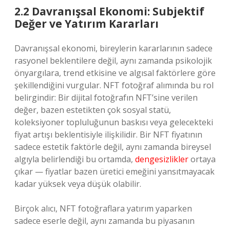
2.2 Davranışsal Ekonomi: Subjektif
Değer ve Yatırım Kararları
Davranışsal ekonomi, bireylerin kararlarının sadece
rasyonel beklentilere değil, aynı zamanda psikolojik
önyargılara, trend etkisine ve algısal faktörlere göre
şekillendiğini vurgular. NFT fotoğraf alımında bu rol
belirgindir: Bir dijital fotoğrafın NFT’sine verilen
değer, bazen estetikten çok sosyal statü,
koleksiyoner topluluğunun baskısı veya gelecekteki
fiyat artışı beklentisiyle ilişkilidir. Bir NFT fiyatının
sadece estetik faktörle değil, aynı zamanda bireysel
algıyla belirlendiği bu ortamda,
dengesizlikler
ortaya
çıkar — fiyatlar bazen üretici emeğini yansıtmayacak
kadar yüksek veya düşük olabilir.
Birçok alıcı, NFT fotoğraflara yatırım yaparken
sadece eserle değil, aynı zamanda bu piyasanın