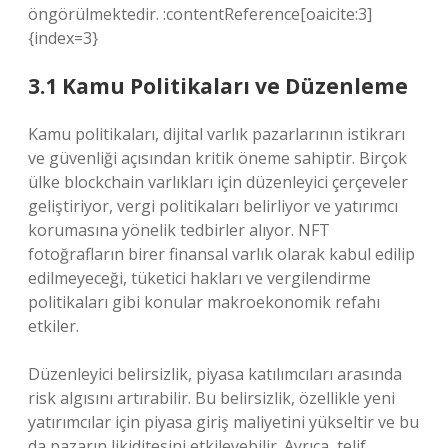
öngörülmektedir. :contentReference[oaicite:3]
{index=3}
3.1 Kamu Politikaları ve Düzenleme
Kamu politikaları, dijital varlık pazarlarının istikrarı
ve güvenliği açısından kritik öneme sahiptir. Birçok
ülke blockchain varlıkları için düzenleyici çerçeveler
geliştiriyor, vergi politikaları belirliyor ve yatırımcı
korumasına yönelik tedbirler alıyor. NFT
fotoğrafların birer finansal varlık olarak kabul edilip
edilmeyeceği, tüketici hakları ve vergilendirme
politikaları gibi konular makroekonomik refahı
etkiler.
Düzenleyici belirsizlik, piyasa katılımcıları arasında
risk algısını artırabilir. Bu belirsizlik, özellikle yeni
yatırımcılar için piyasa giriş maliyetini yükseltir ve bu
da pazarın likiditesini etkileyebilir. Ayrıca, telif