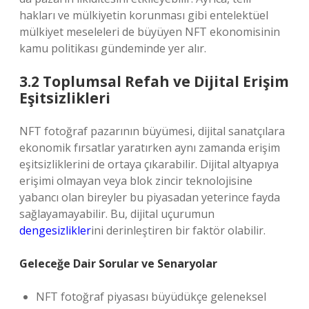
hakları ve mülkiyetin korunması gibi entelektüel
mülkiyet meseleleri de büyüyen NFT ekonomisinin
kamu politikası gündeminde yer alır.
3.2 Toplumsal Refah ve Dijital Erişim
Eşitsizlikleri
NFT fotoğraf pazarının büyümesi, dijital sanatçılara
ekonomik fırsatlar yaratırken aynı zamanda erişim
eşitsizliklerini de ortaya çıkarabilir. Dijital altyapıya
erişimi olmayan veya blok zincir teknolojisine
yabancı olan bireyler bu piyasadan yeterince fayda
sağlayamayabilir. Bu, dijital uçurumun
dengesizlikler
ini derinleştiren bir faktör olabilir.
Geleceğe Dair Sorular ve Senaryolar
NFT fotoğraf piyasası büyüdükçe geleneksel