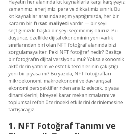
Hayatın her alanında kıt kaynaklarla karşı karşıyayız:
zamanımız, enerjimiz, para ve dikkatimiz sınırlı. Bu
kıt kaynaklar arasında seçim yaptığımızda, her bir
kararın bir
fırsat maliyeti
vardır — bir şeyi
seçtiğimizde başka bir şeyi seçememiş oluruz. Bu
düşünce, özellikle dijital ekonominin yeni varlık
sınıflarından biri olan NFT fotoğraf alanında bizi
sorgulamaya iter. Peki NFT fotoğraf nedir? Basitçe
bir fotoğrafın dijital versiyonu mu? Yoksa ekonomik
aktörlerin yatırım ve estetik tercihlerinin çakıştığı
yeni bir piyasa mı? Bu yazıda, NFT fotoğrafları
mikroekonomi, makroekonomi ve davranışsal
ekonomi perspektiflerinden analiz edecek, piyasa
dinamiklerini, bireysel karar mekanizmalarını ve
toplumsal refah üzerindeki etkilerini derinlemesine
tartışacağız.
1. NFT Fotoğraf Tanımı ve