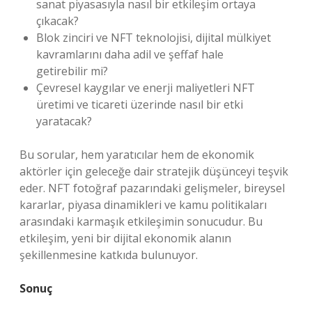
sanat piyasasıyla nasıl bir etkileşim ortaya
çıkacak?
Blok zinciri ve NFT teknolojisi, dijital mülkiyet
kavramlarını daha adil ve şeffaf hale
getirebilir mi?
Çevresel kaygılar ve enerji maliyetleri NFT
üretimi ve ticareti üzerinde nasıl bir etki
yaratacak?
Bu sorular, hem yaratıcılar hem de ekonomik
aktörler için geleceğe dair stratejik düşünceyi teşvik
eder. NFT fotoğraf pazarındaki gelişmeler, bireysel
kararlar, piyasa dinamikleri ve kamu politikaları
arasındaki karmaşık etkileşimin sonucudur. Bu
etkileşim, yeni bir dijital ekonomik alanın
şekillenmesine katkıda bulunuyor.
Sonuç