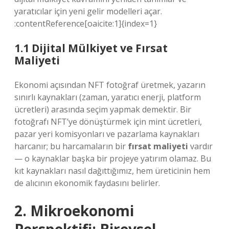
yaratıcılar için yeni gelir modelleri açar.
:contentReference[oaicite:1]{index=1}
1.1 Dijital Mülkiyet ve Fırsat
Maliyeti
Ekonomi açısından NFT fotoğraf üretmek, yazarın
sınırlı kaynakları (zaman, yaratıcı enerji, platform
ücretleri) arasında seçim yapmak demektir. Bir
fotoğrafı NFT’ye dönüştürmek için mint ücretleri,
pazar yeri komisyonları ve pazarlama kaynakları
harcanır; bu harcamaların bir
fırsat maliyeti
vardır
— o kaynaklar başka bir projeye yatırım olamaz. Bu
kıt kaynakları nasıl dağıttığımız, hem üreticinin hem
de alıcının ekonomik faydasını belirler.
2. Mikroekonomi