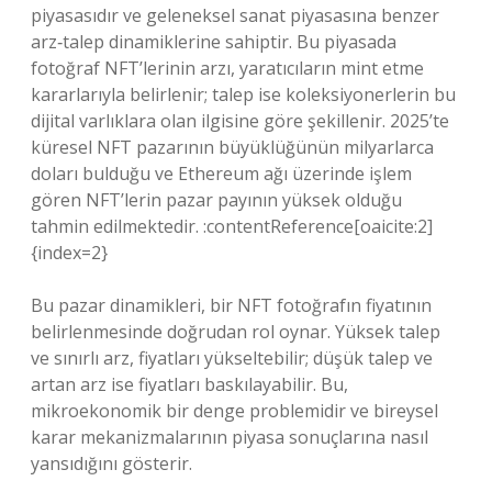
piyasasıdır ve geleneksel sanat piyasasına benzer
arz‑talep dinamiklerine sahiptir. Bu piyasada
fotoğraf NFT’lerinin arzı, yaratıcıların mint etme
kararlarıyla belirlenir; talep ise koleksiyonerlerin bu
dijital varlıklara olan ilgisine göre şekillenir. 2025’te
küresel NFT pazarının büyüklüğünün milyarlarca
doları bulduğu ve Ethereum ağı üzerinde işlem
gören NFT’lerin pazar payının yüksek olduğu
tahmin edilmektedir. :contentReference[oaicite:2]
{index=2}
Bu pazar dinamikleri, bir NFT fotoğrafın fiyatının
belirlenmesinde doğrudan rol oynar. Yüksek talep
ve sınırlı arz, fiyatları yükseltebilir; düşük talep ve
artan arz ise fiyatları baskılayabilir. Bu,
mikroekonomik bir denge problemidir ve bireysel
karar mekanizmalarının piyasa sonuçlarına nasıl
yansıdığını gösterir.