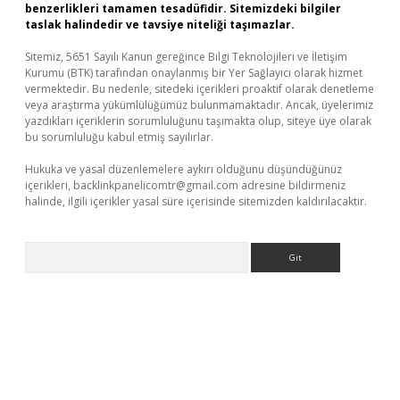
benzerlikleri tamamen tesadüfidir. Sitemizdeki bilgiler
taslak halindedir ve tavsiye niteliği taşımazlar.
Sitemiz, 5651 Sayılı Kanun gereğince Bilgi Teknolojileri ve İletişim
Kurumu (BTK) tarafından onaylanmış bir Yer Sağlayıcı olarak hizmet
vermektedir. Bu nedenle, sitedeki içerikleri proaktif olarak denetleme
veya araştırma yükümlülüğümüz bulunmamaktadır. Ancak, üyelerimiz
yazdıkları içeriklerin sorumluluğunu taşımakta olup, siteye üye olarak
bu sorumluluğu kabul etmiş sayılırlar.
Hukuka ve yasal düzenlemelere aykırı olduğunu düşündüğünüz
içerikleri,
backlinkpanelicomtr@gmail.com
adresine bildirmeniz
halinde, ilgili içerikler yasal süre içerisinde sitemizden kaldırılacaktır.
Arama