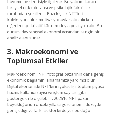
büyüme beklentisiyle ilgilenir. Bu yatırım kararı,
bireysel risk toleransı ve psikolojik faktörler
tarafından şekillenir. Bazı kişiler NFT’leri
koleksiyonculuk motivasyonuyla satın alırken,
diğerleri spekülatif kâr umuduyla pozisyon alır. Bu
durum, davranışsal ekonomi açısından zengin bir
analiz alanı sunar.
3. Makroekonomi ve
Toplumsal Etkiler
Makroekonomi, NFT fotoğraf pazarının daha geniş
ekonomik bağlamını anlamamıza yardımcı olur.
Dijital ekonomide NFT’lerin yükselişi, toplam piyasa
hacmi, kullanıcı sayısı ve işlem sayıları gibi
göstergelerle ölçülebilir. 2025’te NFT pazar
büyüklüğünün önceki yıllara göre önemli düzeyde
genişlediği ve farklı sektörlerde yer bulduğu