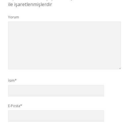
ile işaretlenmişlerdir
Yorum
İsim*
E-Posta*