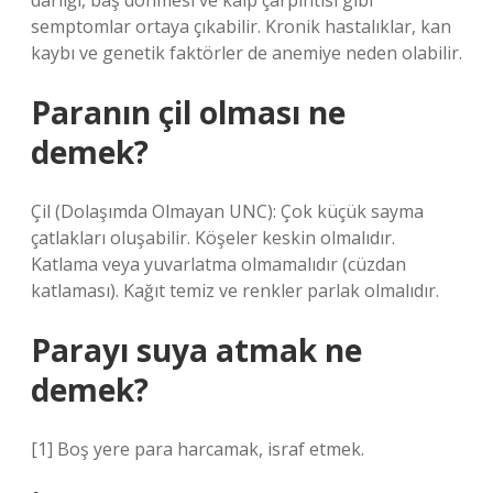
darlığı, baş dönmesi ve kalp çarpıntısı gibi
semptomlar ortaya çıkabilir. Kronik hastalıklar, kan
kaybı ve genetik faktörler de anemiye neden olabilir.
Paranın çil olması ne
demek?
Çil (Dolaşımda Olmayan UNC): Çok küçük sayma
çatlakları oluşabilir. Köşeler keskin olmalıdır.
Katlama veya yuvarlatma olmamalıdır (cüzdan
katlaması). Kağıt temiz ve renkler parlak olmalıdır.
Parayı suya atmak ne
demek?
[1] Boş yere para harcamak, israf etmek.