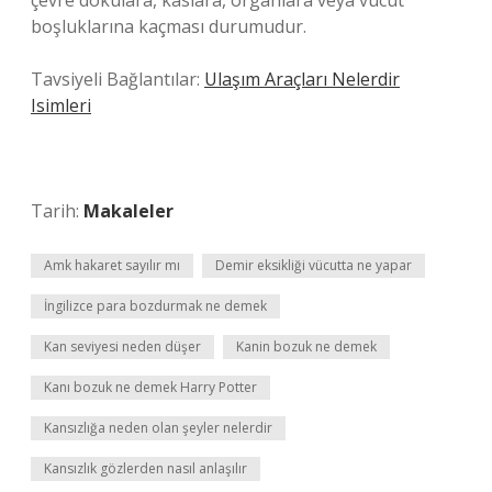
çevre dokulara, kaslara, organlara veya vücut
boşluklarına kaçması durumudur.
Tavsiyeli Bağlantılar:
Ulaşım Araçları Nelerdir
Isimleri
Tarih:
Makaleler
Amk hakaret sayılır mı
Demir eksikliği vücutta ne yapar
İngilizce para bozdurmak ne demek
Kan seviyesi neden düşer
Kanin bozuk ne demek
Kanı bozuk ne demek Harry Potter
Kansızlığa neden olan şeyler nelerdir
Kansızlık gözlerden nasıl anlaşılır