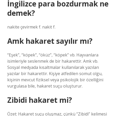
İngilizce para bozdurmak ne
demek?
nakite çevirmek f. nakit f.
Amk hakaret sayılır mı?
“Eşek”, “köpek”, “öküz”, “köpek” vb. Hayvanlara
isimleriyle seslenmek de bir hakarettir. Amk vb.
Sosyal medyada kısaltmalar kullanılarak yazılan
yazılar bir hakarettir. Kişiye atfedilen somut olgu,
kişinin mevcut fiziksel veya psikolojik bir özelliğini
vurgulasa bile, hakaret suçu oluşturur.
Zibidi hakaret mi?
Özet: Hakaret suçu oluşmaz, çünkü “Zibidi” kelimesi