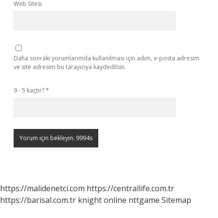
Web Sitesi
Daha sonraki yorumlarımda kullanılması için adım, e-posta adresim
ve site adresim bu tarayıcıya kaydedilsin.
9 - 5 kaçtır?
*
https://malidenetci.com
https://centrallife.com.tr
https://barisal.com.tr
knight online
nttgame
Sitemap