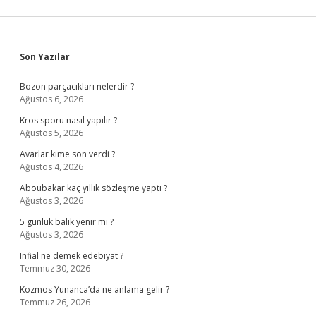
Sidebar
Son Yazılar
Bozon parçacıkları nelerdir ?
Ağustos 6, 2026
Kros sporu nasıl yapılır ?
Ağustos 5, 2026
Avarlar kime son verdi ?
Ağustos 4, 2026
Aboubakar kaç yıllık sözleşme yaptı ?
Ağustos 3, 2026
5 günlük balık yenir mi ?
Ağustos 3, 2026
Infial ne demek edebiyat ?
Temmuz 30, 2026
Kozmos Yunanca’da ne anlama gelir ?
Temmuz 26, 2026