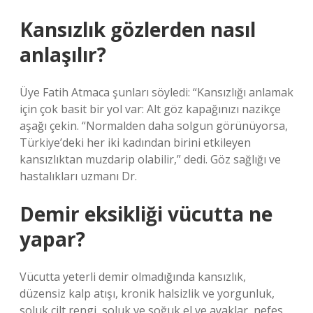
Kansızlık gözlerden nasıl
anlaşılır?
Üye Fatih Atmaca şunları söyledi: “Kansızlığı anlamak
için çok basit bir yol var: Alt göz kapağınızı nazikçe
aşağı çekin. “Normalden daha solgun görünüyorsa,
Türkiye’deki her iki kadından birini etkileyen
kansızlıktan muzdarip olabilir,” dedi. Göz sağlığı ve
hastalıkları uzmanı Dr.
Demir eksikliği vücutta ne
yapar?
Vücutta yeterli demir olmadığında kansızlık,
düzensiz kalp atışı, kronik halsizlik ve yorgunluk,
soluk cilt rengi, soluk ve soğuk el ve ayaklar, nefes