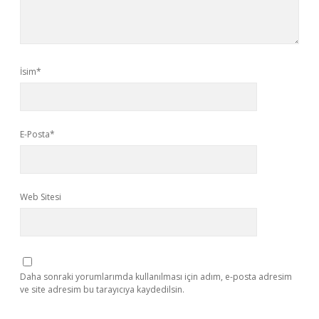
İsim*
E-Posta*
Web Sitesi
Daha sonraki yorumlarımda kullanılması için adım, e-posta adresim
ve site adresim bu tarayıcıya kaydedilsin.