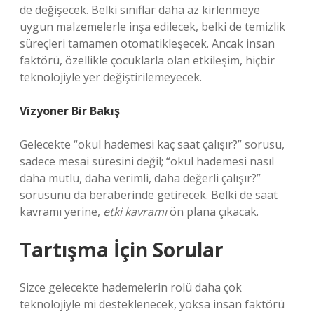
de değişecek. Belki sınıflar daha az kirlenmeye
uygun malzemelerle inşa edilecek, belki de temizlik
süreçleri tamamen otomatikleşecek. Ancak insan
faktörü, özellikle çocuklarla olan etkileşim, hiçbir
teknolojiyle yer değiştirilemeyecek.
Vizyoner Bir Bakış
Gelecekte “okul hademesi kaç saat çalışır?” sorusu,
sadece mesai süresini değil; “okul hademesi nasıl
daha mutlu, daha verimli, daha değerli çalışır?”
sorusunu da beraberinde getirecek. Belki de saat
kavramı yerine,
etki kavramı
ön plana çıkacak.
Tartışma İçin Sorular
Sizce gelecekte hademelerin rolü daha çok
teknolojiyle mi desteklenecek, yoksa insan faktörü