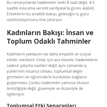
Bu senaryolarda hademeler belki 8 saat değil, 4-5
saatlik kısa ama verimli vardiyalarla görev alabilir.
Erkeklerin bu analitik bakışı, geleceğin iş gücü
optimizasyonunu öne çıkarıyor.
Kadınların Bakışı: İnsan ve
Toplum Odaklı Tahminler
Kadınların yaklaşımı ise daha empatik ve sosyal
etkiler merkezli. Onlar için asıl mesele, hademelerin
sadece çalışma saatleri değil; aynı zamanda iş
yüklerinin insanca olması, toplumsal değer
görmeleri ve öğrencilerle kurdukları bağların
güçlenmesi. Çünkü hademeler yalnızca okulun
temizliğiyle değil, güveniyle ve düzeniyle de
ilgileniyor.
Toplumsal Etki Senaryoları