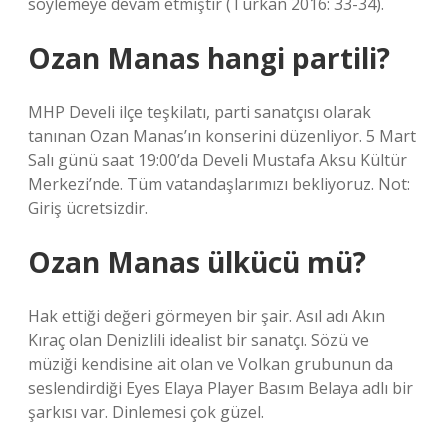
söylemeye devam etmiştir (Türkan 2016: 33-34).
Ozan Manas hangi partili?
MHP Develi ilçe teşkilatı, parti sanatçısı olarak
tanınan Ozan Manas’ın konserini düzenliyor. 5 Mart
Salı günü saat 19:00’da Develi Mustafa Aksu Kültür
Merkezi’nde. Tüm vatandaşlarımızı bekliyoruz. Not:
Giriş ücretsizdir.
Ozan Manas ülkücü mü?
Hak ettiği değeri görmeyen bir şair. Asıl adı Akın
Kıraç olan Denizlili idealist bir sanatçı. Sözü ve
müziği kendisine ait olan ve Volkan grubunun da
seslendirdiği Eyes Elaya Player Basım Belaya adlı bir
şarkısı var. Dinlemesi çok güzel.