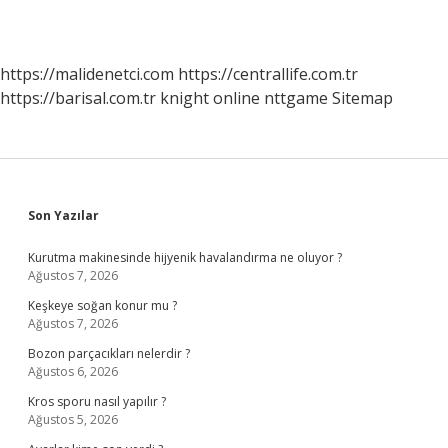
https://malidenetci.com
https://centrallife.com.tr
https://barisal.com.tr
knight online
nttgame
Sitemap
Sidebar
Son Yazılar
Kurutma makinesinde hijyenik havalandırma ne oluyor ?
Ağustos 7, 2026
Keşkeye soğan konur mu ?
Ağustos 7, 2026
Bozon parçacıkları nelerdir ?
Ağustos 6, 2026
Kros sporu nasıl yapılır ?
Ağustos 5, 2026