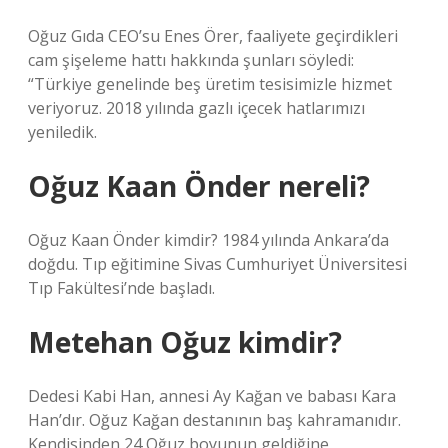
Oğuz Gıda CEO’su Enes Örer, faaliyete geçirdikleri
cam şişeleme hattı hakkında şunları söyledi:
“Türkiye genelinde beş üretim tesisimizle hizmet
veriyoruz. 2018 yılında gazlı içecek hatlarımızı
yeniledik.
Oğuz Kaan Önder nereli?
Oğuz Kaan Önder kimdir? 1984 yılında Ankara’da
doğdu. Tıp eğitimine Sivas Cumhuriyet Üniversitesi
Tıp Fakültesi’nde başladı.
Metehan Oğuz kimdir?
Dedesi Kabi Han, annesi Ay Kağan ve babası Kara
Han’dır. Oğuz Kağan destanının baş kahramanıdır.
Kendisinden 24 Oğuz boyunun geldiğine