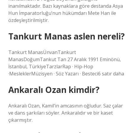
inanılmaktadır. Bazı kaynaklara göre destanda Asya
Hun İmparatorluğu’nun hükümdarı Mete Han ile
özdeşleştirilmiştir.
Tankurt Manas aslen nereli?
Tankurt ManasÜnvanTankurt
ManasDoğumTankut Tan 27 Aralık 1991 Eminönü,
İstanbul, TürkiyeTarzlarRap · Hip-Hop
·MesleklerMüzisyen · Söz Yazarı · Besteci6 satır daha
Ankaralı Ozan kimdir?
Ankaralı Ozan, Kamil’in amcasının oğludur. Saz çalar
ve dans şarkıları söyler. Ankaralıdır ve bir kaset
çıkarmıştır.