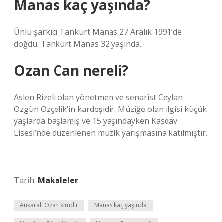
Manas kaç yaşında?
Ünlü şarkıcı Tankurt Manas 27 Aralık 1991’de
doğdu. Tankurt Manas 32 yaşında.
Ozan Can nereli?
Aslen Rizeli olan yönetmen ve senarist Ceylan
Özgün Özçelik’in kardeşidir. Müziğe olan ilgisi küçük
yaşlarda başlamış ve 15 yaşındayken Kasdav
Lisesi’nde düzenlenen müzik yarışmasına katılmıştır.
Tarih:
Makaleler
Ankaralı Ozan kimdir
Manas kaç yaşında