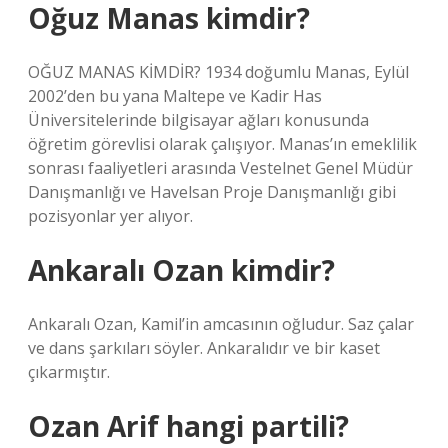
Oğuz Manas kimdir?
OĞUZ MANAS KİMDİR? 1934 doğumlu Manas, Eylül
2002’den bu yana Maltepe ve Kadir Has
Üniversitelerinde bilgisayar ağları konusunda
öğretim görevlisi olarak çalışıyor. Manas’ın emeklilik
sonrası faaliyetleri arasında Vestelnet Genel Müdür
Danışmanlığı ve Havelsan Proje Danışmanlığı gibi
pozisyonlar yer alıyor.
Ankaralı Ozan kimdir?
Ankaralı Ozan, Kamil’in amcasının oğludur. Saz çalar
ve dans şarkıları söyler. Ankaralıdır ve bir kaset
çıkarmıştır.
Ozan Arif hangi partili?