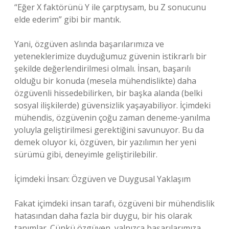
“Eğer X faktörünü Y ile çarptıysam, bu Z sonucunu
elde ederim” gibi bir mantık.
Yani, özgüven aslında başarılarımıza ve
yeteneklerimize duyduğumuz güvenin istikrarlı bir
şekilde değerlendirilmesi olmalı. İnsan, başarılı
olduğu bir konuda (mesela mühendislikte) daha
özgüvenli hissedebilirken, bir başka alanda (belki
sosyal ilişkilerde) güvensizlik yaşayabiliyor. İçimdeki
mühendis, özgüvenin çoğu zaman deneme-yanılma
yoluyla geliştirilmesi gerektiğini savunuyor. Bu da
demek oluyor ki, özgüven, bir yazılımın her yeni
sürümü gibi, deneyimle geliştirilebilir.
İçimdeki İnsan: Özgüven ve Duygusal Yaklaşım
Fakat içimdeki insan tarafı, özgüveni bir mühendislik
hatasından daha fazla bir duygu, bir his olarak
tanımlar. Çünkü özgüven, yalnızca başarılarımıza