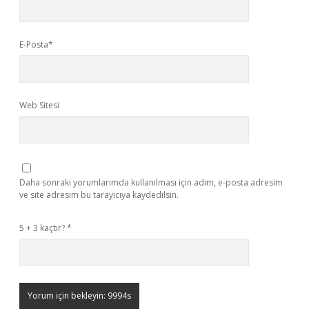
E-Posta*
Web Sitesi
Daha sonraki yorumlarımda kullanılması için adım, e-posta adresim
ve site adresim bu tarayıcıya kaydedilsin.
5 + 3 kaçtır?
*