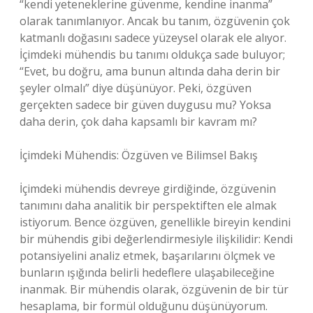
“kendi yeteneklerine güvenme, kendine inanma”
olarak tanımlanıyor. Ancak bu tanım, özgüvenin çok
katmanlı doğasını sadece yüzeysel olarak ele alıyor.
İçimdeki mühendis bu tanımı oldukça sade buluyor;
“Evet, bu doğru, ama bunun altında daha derin bir
şeyler olmalı” diye düşünüyor. Peki, özgüven
gerçekten sadece bir güven duygusu mu? Yoksa
daha derin, çok daha kapsamlı bir kavram mı?
İçimdeki Mühendis: Özgüven ve Bilimsel Bakış
İçimdeki mühendis devreye girdiğinde, özgüvenin
tanımını daha analitik bir perspektiften ele almak
istiyorum. Bence özgüven, genellikle bireyin kendini
bir mühendis gibi değerlendirmesiyle ilişkilidir: Kendi
potansiyelini analiz etmek, başarılarını ölçmek ve
bunların ışığında belirli hedeflere ulaşabileceğine
inanmak. Bir mühendis olarak, özgüvenin de bir tür
hesaplama, bir formül olduğunu düşünüyorum.