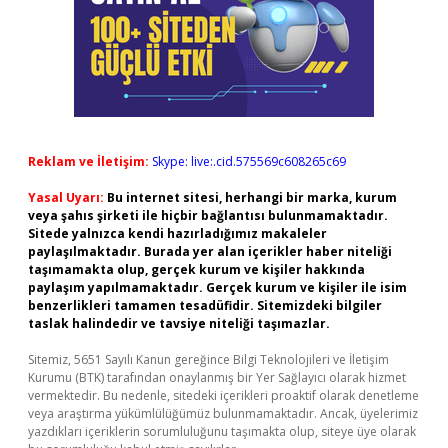
Reklam ve İletişim:
Skype: live:.cid.575569c608265c69
Yasal Uyarı:
Bu internet sitesi, herhangi bir marka, kurum
veya şahıs şirketi ile hiçbir bağlantısı bulunmamaktadır.
Sitede yalnızca kendi hazırladığımız makaleler
paylaşılmaktadır. Burada yer alan içerikler haber niteliği
taşımamakta olup, gerçek kurum ve kişiler hakkında
paylaşım yapılmamaktadır. Gerçek kurum ve kişiler ile isim
benzerlikleri tamamen tesadüfidir. Sitemizdeki bilgiler
taslak halindedir ve tavsiye niteliği taşımazlar.
Sitemiz, 5651 Sayılı Kanun gereğince Bilgi Teknolojileri ve İletişim
Kurumu (BTK) tarafından onaylanmış bir Yer Sağlayıcı olarak hizmet
vermektedir. Bu nedenle, sitedeki içerikleri proaktif olarak denetleme
veya araştırma yükümlülüğümüz bulunmamaktadır. Ancak, üyelerimiz
yazdıkları içeriklerin sorumluluğunu taşımakta olup, siteye üye olarak