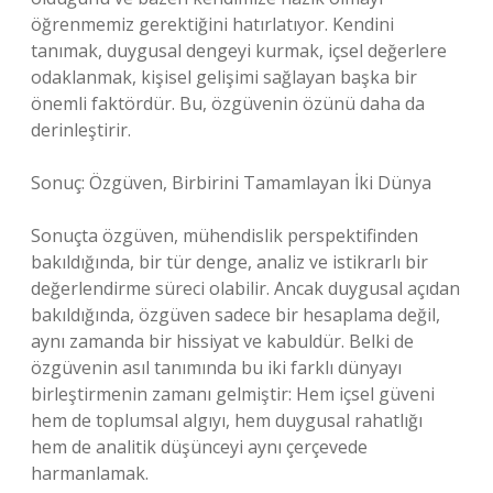
öğrenmemiz gerektiğini hatırlatıyor. Kendini
tanımak, duygusal dengeyi kurmak, içsel değerlere
odaklanmak, kişisel gelişimi sağlayan başka bir
önemli faktördür. Bu, özgüvenin özünü daha da
derinleştirir.
Sonuç: Özgüven, Birbirini Tamamlayan İki Dünya
Sonuçta özgüven, mühendislik perspektifinden
bakıldığında, bir tür denge, analiz ve istikrarlı bir
değerlendirme süreci olabilir. Ancak duygusal açıdan
bakıldığında, özgüven sadece bir hesaplama değil,
aynı zamanda bir hissiyat ve kabuldür. Belki de
özgüvenin asıl tanımında bu iki farklı dünyayı
birleştirmenin zamanı gelmiştir: Hem içsel güveni
hem de toplumsal algıyı, hem duygusal rahatlığı
hem de analitik düşünceyi aynı çerçevede
harmanlamak.