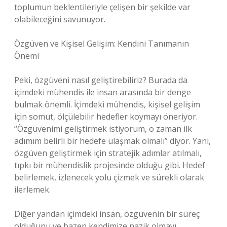
toplumun beklentileriyle çelişen bir şekilde var
olabileceğini savunuyor.
Özgüven ve Kişisel Gelişim: Kendini Tanımanın
Önemi
Peki, özgüveni nasıl geliştirebiliriz? Burada da
içimdeki mühendis ile insan arasında bir denge
bulmak önemli. İçimdeki mühendis, kişisel gelişim
için somut, ölçülebilir hedefler koymayı öneriyor.
“Özgüvenimi geliştirmek istiyorum, o zaman ilk
adımım belirli bir hedefe ulaşmak olmalı” diyor. Yani,
özgüven geliştirmek için stratejik adımlar atılmalı,
tıpkı bir mühendislik projesinde olduğu gibi. Hedef
belirlemek, izlenecek yolu çizmek ve sürekli olarak
ilerlemek.
Diğer yandan içimdeki insan, özgüvenin bir süreç
olduğunu ve bazen kendimize nazik olmayı