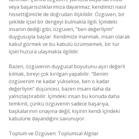
veya başarısızlıklarımıza dayanmaz; kendimizi nasıl
hissettiğimizle de doğrudan ilişkilidir. Özgüven, bir
şekilde içsel bir dengeyi bulmakla ilgili. İçimdeki
insanın dediği gibi, özgüven, “ben değerliyim”
duygusuyla başlar. Kendimize inanmak, insan olarak
kabul görmek ve bu kabulü özümsemek, bir tür
içsel huzura ulaşmakla ilgilidir.
Bazen, özgüvenin duygusal boyutunu aşırı değerli
kılmak, bireyi çok kırılgan yapabilir. “Benim
özgüvenim ne kadar yüksekse, ben o kadar
değerliyim” düşüncesi, bazen insanı daha da
yalnızlaştırabilir. İçimdeki insan bu konuda daha
temkinli, çünkü özgüvenin sadece başarıya,
başkalarının onayına değil, kişinin kendi içindeki
kabulüne dayandığını savunuyor.
Toplum ve Özgüven: Toplumsal Algılar