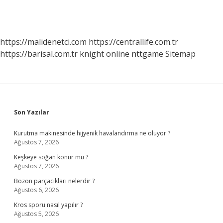
https://malidenetci.com
https://centrallife.com.tr
https://barisal.com.tr
knight online
nttgame
Sitemap
Sidebar
Son Yazılar
Kurutma makinesinde hijyenik havalandırma ne oluyor ?
Ağustos 7, 2026
Keşkeye soğan konur mu ?
Ağustos 7, 2026
Bozon parçacıkları nelerdir ?
Ağustos 6, 2026
Kros sporu nasıl yapılır ?
Ağustos 5, 2026