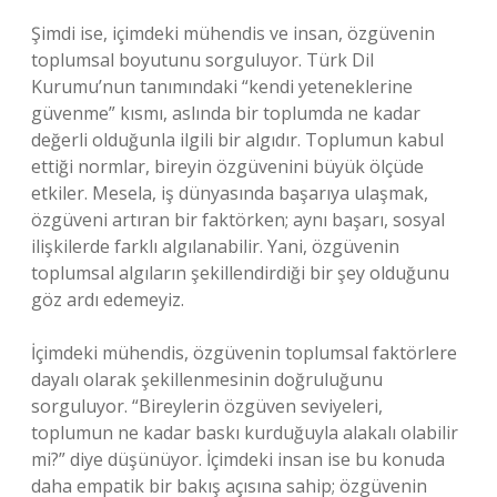
Şimdi ise, içimdeki mühendis ve insan, özgüvenin
toplumsal boyutunu sorguluyor. Türk Dil
Kurumu’nun tanımındaki “kendi yeteneklerine
güvenme” kısmı, aslında bir toplumda ne kadar
değerli olduğunla ilgili bir algıdır. Toplumun kabul
ettiği normlar, bireyin özgüvenini büyük ölçüde
etkiler. Mesela, iş dünyasında başarıya ulaşmak,
özgüveni artıran bir faktörken; aynı başarı, sosyal
ilişkilerde farklı algılanabilir. Yani, özgüvenin
toplumsal algıların şekillendirdiği bir şey olduğunu
göz ardı edemeyiz.
İçimdeki mühendis, özgüvenin toplumsal faktörlere
dayalı olarak şekillenmesinin doğruluğunu
sorguluyor. “Bireylerin özgüven seviyeleri,
toplumun ne kadar baskı kurduğuyla alakalı olabilir
mi?” diye düşünüyor. İçimdeki insan ise bu konuda
daha empatik bir bakış açısına sahip; özgüvenin