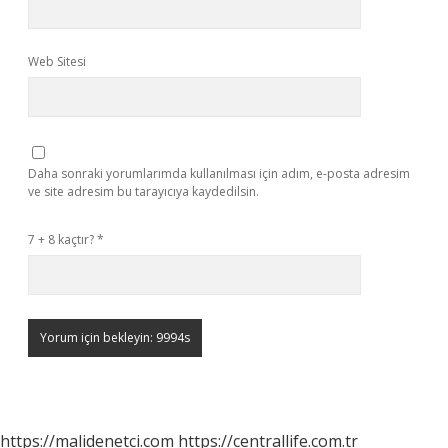
Web Sitesi
Daha sonraki yorumlarımda kullanılması için adım, e-posta adresim
ve site adresim bu tarayıcıya kaydedilsin.
7 + 8 kaçtır?
*
https://malidenetci.com
https://centrallife.com.tr