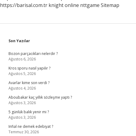
https://barisal.com.tr
knight online
nttgame
Sitemap
Sidebar
Son Yazılar
Bozon parçacıkları nelerdir ?
Ağustos 6, 2026
Kros sporu nasıl yapılır ?
Ağustos 5, 2026
Avarlar kime son verdi ?
Ağustos 4, 2026
Aboubakar kaç yıllık sözleşme yaptı ?
Ağustos 3, 2026
5 günlük balık yenir mi ?
Ağustos 3, 2026
Infial ne demek edebiyat ?
Temmuz 30, 2026