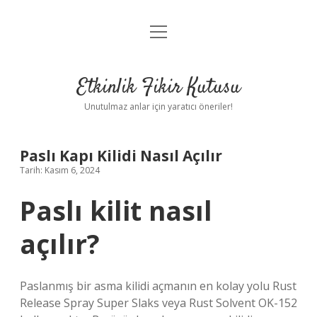
menüyü
Anasayfa
aç
Gizlilik Politikası
Etkinlik Fikir Kutusu
Yasal Uyarı
Unutulmaz anlar için yaratıcı öneriler!
Hakkımızda
Paslı Kapı Kilidi Nasıl Açılır
Tarih: Kasım 6, 2024
Paslı kilit nasıl
açılır?
Paslanmış bir asma kilidi açmanın en kolay yolu Rust
Release Spray Super Slaks veya Rust Solvent OK-152