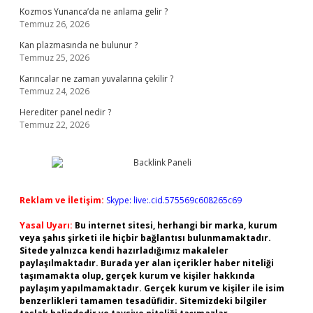
Kozmos Yunanca’da ne anlama gelir ?
Temmuz 26, 2026
Kan plazmasında ne bulunur ?
Temmuz 25, 2026
Karıncalar ne zaman yuvalarına çekilir ?
Temmuz 24, 2026
Herediter panel nedir ?
Temmuz 22, 2026
Reklam ve İletişim:
Skype: live:.cid.575569c608265c69
Yasal Uyarı:
Bu internet sitesi, herhangi bir marka, kurum
veya şahıs şirketi ile hiçbir bağlantısı bulunmamaktadır.
Sitede yalnızca kendi hazırladığımız makaleler
paylaşılmaktadır. Burada yer alan içerikler haber niteliği
taşımamakta olup, gerçek kurum ve kişiler hakkında
paylaşım yapılmamaktadır. Gerçek kurum ve kişiler ile isim
benzerlikleri tamamen tesadüfidir. Sitemizdeki bilgiler