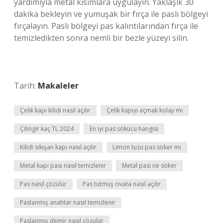
yardımıyla metal kısımlara uygulayın. Yaklaşık 30
dakika bekleyin ve yumuşak bir fırça ile paslı bölgeyi
fırçalayın. Paslı bölgeyi pas kalıntılarından fırça ile
temizledikten sonra nemli bir bezle yüzeyi silin.
Tarih:
Makaleler
Çelik kapı kilidi nasıl açılır
Çelik kapıyı açmak kolay mı
Çilingir kaç TL 2024
En iyi pas sökücü hangisi
Kilidi sıkışan kapı nasıl açılır
Limon tuzu pas söker mi
Metal kapı pası nasıl temizlenir
Metal pası ne söker
Pas nasıl çözülür
Pas tutmuş civata nasıl açılır
Paslanmış anahtar nasıl temizlenir
Paslanmış demir nasıl çözülür