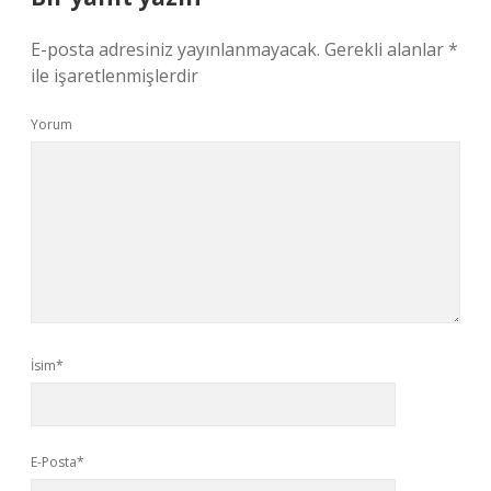
E-posta adresiniz yayınlanmayacak.
Gerekli alanlar
*
ile işaretlenmişlerdir
Yorum
İsim*
E-Posta*