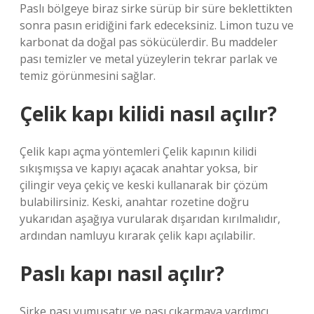
Paslı bölgeye biraz sirke sürüp bir süre beklettikten
sonra pasın eridiğini fark edeceksiniz. Limon tuzu ve
karbonat da doğal pas sökücülerdir. Bu maddeler
pası temizler ve metal yüzeylerin tekrar parlak ve
temiz görünmesini sağlar.
Çelik kapı kilidi nasıl açılır?
Çelik kapı açma yöntemleri Çelik kapının kilidi
sıkışmışsa ve kapıyı açacak anahtar yoksa, bir
çilingir veya çekiç ve keski kullanarak bir çözüm
bulabilirsiniz. Keski, anahtar rozetine doğru
yukarıdan aşağıya vurularak dışarıdan kırılmalıdır,
ardından namluyu kırarak çelik kapı açılabilir.
Paslı kapı nasıl açılır?
Sirke pası yumuşatır ve pası çıkarmaya yardımcı