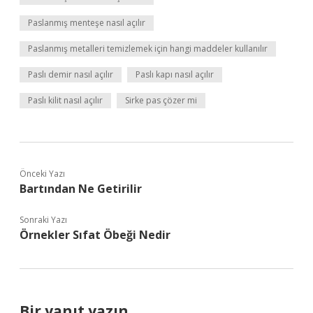
Paslanmış menteşe nasıl açılır
Paslanmış metalleri temizlemek için hangi maddeler kullanılır
Paslı demir nasıl açılır
Paslı kapı nasıl açılır
Paslı kilit nasıl açılır
Sirke pas çözer mi
Önceki Yazı
Bartından Ne Getirilir
Sonraki Yazı
Örnekler Sıfat Öbeği Nedir
Bir yanıt yazın