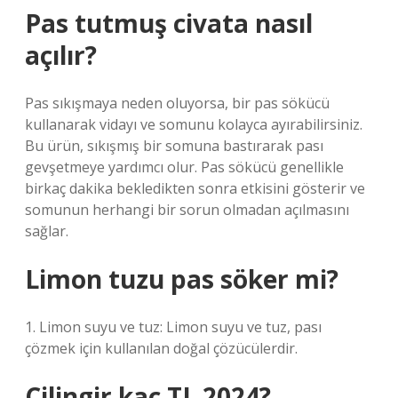
Pas tutmuş civata nasıl
açılır?
Pas sıkışmaya neden oluyorsa, bir pas sökücü
kullanarak vidayı ve somunu kolayca ayırabilirsiniz.
Bu ürün, sıkışmış bir somuna bastırarak pası
gevşetmeye yardımcı olur. Pas sökücü genellikle
birkaç dakika bekledikten sonra etkisini gösterir ve
somunun herhangi bir sorun olmadan açılmasını
sağlar.
Limon tuzu pas söker mi?
1. Limon suyu ve tuz: Limon suyu ve tuz, pası
çözmek için kullanılan doğal çözücülerdir.
Çilingir kaç TL 2024?