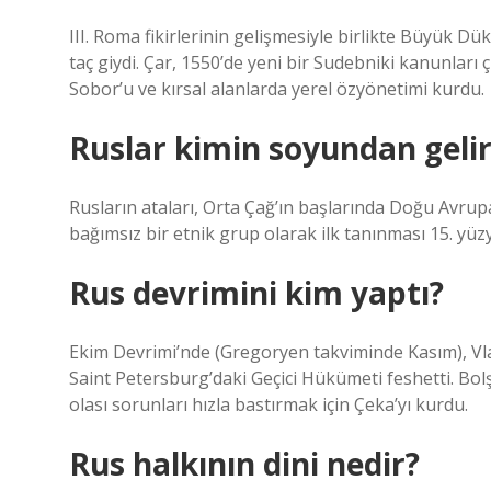
III. Roma fikirlerinin gelişmesiyle birlikte Büyük Dü
taç giydi. Çar, 1550’de yeni bir Sudebniki kanunları 
Sobor’u ve kırsal alanlarda yerel özyönetimi kurdu.
Ruslar kimin soyundan gelir
Rusların ataları, Orta Çağ’ın başlarında Doğu Avrup
bağımsız bir etnik grup olarak ilk tanınması 15. yüz
Rus devrimini kim yaptı?
Ekim Devrimi’nde (Gregoryen takviminde Kasım), Vladi
Saint Petersburg’daki Geçici Hükümeti feshetti. Bol
olası sorunları hızla bastırmak için Çeka’yı kurdu.
Rus halkının dini nedir?