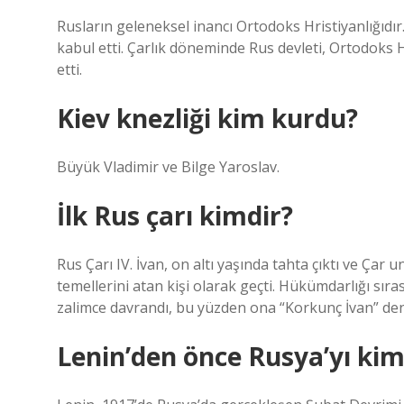
Rusların geleneksel inancı Ortodoks Hristiyanlığıdır. 
kabul etti. Çarlık döneminde Rus devleti, Ortodoks Hr
etti.
Kiev knezliği kim kurdu?
Büyük Vladimir ve Bilge Yaroslav.
İlk Rus çarı kimdir?
Rus Çarı IV. İvan, on altı yaşında tahta çıktı ve Çar
temellerini atan kişi olarak geçti. Hükümdarlığı sı
zalimce davrandı, bu yüzden ona “Korkunç İvan” deni
Lenin’den önce Rusya’yı kim