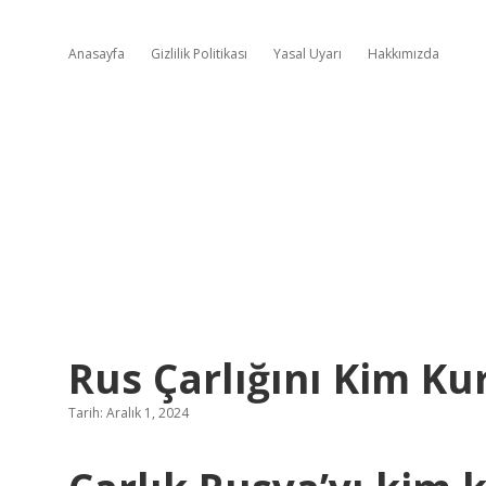
Anasayfa
Gizlilik Politikası
Yasal Uyarı
Hakkımızda
Rus Çarlığını Kim Ku
Tarih: Aralık 1, 2024