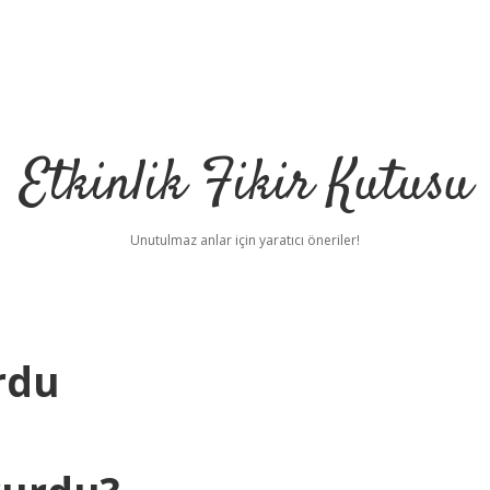
Etkinlik Fikir Kutusu
Unutulmaz anlar için yaratıcı öneriler!
rdu