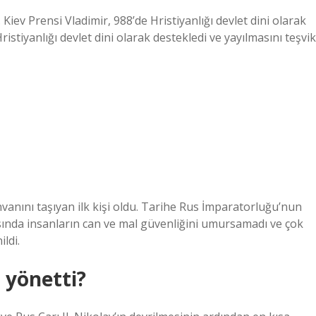
Kiev Prensi Vladimir, 988’de Hristiyanlığı devlet dini olarak
istiyanlığı devlet dini olarak destekledi ve yayılmasını teşvik
 unvanını taşıyan ilk kişi oldu. Tarihe Rus İmparatorluğu’nun
rasında insanların can ve mal güvenliğini umursamadı ve çok
ldi.
 yönetti?