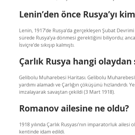
Lenin’den önce Rusya’yı kim
Lenin, 1917’de Rusya’da gerçekleşen Şubat Devrimi v
sürede Rusya’ya dönmesi gerektiğini biliyordu; anca
İsviçre’de sıkışıp kalmıştı.
Çarlık Rusya hangi olaydan 
Gelibolu Muharebesi Haritası. Gelibolu Muharebesi’
yardımı alamadı ve Çarlığın çöküşünü hızlandırdı. Yeni
imzalayarak savaştan çekildi (3 Mart 1918).
Romanov ailesine ne oldu?
1918 yılında Çarlık Rusyası’nın imparatorluk aile
kentinde idam edildi.