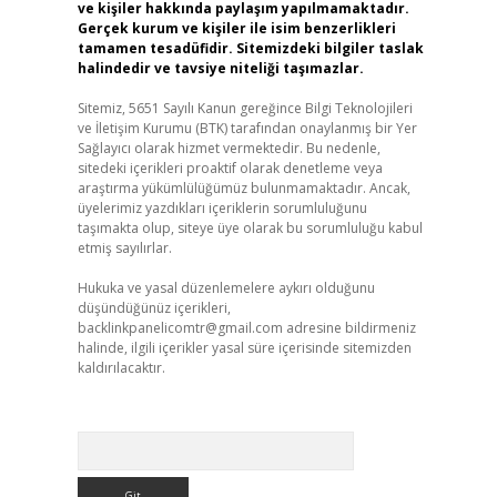
ve kişiler hakkında paylaşım yapılmamaktadır.
Gerçek kurum ve kişiler ile isim benzerlikleri
tamamen tesadüfidir. Sitemizdeki bilgiler taslak
halindedir ve tavsiye niteliği taşımazlar.
Sitemiz, 5651 Sayılı Kanun gereğince Bilgi Teknolojileri
ve İletişim Kurumu (BTK) tarafından onaylanmış bir Yer
Sağlayıcı olarak hizmet vermektedir. Bu nedenle,
sitedeki içerikleri proaktif olarak denetleme veya
araştırma yükümlülüğümüz bulunmamaktadır. Ancak,
üyelerimiz yazdıkları içeriklerin sorumluluğunu
taşımakta olup, siteye üye olarak bu sorumluluğu kabul
etmiş sayılırlar.
Hukuka ve yasal düzenlemelere aykırı olduğunu
düşündüğünüz içerikleri,
backlinkpanelicomtr@gmail.com
adresine bildirmeniz
halinde, ilgili içerikler yasal süre içerisinde sitemizden
kaldırılacaktır.
Arama