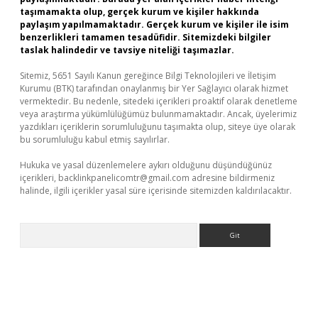
taşımamakta olup, gerçek kurum ve kişiler hakkında
paylaşım yapılmamaktadır. Gerçek kurum ve kişiler ile isim
benzerlikleri tamamen tesadüfidir. Sitemizdeki bilgiler
taslak halindedir ve tavsiye niteliği taşımazlar.
Sitemiz, 5651 Sayılı Kanun gereğince Bilgi Teknolojileri ve İletişim
Kurumu (BTK) tarafından onaylanmış bir Yer Sağlayıcı olarak hizmet
vermektedir. Bu nedenle, sitedeki içerikleri proaktif olarak denetleme
veya araştırma yükümlülüğümüz bulunmamaktadır. Ancak, üyelerimiz
yazdıkları içeriklerin sorumluluğunu taşımakta olup, siteye üye olarak
bu sorumluluğu kabul etmiş sayılırlar.
Hukuka ve yasal düzenlemelere aykırı olduğunu düşündüğünüz
içerikleri,
backlinkpanelicomtr@gmail.com
adresine bildirmeniz
halinde, ilgili içerikler yasal süre içerisinde sitemizden kaldırılacaktır.
Arama