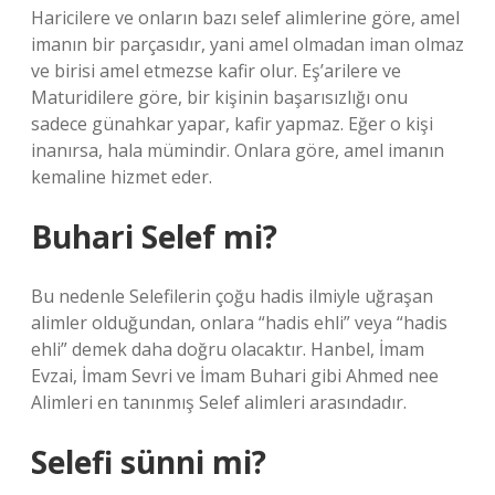
Haricilere ve onların bazı selef alimlerine göre, amel
imanın bir parçasıdır, yani amel olmadan iman olmaz
ve birisi amel etmezse kafir olur. Eş’arilere ve
Maturidilere göre, bir kişinin başarısızlığı onu
sadece günahkar yapar, kafir yapmaz. Eğer o kişi
inanırsa, hala mümindir. Onlara göre, amel imanın
kemaline hizmet eder.
Buhari Selef mi?
Bu nedenle Selefilerin çoğu hadis ilmiyle uğraşan
alimler olduğundan, onlara “hadis ehli” veya “hadis
ehli” demek daha doğru olacaktır. Hanbel, İmam
Evzai, İmam Sevri ve İmam Buhari gibi Ahmed nee
Alimleri en tanınmış Selef alimleri arasındadır.
Selefi sünni mi?