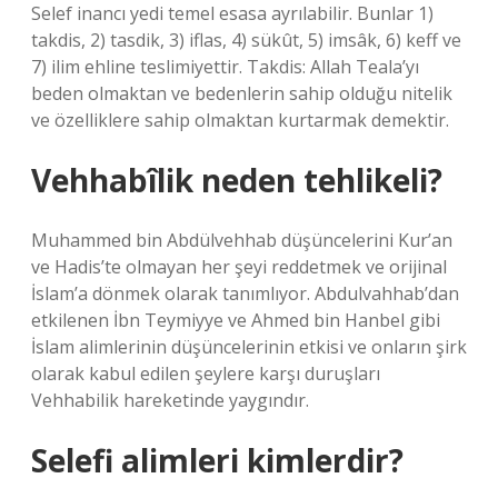
Selef inancı yedi temel esasa ayrılabilir. Bunlar 1)
takdis, 2) tasdik, 3) iflas, 4) sükût, 5) imsâk, 6) keff ve
7) ilim ehline teslimiyettir. Takdis: Allah Teala’yı
beden olmaktan ve bedenlerin sahip olduğu nitelik
ve özelliklere sahip olmaktan kurtarmak demektir.
Vehhabîlik neden tehlikeli?
Muhammed bin Abdülvehhab düşüncelerini Kur’an
ve Hadis’te olmayan her şeyi reddetmek ve orijinal
İslam’a dönmek olarak tanımlıyor. Abdulvahhab’dan
etkilenen İbn Teymiyye ve Ahmed bin Hanbel gibi
İslam alimlerinin düşüncelerinin etkisi ve onların şirk
olarak kabul edilen şeylere karşı duruşları
Vehhabilik hareketinde yaygındır.
Selefi alimleri kimlerdir?