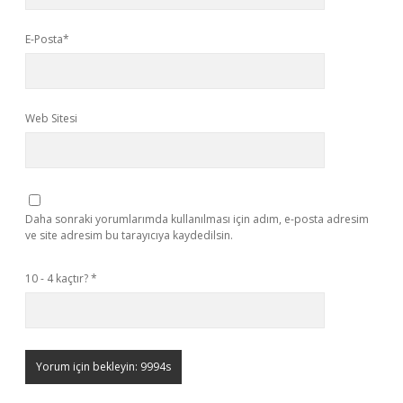
E-Posta*
Web Sitesi
Daha sonraki yorumlarımda kullanılması için adım, e-posta adresim
ve site adresim bu tarayıcıya kaydedilsin.
10 - 4 kaçtır?
*