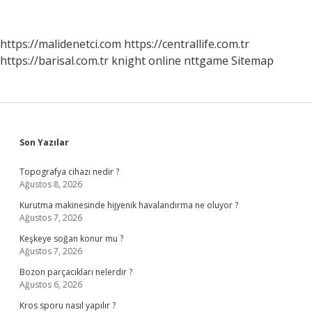
https://malidenetci.com
https://centrallife.com.tr
https://barisal.com.tr
knight online
nttgame
Sitemap
Sidebar
Son Yazılar
Topografya cihazı nedir ?
Ağustos 8, 2026
Kurutma makinesinde hijyenik havalandırma ne oluyor ?
Ağustos 7, 2026
Keşkeye soğan konur mu ?
Ağustos 7, 2026
Bozon parçacıkları nelerdir ?
Ağustos 6, 2026
Kros sporu nasıl yapılır ?