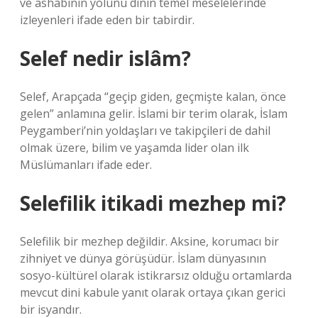
ve ashabının yolunu dinin temel meselelerinde
izleyenleri ifade eden bir tabirdir.
Selef nedir islâm?
Selef, Arapçada “geçip giden, geçmişte kalan, önce
gelen” anlamına gelir. İslami bir terim olarak, İslam
Peygamberi’nin yoldaşları ve takipçileri de dahil
olmak üzere, bilim ve yaşamda lider olan ilk
Müslümanları ifade eder.
Selefilik itikadi mezhep mi?
Selefilik bir mezhep değildir. Aksine, korumacı bir
zihniyet ve dünya görüşüdür. İslam dünyasının
sosyo-kültürel olarak istikrarsız olduğu ortamlarda
mevcut dini kabule yanıt olarak ortaya çıkan gerici
bir isyandır.