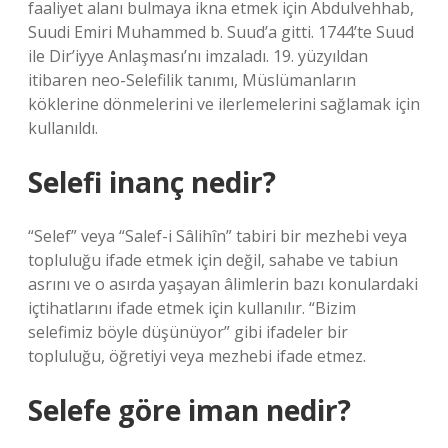
faaliyet alanı bulmaya ikna etmek için Abdulvehhab,
Suudi Emiri Muhammed b. Suud’a gitti. 1744’te Suud
ile Dir’iyye Anlaşması’nı imzaladı. 19. yüzyıldan
itibaren neo-Selefilik tanımı, Müslümanların
köklerine dönmelerini ve ilerlemelerini sağlamak için
kullanıldı.
Selefi inanç nedir?
“Selef” veya “Salef-i Sâlihîn” tabiri bir mezhebi veya
topluluğu ifade etmek için değil, sahabe ve tabiun
asrını ve o asırda yaşayan âlimlerin bazı konulardaki
içtihatlarını ifade etmek için kullanılır. “Bizim
selefimiz böyle düşünüyor” gibi ifadeler bir
topluluğu, öğretiyi veya mezhebi ifade etmez.
Selefe göre iman nedir?