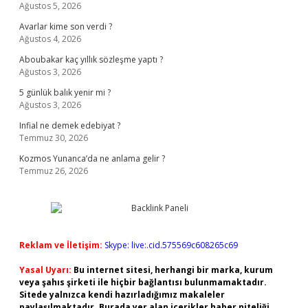
Ağustos 5, 2026
Avarlar kime son verdi ?
Ağustos 4, 2026
Aboubakar kaç yıllık sözleşme yaptı ?
Ağustos 3, 2026
5 günlük balık yenir mi ?
Ağustos 3, 2026
Infial ne demek edebiyat ?
Temmuz 30, 2026
Kozmos Yunanca’da ne anlama gelir ?
Temmuz 26, 2026
Reklam ve İletişim:
Skype: live:.cid.575569c608265c69
Yasal Uyarı:
Bu internet sitesi, herhangi bir marka, kurum
veya şahıs şirketi ile hiçbir bağlantısı bulunmamaktadır.
Sitede yalnızca kendi hazırladığımız makaleler
paylaşılmaktadır. Burada yer alan içerikler haber niteliği