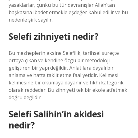
yasaklarlar, çünkü bu tür davranışlar Allah’tan
başkasına ibadet etmekle eşdeğer kabul edilir ve bu
nedenle şirk sayılır.
Selefi zihniyeti nedir?
Bu mezheplerin aksine Selefilik, tarihsel süreçte
ortaya çıkan ve kendine özgü bir metodoloji
geliştiren bir yapı değildir. Anlatılara dayalı bir
anlama ve hatta taklit etme faaliyetidir. Kelimesi
kelimesine bir okumaya dayanır ve fıkhı kategorik
olarak reddeder. Bu zihniyeti tek bir ekole atfetmek
doğru değildir.
Selefi Salihin’in akidesi
nedir?