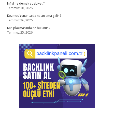
Infial ne demek edebiyat ?
Temmuz 30, 2026
Kozmos Yunanca’da ne anlama gelir ?
Temmuz 26, 2026
Kan plazmasında ne bulunur ?
Temmuz 25, 2026