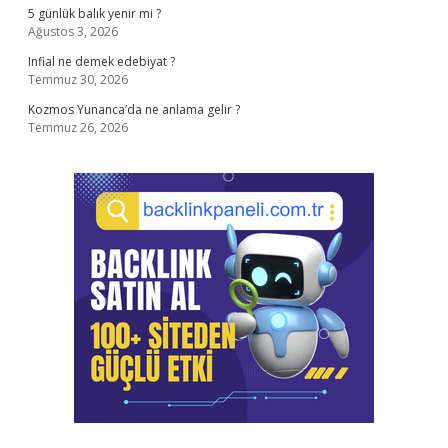
5 günlük balık yenir mi ?
Ağustos 3, 2026
Infial ne demek edebiyat ?
Temmuz 30, 2026
Kozmos Yunanca’da ne anlama gelir ?
Temmuz 26, 2026