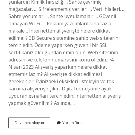
şunlardır: Kimlik hırsızlığı… Sahte çevrimiçi
mağazalar. … Şifrelenmemiş veriler. … Veri ihlalleri. …
Sahte yorumlar. … Sahte uygulamalar. … Güvenli
olmayan Wi-Fi. … Reklam yazılımlarıDaha fazla
makale… İnternetten alışverişte nelere dikkat
edilmeli? 3D Secure sistemine sahip web sitelerini
tercih edin. Ödeme yaparken güvenli bir SSL
sertifikanız olduğundan emin olun. Web sitesinin
adresini ve telefon numarasını kontrol edin…•4
Nisan 2023 Alışveriş yaparken nelere dikkat
etmemiz lazım? Alışverişte dikkat edilmesi
gerekenler: Evinizdeki eksikleri listeleyin ve tok
karnına alışverişe çıkın. Dijital dönüşüme ayak
uyduran esnafları tercih edin. İnternetten alışveriş
yapmak güvenli mi? Aslında,…
İNternetten
Devamını okuyun
Yorum Bırak
Alışveriş
Yaptığımızda