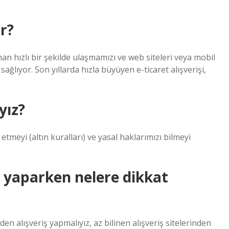
ır?
man hızlı bir şekilde ulaşmamızı ve web siteleri veya mobil
ğlıyor. Son yıllarda hızla büyüyen e-ticaret alışverişi,
yız?
etmeyi (altın kuralları) ve yasal haklarımızı bilmeyi
ş yaparken nelere dikkat
den alışveriş yapmalıyız, az bilinen alışveriş sitelerinden