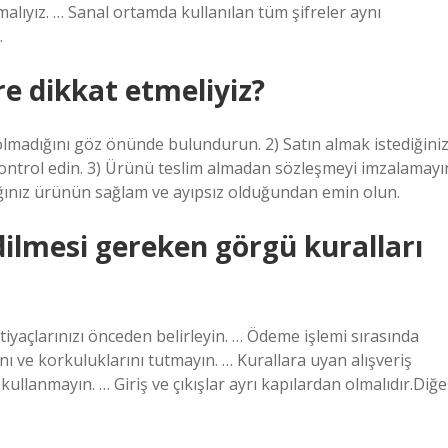
alıyız. … Sanal ortamda kullanılan tüm şifreler aynı
.
re dikkat etmeliyiz?
 olmadığını göz önünde bulundurun. 2) Satın almak istediğini
ontrol edin. 3) Ürünü teslim almadan sözleşmeyi imzalamayı
ğınız ürünün sağlam ve ayıpsız olduğundan emin olun.
dilmesi gereken görgü kuralları
tiyaçlarınızı önceden belirleyin. … Ödeme işlemi sırasında
ı ve korkuluklarını tutmayın. … Kurallara uyan alışveriş
ullanmayın. … Giriş ve çıkışlar ayrı kapılardan olmalıdır.Diğe