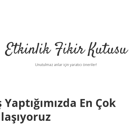
Etkinlik Fikir Kutusu
Unutulmaz anlar için yaratıcı öneriler!
iş Yaptığımızda En Çok
ılaşıyoruz