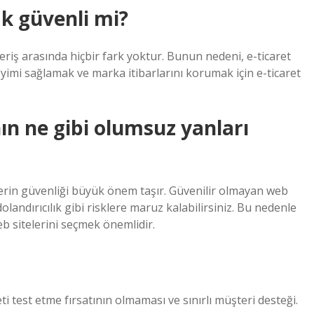
k güvenli mi?
şveriş arasında hiçbir fark yoktur. Bunun nedeni, e-ticaret
neyimi sağlamak ve marka itibarlarını korumak için e-ticaret
ın ne gibi olumsuz yanları
gilerin güvenliği büyük önem taşır. Güvenilir olmayan web
dolandırıcılık gibi risklere maruz kalabilirsiniz. Bu nedenle
eb sitelerini seçmek önemlidir.
i test etme fırsatının olmaması ve sınırlı müşteri desteği.