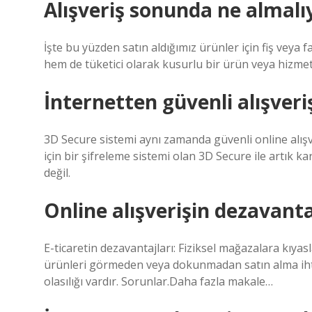
Alışveriş sonunda ne almalı
İşte bu yüzden satın aldığımız ürünler için fiş veya 
hem de tüketici olarak kusurlu bir ürün veya hizmete 
İnternetten güvenli alışveriş
3D Secure sistemi aynı zamanda güvenli online alışve
için bir şifreleme sistemi olan 3D Secure ile artık k
değil.
Online alışverişin dezavanta
E-ticaretin dezavantajları: Fiziksel mağazalara kıyas
ürünleri görmeden veya dokunmadan satın alma ihtiy
olasılığı vardır. Sorunlar.Daha fazla makale…