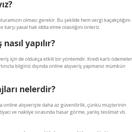
yız?
faturamızın olması gerekir. Bu şekilde hem vergi kaçakçılığını
karşı yasal hak iddia etme olasılığını önleriz.
 nasıl yapılır?
riş için de oldukça etkili bir yöntemdir. Kredi kartı ödemeler
artınızla bilginiz dışında online alışveriş yapmanız mümkün
jları nelerdir?
la online alışverişte daha az güvenilirlik, çünkü müşterinin
acı ve nakliye sırasında hasar görme, yanlış teslimat vb.