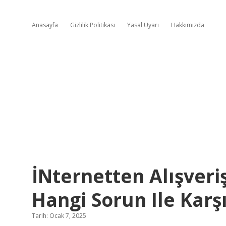
Anasayfa
Gizlilik Politikası
Yasal Uyarı
Hakkımızda
İNternetten Alışver
Hangi Sorun Ile Karş
Tarih: Ocak 7, 2025