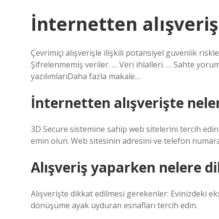
İnternetten alışveriş
Çevrimiçi alışverişle ilişkili potansiyel güvenlik risk
Şifrelenmemiş veriler. … Veri ihlalleri. … Sahte yor
yazılımlarıDaha fazla makale…
İnternetten alışverişte nele
3D Secure sistemine sahip web sitelerini tercih edi
emin olun. Web sitesinin adresini ve telefon numar
Alışveriş yaparken nelere d
Alışverişte dikkat edilmesi gerekenler: Evinizdeki eksi
dönüşüme ayak uyduran esnafları tercih edin.