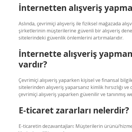
İnternetten alışveriş yapma
Aslında, çevrimiçi alışveriş ile fiziksel mağazada alı
şirketlerinin müşterilerine güvenli bir alışveriş de
sitelerindeki güvenlik önlemlerini artırmalarıdır.
İnternette alışveriş yapman
vardır?
Çevrimiçi alışveriş yaparken kişisel ve finansal bil
sitelerinden alışveriş yaparsanız kimlik hırsızlığı ve 
çevrimiçi alışveriş yaparken güvenilir ve tanınmış w
E-ticaret zararları nelerdir?
E-ticaretin dezavantajları: Müşterilerin ürünü/hizmet