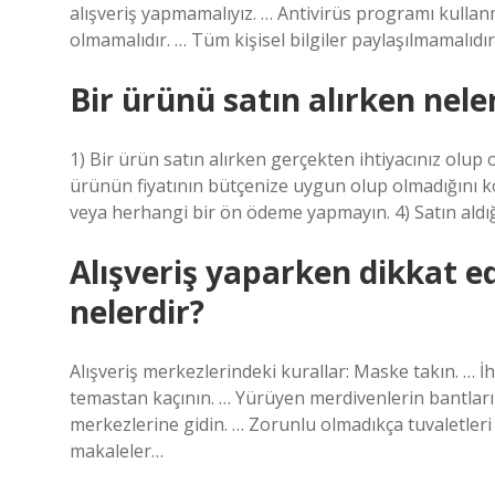
alışveriş yapmamalıyız. … Antivirüs programı kullanm
olmamalıdır. … Tüm kişisel bilgiler paylaşılmamalıdır
Bir ürünü satın alırken nele
1) Bir ürün satın alırken gerçekten ihtiyacınız olup
ürünün fiyatının bütçenize uygun olup olmadığını k
veya herhangi bir ön ödeme yapmayın. 4) Satın aldı
Alışveriş yaparken dikkat e
nelerdir?
Alışveriş merkezlerindeki kurallar: Maske takın. … İh
temastan kaçının. … Yürüyen merdivenlerin bantların
merkezlerine gidin. … Zorunlu olmadıkça tuvaletleri k
makaleler…