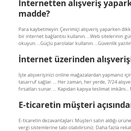
İnternetten alışveriş yapark
madde?
Para kaybetmeyin: Çevrimiçi alışveriş yaparken dikka
bir internet bağlantısı kullanın. …Web sitelerinin güve
okuyun. …Güçlü parolalar kullanın. …Güvenlik yazıl
İnternet üzerinden alışveriş
İşte alışverişinizi online mağazalardan yapmanız iç
tasarruf sağlar. … Her zaman, her yerde, 7/24 alışv
fırsatları sunar. … Kapıdan kapıya teslimat imkânı… 
E-ticaretin müşteri açısında
E-ticaretin dezavantajları: Müşteri satın aldığı ürü
vergi sistemlerine tabi olabilirsiniz. Daha fazla rek