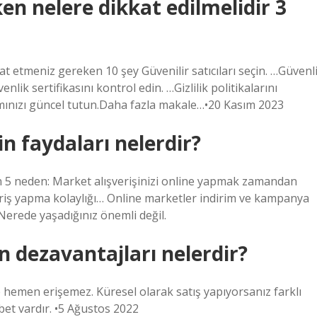
en nelere dikkat edilmelidir 3
t etmeniz gereken 10 şey Güvenilir satıcıları seçin. …Güvenl
nlik sertifikasını kontrol edin. …Gizlilik politikalarını
ımınızı güncel tutun.Daha fazla makale…•20 Kasım 2023
in faydaları nelerdir?
in 5 neden: Market alışverişinizi online yapmak zamandan
eriş yapma kolaylığı… Online marketler indirim ve kampanya
Nerede yaşadığınız önemli değil.
n dezavantajları nelerdir?
ne hemen erişemez. Küresel olarak satış yapıyorsanız farklı
abet vardır. •5 Ağustos 2022