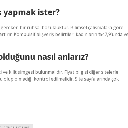
iş yapmak ister?
 gereken bir ruhsal bozukluktur. Bilimsel çalışmalara göre
tırır. Kompulsif alışveriş belirtileri kadınların %47,9’unda v
 olduğunu nasıl anlarız?
ve kilit simgesi bulunmalıdır. Fiyat bilgisi diğer sitelerle
ru olup olmadığı kontrol edilmelidir. Site sayfalarında çok
onunda ne almalıyız