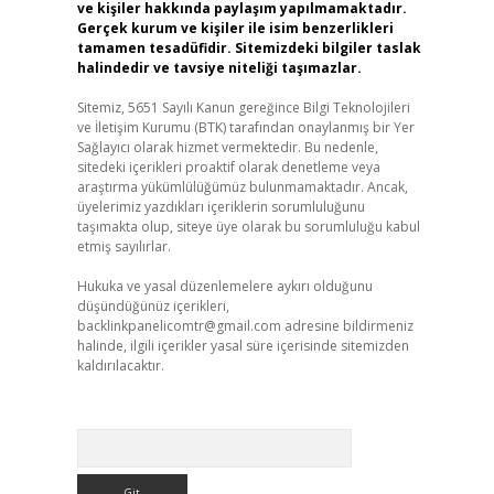
ve kişiler hakkında paylaşım yapılmamaktadır.
Gerçek kurum ve kişiler ile isim benzerlikleri
tamamen tesadüfidir. Sitemizdeki bilgiler taslak
halindedir ve tavsiye niteliği taşımazlar.
Sitemiz, 5651 Sayılı Kanun gereğince Bilgi Teknolojileri
ve İletişim Kurumu (BTK) tarafından onaylanmış bir Yer
Sağlayıcı olarak hizmet vermektedir. Bu nedenle,
sitedeki içerikleri proaktif olarak denetleme veya
araştırma yükümlülüğümüz bulunmamaktadır. Ancak,
üyelerimiz yazdıkları içeriklerin sorumluluğunu
taşımakta olup, siteye üye olarak bu sorumluluğu kabul
etmiş sayılırlar.
Hukuka ve yasal düzenlemelere aykırı olduğunu
düşündüğünüz içerikleri,
backlinkpanelicomtr@gmail.com
adresine bildirmeniz
halinde, ilgili içerikler yasal süre içerisinde sitemizden
kaldırılacaktır.
Arama