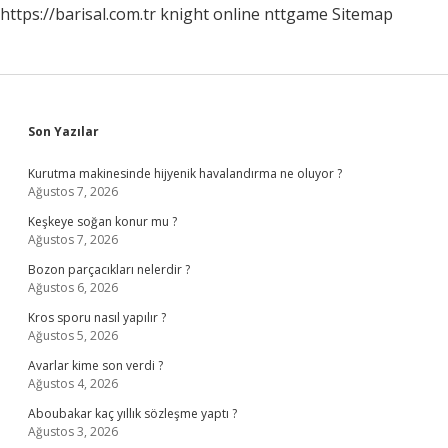
https://barisal.com.tr
knight online
nttgame
Sitemap
Kimdir
Sidebar
Son Yazılar
Kurutma makinesinde hijyenik havalandırma ne oluyor ?
Ağustos 7, 2026
Keşkeye soğan konur mu ?
Ağustos 7, 2026
Bozon parçacıkları nelerdir ?
Ağustos 6, 2026
Kros sporu nasıl yapılır ?
Ağustos 5, 2026
Avarlar kime son verdi ?
Ağustos 4, 2026
Aboubakar kaç yıllık sözleşme yaptı ?
Ağustos 3, 2026