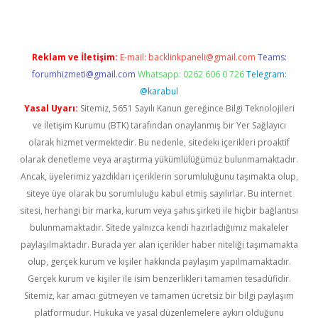
Reklam ve İletişim:
E-mail:
backlinkpaneli@gmail.com
Teams:
forumhizmeti@gmail.com
Whatsapp: 0262 606 0 726
Telegram:
@karabul
Yasal Uyarı:
Sitemiz, 5651 Sayılı Kanun gereğince Bilgi Teknolojileri
ve İletişim Kurumu (BTK) tarafından onaylanmış bir Yer Sağlayıcı
olarak hizmet vermektedir. Bu nedenle, sitedeki içerikleri proaktif
olarak denetleme veya araştırma yükümlülüğümüz bulunmamaktadır.
Ancak, üyelerimiz yazdıkları içeriklerin sorumluluğunu taşımakta olup,
siteye üye olarak bu sorumluluğu kabul etmiş sayılırlar. Bu internet
sitesi, herhangi bir marka, kurum veya şahıs şirketi ile hiçbir bağlantısı
bulunmamaktadır. Sitede yalnızca kendi hazırladığımız makaleler
paylaşılmaktadır. Burada yer alan içerikler haber niteliği taşımamakta
olup, gerçek kurum ve kişiler hakkında paylaşım yapılmamaktadır.
Gerçek kurum ve kişiler ile isim benzerlikleri tamamen tesadüfidir.
Sitemiz, kar amacı gütmeyen ve tamamen ücretsiz bir bilgi paylaşım
platformudur. Hukuka ve yasal düzenlemelere aykırı olduğunu