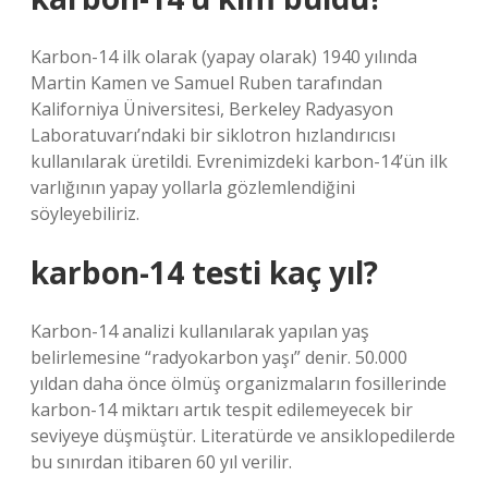
Karbon-14 ilk olarak (yapay olarak) 1940 yılında
Martin Kamen ve Samuel Ruben tarafından
Kaliforniya Üniversitesi, Berkeley Radyasyon
Laboratuvarı’ndaki bir siklotron hızlandırıcısı
kullanılarak üretildi. Evrenimizdeki karbon-14’ün ilk
varlığının yapay yollarla gözlemlendiğini
söyleyebiliriz.
karbon-14 testi kaç yıl?
Karbon-14 analizi kullanılarak yapılan yaş
belirlemesine “radyokarbon yaşı” denir. 50.000
yıldan daha önce ölmüş organizmaların fosillerinde
karbon-14 miktarı artık tespit edilemeyecek bir
seviyeye düşmüştür. Literatürde ve ansiklopedilerde
bu sınırdan itibaren 60 yıl verilir.