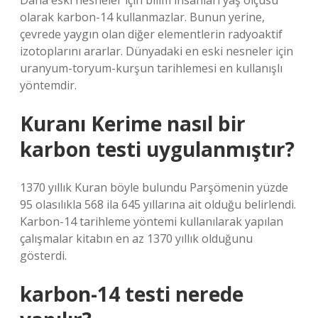
Daha eski nesneler için bilim insanları yaş ölçüsü
olarak karbon-14 kullanmazlar. Bunun yerine,
çevrede yaygın olan diğer elementlerin radyoaktif
izotoplarını ararlar. Dünyadaki en eski nesneler için
uranyum-toryum-kurşun tarihlemesi en kullanışlı
yöntemdir.
Kuranı Kerime nasıl bir
karbon testi uygulanmıştır?
1370 yıllık Kuran böyle bulundu Parşömenin yüzde
95 olasılıkla 568 ila 645 yıllarına ait olduğu belirlendi.
Karbon-14 tarihleme yöntemi kullanılarak yapılan
çalışmalar kitabın en az 1370 yıllık olduğunu
gösterdi.
karbon-14 testi nerede