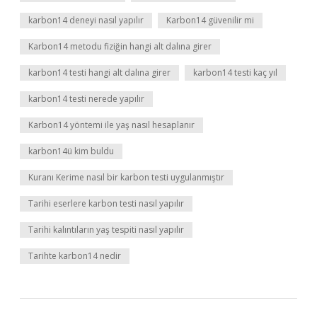
karbon14 deneyi nasıl yapılır
Karbon14 güvenilir mi
Karbon14 metodu fiziğin hangi alt dalına girer
karbon14 testi hangi alt dalına girer
karbon14 testi kaç yıl
karbon14 testi nerede yapılır
Karbon14 yöntemi ile yaş nasıl hesaplanır
karbon14ü kim buldu
Kuranı Kerime nasıl bir karbon testi uygulanmıştır
Tarihi eserlere karbon testi nasıl yapılır
Tarihi kalıntıların yaş tespiti nasıl yapılır
Tarihte karbon14 nedir