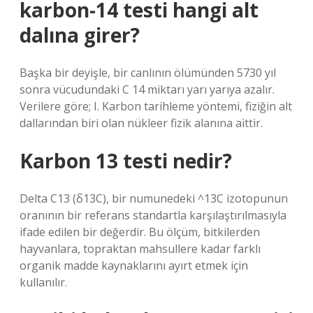
karbon-14 testi hangi alt
dalına girer?
Başka bir deyişle, bir canlının ölümünden 5730 yıl
sonra vücudundaki C 14 miktarı yarı yarıya azalır.
Verilere göre; I. Karbon tarihleme yöntemi, fiziğin alt
dallarından biri olan nükleer fizik alanına aittir.
Karbon 13 testi nedir?
Delta C13 (δ13C), bir numunedeki ^13C izotopunun
oranının bir referans standartla karşılaştırılmasıyla
ifade edilen bir değerdir. Bu ölçüm, bitkilerden
hayvanlara, topraktan mahsullere kadar farklı
organik madde kaynaklarını ayırt etmek için
kullanılır.