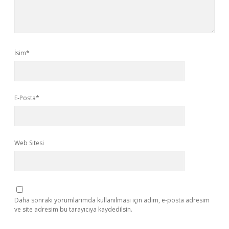
İsim*
E-Posta*
Web Sitesi
Daha sonraki yorumlarımda kullanılması için adım, e-posta adresim
ve site adresim bu tarayıcıya kaydedilsin.