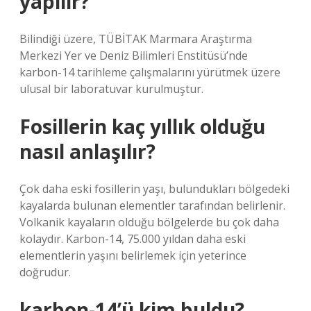
yapılır?
Bilindiği üzere, TÜBİTAK Marmara Araştırma
Merkezi Yer ve Deniz Bilimleri Enstitüsü’nde
karbon-14 tarihleme çalışmalarını yürütmek üzere
ulusal bir laboratuvar kurulmuştur.
Fosillerin kaç yıllık olduğu
nasıl anlaşılır?
Çok daha eski fosillerin yaşı, bulundukları bölgedeki
kayalarda bulunan elementler tarafından belirlenir.
Volkanik kayaların olduğu bölgelerde bu çok daha
kolaydır. Karbon-14, 75.000 yıldan daha eski
elementlerin yaşını belirlemek için yeterince
doğrudur.
karbon-14’ü kim buldu?