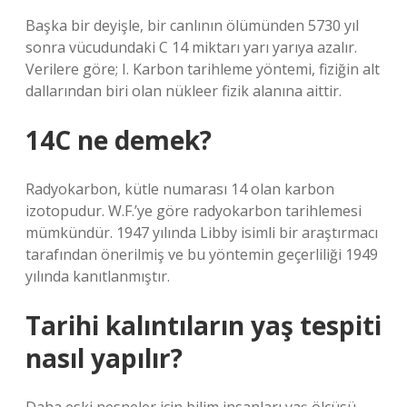
Başka bir deyişle, bir canlının ölümünden 5730 yıl
sonra vücudundaki C 14 miktarı yarı yarıya azalır.
Verilere göre; I. Karbon tarihleme yöntemi, fiziğin alt
dallarından biri olan nükleer fizik alanına aittir.
14C ne demek?
Radyokarbon, kütle numarası 14 olan karbon
izotopudur. W.F.’ye göre radyokarbon tarihlemesi
mümkündür. 1947 yılında Libby isimli bir araştırmacı
tarafından önerilmiş ve bu yöntemin geçerliliği 1949
yılında kanıtlanmıştır.
Tarihi kalıntıların yaş tespiti
nasıl yapılır?