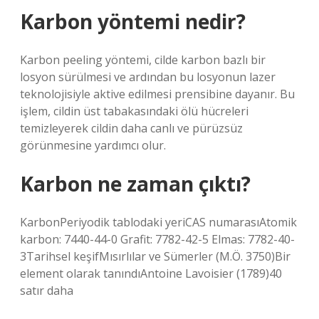
Karbon yöntemi nedir?
Karbon peeling yöntemi, cilde karbon bazlı bir
losyon sürülmesi ve ardından bu losyonun lazer
teknolojisiyle aktive edilmesi prensibine dayanır. Bu
işlem, cildin üst tabakasındaki ölü hücreleri
temizleyerek cildin daha canlı ve pürüzsüz
görünmesine yardımcı olur.
Karbon ne zaman çıktı?
KarbonPeriyodik tablodaki yeriCAS numarasıAtomik
karbon: 7440-44-0 Grafit: 7782-42-5 Elmas: 7782-40-
3Tarihsel keşifMısırlılar ve Sümerler (M.Ö. 3750)Bir
element olarak tanındıAntoine Lavoisier (1789)40
satır daha