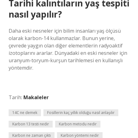
Tarihi kalıntıların yaş tespiti
nasıl yapılır?
Daha eski nesneler için bilim insanları yaş ölçüsü
olarak karbon-14 kullanmazlar. Bunun yerine,
çevrede yaygın olan diğer elementlerin radyoaktif
izotoplarını ararlar. Dünyadaki en eski nesneler için
uranyum-toryum-kurşun tarihlemesi en kullanışlı
yöntemdir.
Tarih:
Makaleler
14C ne demek
Fosillerin kaç yıllık olduğu nasıl anlaşılır
Karbon 13 testi nedir
Karbon metodu nedir
Karbon ne zaman çıktı
Karbon yöntemi nedir