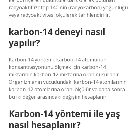
karbon içeren buluntularda iz olarak bulunan
radyoaktif izotop 14C’nin (radyokarbon) yoğunluğu
veya radyoaktivitesi ölçülerek tarihlendirilir.
karbon-14 deneyi nasıl
yapılır?
Karbon-14 yöntemi, karbon-14 atomunun
konsantrasyonunu ölçmek için karbon-14
miktarının karbon-12 miktarına oranını kullanır.
Organizmanın vücudundaki karbon-14 atomlarının
karbon-12 atomlarına oranı ölçülür ve daha sonra
bu iki değer arasındaki değişim hesaplanır.
Karbon-14 yöntemi ile yaş
nasıl hesaplanır?