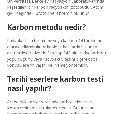
Üniversitesi, Berkeley Radyasyon Laboratuvarı’nda
keşfedilen bir karbon radyoaktif izotopudur. Atom
çekirdeğinde 6 proton ve 8 nötron bulunur.
Karbon metodu nedir?
Radyokarbon tarihleme veya karbon-14 tarihlemesi
olarak adlandırılır. Arkeolojik kazılarda bulunan
eserlerdeki radyoaktif izotop 14C’nin (radyokarbon)
yoğunluğunu veya radyoaktivitesini ölçerek söz
konusu eserin yaşını belirleme yöntemidir.
Tarihi eserlere karbon testi
nasıl yapılır?
Arkeolojik kazılar sırasında karbon elementini
içeren çeşitli buluntular elde edilir. Buluntular,