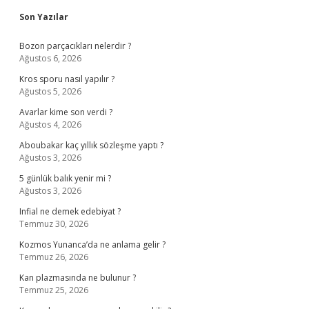
Sidebar
Son Yazılar
Bozon parçacıkları nelerdir ?
Ağustos 6, 2026
Kros sporu nasıl yapılır ?
Ağustos 5, 2026
Avarlar kime son verdi ?
Ağustos 4, 2026
Aboubakar kaç yıllık sözleşme yaptı ?
Ağustos 3, 2026
5 günlük balık yenir mi ?
Ağustos 3, 2026
Infial ne demek edebiyat ?
Temmuz 30, 2026
Kozmos Yunanca’da ne anlama gelir ?
Temmuz 26, 2026
Kan plazmasında ne bulunur ?
Temmuz 25, 2026