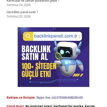
Karıncalar ne zaman yuvalarına çekilir ?
Temmuz 24, 2026
Herediter panel nedir ?
Temmuz 22, 2026
Reklam ve İletişim:
Skype: live:.cid.575569c608265c69
Yasal Uyarı:
Bu internet sitesi, herhangi bir marka, kurum