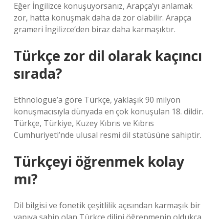
Eğer İngilizce konuşuyorsanız, Arapça’yı anlamak
zor, hatta konuşmak daha da zor olabilir. Arapça
grameri İngilizce’den biraz daha karmaşıktır.
Türkçe zor dil olarak kaçıncı
sırada?
Ethnologue’a göre Türkçe, yaklaşık 90 milyon
konuşmacısıyla dünyada en çok konuşulan 18. dildir.
Türkçe, Türkiye, Kuzey Kıbrıs ve Kıbrıs
Cumhuriyeti’nde ulusal resmi dil statüsüne sahiptir.
Türkçeyi öğrenmek kolay
mı?
Dil bilgisi ve fonetik çeşitlilik açısından karmaşık bir
yapıya sahip olan Türkçe dilini öğrenmenin oldukça