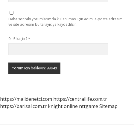
Daha sonraki yorumlarımda kullanılması için adım, e-posta adresim
ve site adresim bu tarayıcıya kaydedilsin.
9 - 5 kaçtır?
*
https://malidenetci.com
https://centrallife.com.tr
https://barisal.com.tr
knight online
nttgame
Sitemap