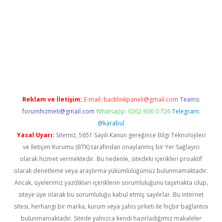
//www.betexper.xyz/
elexbetgiris.org
Reklam ve İletişim:
E-mail:
backlinkpaneli@gmail.com
Teams:
forumhizmeti@gmail.com
Whatsapp: 0262 606 0 726
Telegram:
@karabul
Yasal Uyarı:
Sitemiz, 5651 Sayılı Kanun gereğince Bilgi Teknolojileri
ve İletişim Kurumu (BTK) tarafından onaylanmış bir Yer Sağlayıcı
olarak hizmet vermektedir. Bu nedenle, sitedeki içerikleri proaktif
olarak denetleme veya araştırma yükümlülüğümüz bulunmamaktadır.
Ancak, üyelerimiz yazdıkları içeriklerin sorumluluğunu taşımakta olup,
siteye üye olarak bu sorumluluğu kabul etmiş sayılırlar. Bu internet
sitesi, herhangi bir marka, kurum veya şahıs şirketi ile hiçbir bağlantısı
bulunmamaktadır. Sitede yalnızca kendi hazırladığımız makaleler