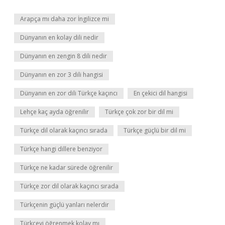
Arapça mı daha zor İngilizce mi
Dünyanın en kolay dili nedir
Dünyanın en zengin 8 dili nedir
Dünyanın en zor 3 dili hangisi
Dünyanın en zor dili Türkçe kaçıncı
En çekici dil hangisi
Lehçe kaç ayda öğrenilir
Türkçe çok zor bir dil mi
Türkçe dil olarak kaçıncı sırada
Türkçe güçlü bir dil mi
Türkçe hangi dillere benziyor
Türkçe ne kadar sürede öğrenilir
Türkçe zor dil olarak kaçıncı sırada
Türkçenin güçlü yanları nelerdir
Türkçeyi öğrenmek kolay mı