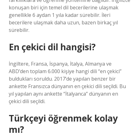
farklılıklara ve öğrenme yöntemine bağlıdır. İngilizce
konuşan biri için temel dil becerilerine ulaşmak
genellikle 6 aydan 1 yıla kadar sürebilir. İleri
becerilere ulaşmak daha uzun, bazen birkaç yıl
sürebilir.
En çekici dil hangisi?
İngiltere, Fransa, İspanya, İtalya, Almanya ve
ABD’den toplam 6.000 kişiye hangi dili “en çekici”
buldukları soruldu. 2017’de yapılan benzer bir
ankette Fransızca dünyanın en çekici dili seçildi. Bu
yıl yapılan aynı ankette “İtalyanca” dünyanın en
çekici dili seçildi.
Türkçeyi öğrenmek kolay
mı?