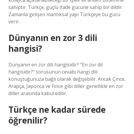
kolayca açıklanabileceği bir işlev ve anlam sistemine
sahiptir. Türkçe, güçlü ifade gücüne sahip bir dildir.
Zamanla gelişen mantıksal yapı Türkçeye bu gücü
verir.
Dünyanın en zor 3 dili
hangisi?
Dünyanın en zor dili hangisidir? “En zor dil
hangisidir?” sorusunun cevabı hangi dili
konuştuğunuza bağlı olarak değişebilir. Ancak Çince,
Arapça, Japonca ve Fince gibi diller genellikle en zor
diller arasında kabul edilir.
Türkçe ne kadar sürede
öğrenilir?