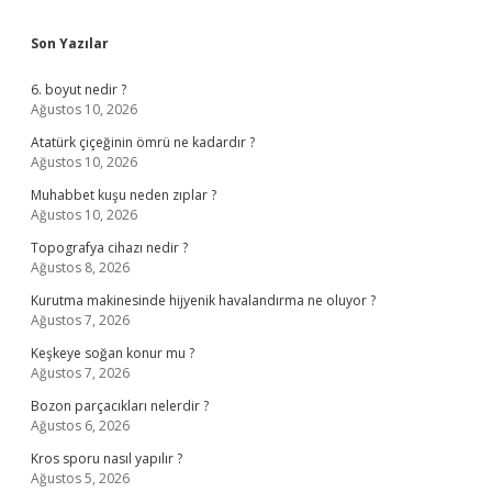
Sidebar
Son Yazılar
6. boyut nedir ?
Ağustos 10, 2026
Atatürk çiçeğinin ömrü ne kadardır ?
Ağustos 10, 2026
Muhabbet kuşu neden zıplar ?
Ağustos 10, 2026
Topografya cihazı nedir ?
Ağustos 8, 2026
Kurutma makinesinde hijyenik havalandırma ne oluyor ?
Ağustos 7, 2026
Keşkeye soğan konur mu ?
Ağustos 7, 2026
Bozon parçacıkları nelerdir ?
Ağustos 6, 2026
Kros sporu nasıl yapılır ?
Ağustos 5, 2026