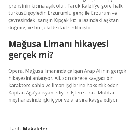
prensinin kızına aşık olur. Faruk Kaleli’ye göre halk
türküsü şöyledir: Erzurumlu genç ile Erzurum ve
çevresindeki sarışın Kıpçak kızı arasındaki aşktan
doğmuş ve bu şekilde ifade edilmiştir.
Mağusa Limanı hikayesi
gerçek mi?
Opera, Mağusa limanında çalışan Arap Ali’nin gerçek
hikayesini anlatıyor. Ali, son derece kavgacı bir
karaktere sahip ve liman işçilerine haksızlık eden
Kaptan Ağa’ya isyan ediyor. İşten sonra Muhtar
meyhanesinde içki içiyor ve ara sıra kavga ediyor.
Tarih:
Makaleler