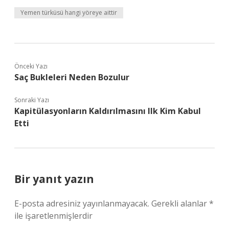
Yemen türküsü hangi yöreye aittir
Önceki Yazı
Saç Bukleleri Neden Bozulur
Sonraki Yazı
Kapitülasyonların Kaldırılmasını Ilk Kim Kabul
Etti
Bir yanıt yazın
E-posta adresiniz yayınlanmayacak.
Gerekli alanlar
*
ile işaretlenmişlerdir