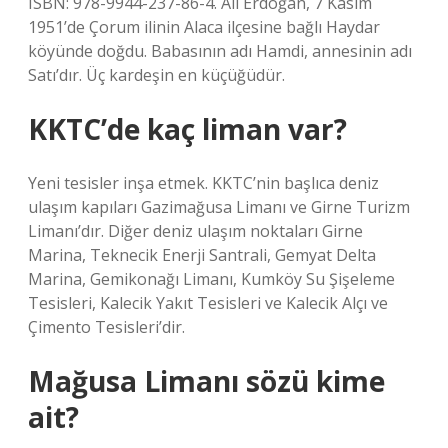
ISBN: 978-9944-237-86-4. Ali Erdoğan, 7 Kasım
1951’de Çorum ilinin Alaca ilçesine bağlı Haydar
köyünde doğdu. Babasının adı Hamdi, annesinin adı
Satı’dır. Üç kardeşin en küçüğüdür.
KKTC’de kaç liman var?
Yeni tesisler inşa etmek. KKTC’nin başlıca deniz
ulaşım kapıları Gazimağusa Limanı ve Girne Turizm
Limanı’dır. Diğer deniz ulaşım noktaları Girne
Marina, Teknecik Enerji Santrali, Gemyat Delta
Marina, Gemikonağı Limanı, Kumköy Su Şişeleme
Tesisleri, Kalecik Yakıt Tesisleri ve Kalecik Alçı ve
Çimento Tesisleri’dir.
Mağusa Limanı sözü kime
ait?