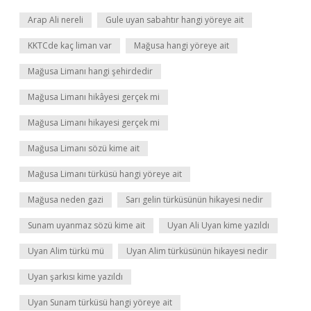
Arap Ali nereli
Gule uyan sabahtır hangi yöreye ait
KKTCde kaç liman var
Mağusa hangi yöreye ait
Mağusa Limanı hangi şehirdedir
Mağusa Limanı hikâyesi gerçek mi
Mağusa Limanı hikayesi gerçek mi
Mağusa Limanı sözü kime ait
Mağusa Limanı türküsü hangi yöreye ait
Mağusa neden gazi
Sarı gelin türküsünün hikayesi nedir
Sunam uyanmaz sözü kime ait
Uyan Ali Uyan kime yazıldı
Uyan Alim türkü mü
Uyan Alim türküsünün hikayesi nedir
Uyan şarkısı kime yazıldı
Uyan Sunam türküsü hangi yöreye ait