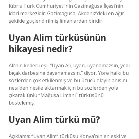
Kıbrıs Türk Cumhuriyeti’nin Gazimağusa İlçesi’nin
idari merkezidir. Gazimağusa, Akdeniz’deki en ağır
şekilde güçlendirilmiş limanlardan biridir.
Uyan Alim türküsünün
hikayesi nedir?
Ali’nin kederli eşi, “Uyan Ali, uyan, uyanamazsın, yedi
bıçak darbesine dayanamazsın,” diyor. Yöre halkı bu
sözlerden çok etkilenmiş ve bu üzücü olayın anısını
nesilden nesile aktarmak için bu sözlerden yola
çıkarak ünlü “Mağusa Limanı” türküsünü
bestelemiş.
Uyan Alim türkü mü?
Açıklama: “Uyan Alim” türküsü Konya’nın en eski ve