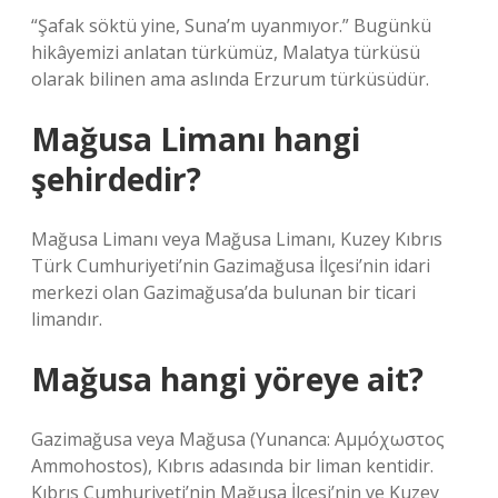
“Şafak söktü yine, Suna’m uyanmıyor.” Bugünkü
hikâyemizi anlatan türkümüz, Malatya türküsü
olarak bilinen ama aslında Erzurum türküsüdür.
Mağusa Limanı hangi
şehirdedir?
Mağusa Limanı veya Mağusa Limanı, Kuzey Kıbrıs
Türk Cumhuriyeti’nin Gazimağusa İlçesi’nin idari
merkezi olan Gazimağusa’da bulunan bir ticari
limandır.
Mağusa hangi yöreye ait?
Gazimağusa veya Mağusa (Yunanca: Αμμόχωστος
Ammohostos), Kıbrıs adasında bir liman kentidir.
Kıbrıs Cumhuriyeti’nin Mağusa İlçesi’nin ve Kuzey