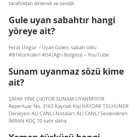
tarafından dinlendi ve sevildi.
Gule uyan sabahtır hangi
yöreye ait?
Ferat Üngür – Uyan Gülen, sabah oldu
#81iltürküleri #04 (Ağrı Bölgesi) – YouTube.
Sunam uyanmaz sözü kime
ait?
ŞAFAK YİNE ÇIKIYOR SUNAM UYANMIYOR
Repertuar No. 3163 Kaynak Kişi HAYDAR TELHÜNER
Derleyen: ALİ CANLI Notaları: ALİ CANLI Seslendiren:
İMRAN KOÇ 10 satır daha