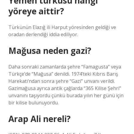
Yemen türküsü hangi
yöreye aittir?
Türkünün Elazığ ili Harput yöresinden geldiği ve
oradan derlendiği iddia ediliyor.
Mağusa neden gazi?
Daha sonraki zamanlarda şehre “Famagusta” veya
Türkçe’de “Mağusa” denildi. 1974’teki Kıbrıs Barış
Harekatı’ndan sonra şehre “Gazi” unvanı verildi.
Gazimağusa ayrıca antik çağlarda “365 Kilise Şehri”
unvanını taşıyordu çünkü burada yılın her günü için
bir kilise bulunuyordu.
Arap Ali nereli?