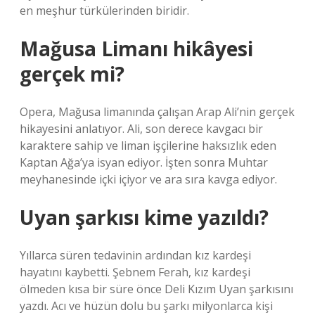
en meşhur türkülerinden biridir.
Mağusa Limanı hikâyesi
gerçek mi?
Opera, Mağusa limanında çalışan Arap Ali’nin gerçek
hikayesini anlatıyor. Ali, son derece kavgacı bir
karaktere sahip ve liman işçilerine haksızlık eden
Kaptan Ağa’ya isyan ediyor. İşten sonra Muhtar
meyhanesinde içki içiyor ve ara sıra kavga ediyor.
Uyan şarkısı kime yazıldı?
Yıllarca süren tedavinin ardından kız kardeşi
hayatını kaybetti. Şebnem Ferah, kız kardeşi
ölmeden kısa bir süre önce Deli Kızım Uyan şarkısını
yazdı. Acı ve hüzün dolu bu şarkı milyonlarca kişi