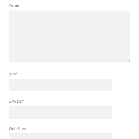
Yorum
İsim*
E-Posta*
Web Sitesi