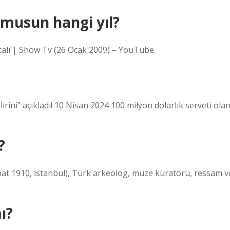
 musun hangi yıl?
lıcalı | Show Tv (26 Ocak 2009) – YouTube.
elirini” açıkladı! 10 Nisan 2024 100 milyon dolarlık serveti ola
?
at 1910, İstanbul), Türk arkeolog, müze küratörü, ressam v
ı?