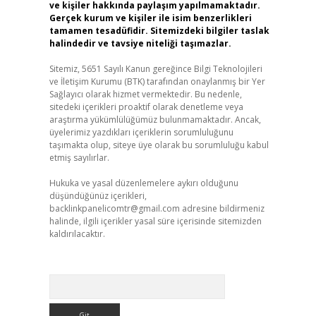
ve kişiler hakkında paylaşım yapılmamaktadır.
Gerçek kurum ve kişiler ile isim benzerlikleri
tamamen tesadüfidir. Sitemizdeki bilgiler taslak
halindedir ve tavsiye niteliği taşımazlar.
Sitemiz, 5651 Sayılı Kanun gereğince Bilgi Teknolojileri
ve İletişim Kurumu (BTK) tarafından onaylanmış bir Yer
Sağlayıcı olarak hizmet vermektedir. Bu nedenle,
sitedeki içerikleri proaktif olarak denetleme veya
araştırma yükümlülüğümüz bulunmamaktadır. Ancak,
üyelerimiz yazdıkları içeriklerin sorumluluğunu
taşımakta olup, siteye üye olarak bu sorumluluğu kabul
etmiş sayılırlar.
Hukuka ve yasal düzenlemelere aykırı olduğunu
düşündüğünüz içerikleri,
backlinkpanelicomtr@gmail.com
adresine bildirmeniz
halinde, ilgili içerikler yasal süre içerisinde sitemizden
kaldırılacaktır.
Arama