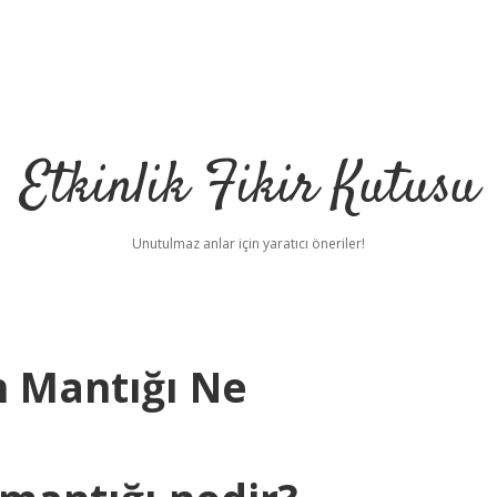
Etkinlik Fikir Kutusu
Unutulmaz anlar için yaratıcı öneriler!
n Mantığı Ne