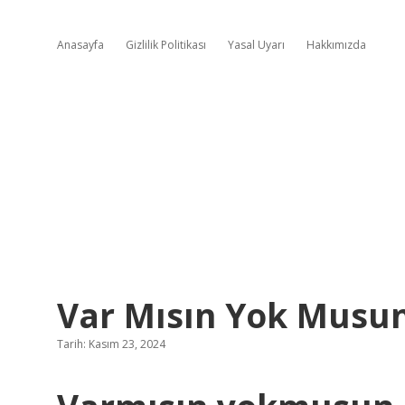
Anasayfa
Gizlilik Politikası
Yasal Uyarı
Hakkımızda
Var Mısın Yok Musu
Tarih: Kasım 23, 2024