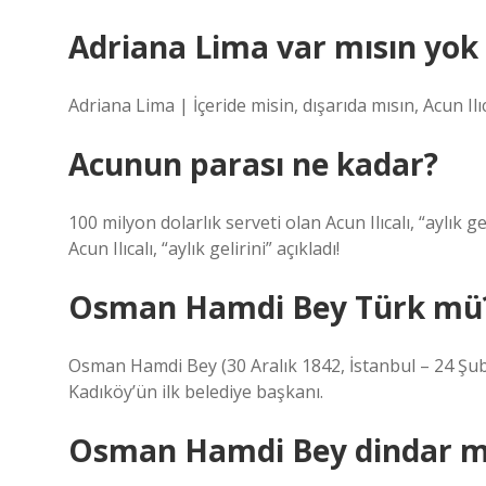
Adriana Lima var mısın yok
Adriana Lima | İçeride misin, dışarıda mısın, Acun I
Acunun parası ne kadar?
100 milyon dolarlık serveti olan Acun Ilıcalı, “aylık g
Acun Ilıcalı, “aylık gelirini” açıkladı!
Osman Hamdi Bey Türk mü
Osman Hamdi Bey (30 Aralık 1842, İstanbul – 24 Şub
Kadıköy’ün ilk belediye başkanı.
Osman Hamdi Bey dindar m