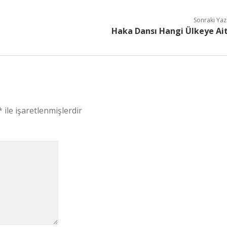
Sonraki Yaz
Haka Dansı Hangi Ülkeye Ai
*
ile işaretlenmişlerdir