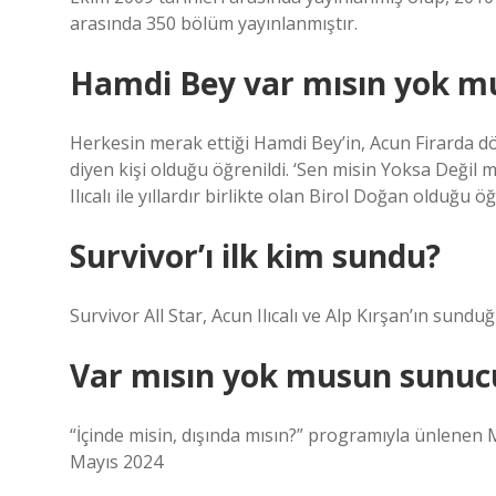
arasında 350 bölüm yayınlanmıştır.
Hamdi Bey var mısın yok m
Herkesin merak ettiği Hamdi Bey’in, Acun Firarda dönem
diyen kişi olduğu öğrenildi. ‘Sen misin Yoksa Değil
Ilıcalı ile yıllardır birlikte olan Birol Doğan olduğu öğ
Survivor’ı ilk kim sundu?
Survivor All Star, Acun Ilıcalı ve Alp Kırşan’ın sund
Var mısın yok musun sunuc
“İçinde misin, dışında mısın?” programıyla ünlene
Mayıs 2024