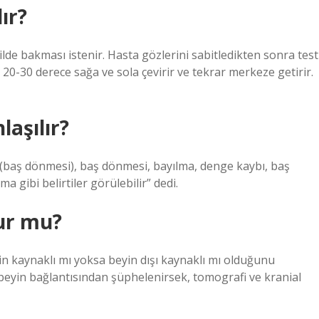
ır?
lde bakması istenir. Hasta gözlerini sabitledikten sonra test
ı 20-30 derece sağa ve sola çevirir ve tekrar merkeze getirir.
laşılır?
 (baş dönmesi), baş dönmesi, bayılma, denge kaybı, baş
 gibi belirtiler görülebilir” dedi.
lur mu?
n kaynaklı mı yoksa beyin dışı kaynaklı mı olduğunu
beyin bağlantısından şüphelenirsek, tomografi ve kranial