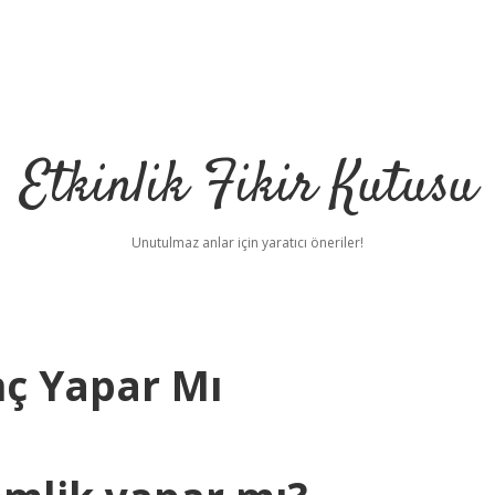
Etkinlik Fikir Kutusu
Unutulmaz anlar için yaratıcı öneriler!
nç Yapar Mı