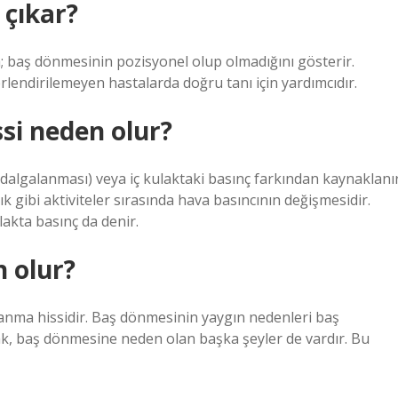
 çıkar?
; baş dönmesinin pozisyonel olup olmadığını gösterir.
lendirilemeyen hastalarda doğru tanı için yardımcıdır.
ssi neden olur?
 dalgalanması) veya iç kulaktaki basınç farkından kaynaklanır
k gibi aktiviteler sırasında hava basıncının değişmesidir.
lakta basınç da denir.
 olur?
nma hissidir. Baş dönmesinin yaygın nedenleri baş
cak, baş dönmesine neden olan başka şeyler de vardır. Bu