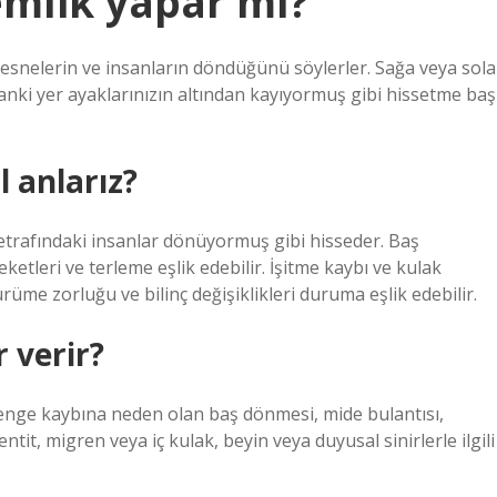
emlik yapar mı?
nesnelerin ve insanların döndüğünü söylerler. Sağa veya sola
sanki yer ayaklarınızın altından kayıyormuş gibi hissetme baş
l anlarız?
etrafındaki insanlar dönüyormuş gibi hisseder. Baş
tleri ve terleme eşlik edebilir. İşitme kaybı ve kulak
üme zorluğu ve bilinç değişiklikleri duruma eşlik edebilir.
r verir?
denge kaybına neden olan baş dönmesi, mide bulantısı,
tit, migren veya iç kulak, beyin veya duyusal sinirlerle ilgili