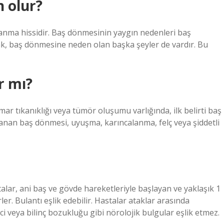
 olur?
nma hissidir. Baş dönmesinin yaygın nedenleri baş
cak, baş dönmesine neden olan başka şeyler de vardır. Bu
r mı?
mar tıkanıklığı veya tümör oluşumu varlığında, ilk belirti baş
lanan baş dönmesi, uyuşma, karıncalanma, felç veya şiddetli
lar, ani baş ve gövde hareketleriyle başlayan ve yaklaşık 1
ler. Bulantı eşlik edebilir. Hastalar ataklar arasında
lci veya bilinç bozukluğu gibi nörolojik bulgular eşlik etmez.