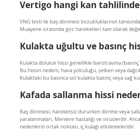
Vertigo hangi kan tahlilinde
VNG testi ile baş dönmesi bozukluklarının tanısında
Muayene sırasında göz hareketleri tam olarak değer
Kulakta uğultu ve basınç hi
Kulakta doluluk hissi genellikle barotravma (basınç
Bu hissin nedeni, hava yolculuğu, yelken veya dağcılı
Kulaktaki bu basınca sol kulakta basınç veya sağ ku
Kafada sallanma hissi neden
Baş dönmesi, hareketsiz dururken dönme veya salla
yaralanmaları, Meniere hastalığı ve virüslerdir. An
nedenlerin ortak noktası, iç kulağı etkilemeleridir.