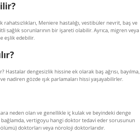
lir?
rahatsızlıkları, Meniere hastalığı, vestibüler nevrit, baş ve
li sağlık sorunlarının bir işareti olabilir. Ayrıca, migren veya
 eşlik edebilir.
lır?
r? Hastalar dengesizlik hissine ek olarak baş ağrısı, bayılma,
ve nadiren gözde ışık parlamaları hissi yaşayabilirler.
ra neden olan ve genellikle iç kulak ve beyindeki denge
Bu bağlamda, vertigoyu hangi doktor tedavi eder sorusunun
lümü) doktorları veya nöroloji doktorlarıdır.