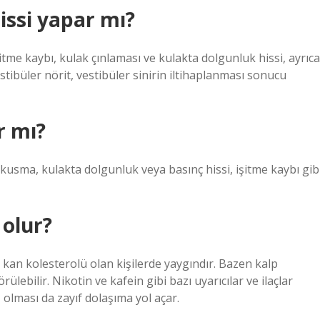
issi yapar mı?
 işitme kaybı, kulak çınlaması ve kulakta dolgunluk hissi, ayrıca
tibüler nörit, vestibüler sinirin iltihaplanması sonucu
r mı?
kusma, kulakta dolgunluk veya basınç hissi, işitme kaybı gib
 olur?
kan kolesterolü olan kişilerde yaygındır. Bazen kalp
lebilir. Nikotin ve kafein gibi bazı uyarıcılar ve ilaçlar
z olması da zayıf dolaşıma yol açar.