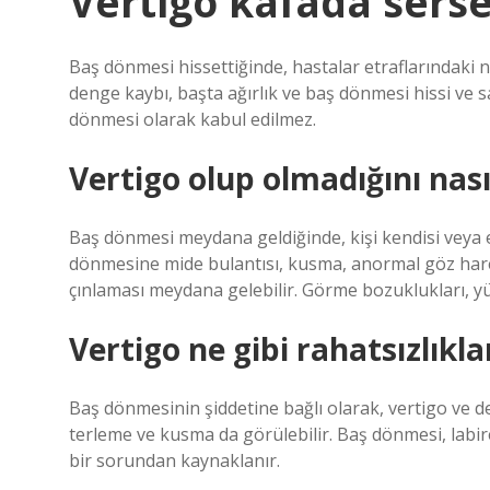
Vertigo kafada sers
Baş dönmesi hissettiğinde, hastalar etraflarındaki 
denge kaybı, başta ağırlık ve baş dönmesi hissi ve 
dönmesi olarak kabul edilmez.
Vertigo olup olmadığını nası
Baş dönmesi meydana geldiğinde, kişi kendisi veya 
dönmesine mide bulantısı, kusma, anormal göz hareke
çınlaması meydana gelebilir. Görme bozuklukları, yür
Vertigo ne gibi rahatsızlıkla
Baş dönmesinin şiddetine bağlı olarak, vertigo ve 
terleme ve kusma da görülebilir. Baş dönmesi, labiren
bir sorundan kaynaklanır.