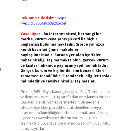
Reklam ve İletişim:
Skype:
live:.cid.575569c608265c69
Yasal Uyarı:
Bu internet sitesi, herhangi bir
marka, kurum veya şahıs şirketi ile hiçbir
bağlantısı bulunmamaktadır. Sitede yalnızca
kendi hazırladığımız makaleler
paylaşılmaktadır. Burada yer alan içerikler
haber niteliği taşımamakta olup, gerçek kurum
ve kişiler hakkında paylaşım yapılmamaktadır.
i
Gerçek kurum ve kişiler ile isim benzerlikleri
tamamen tesadüfidir. Sitemizdeki bilgiler taslak
halindedir ve tavsiye niteliği taşımazlar.
Sitemiz, 5651 Sayılı Kanun gereğince Bilgi Teknolojileri
ve İletişim Kurumu (BTK) tarafından onaylanmış bir Yer
Sağlayıcı olarak hizmet vermektedir. Bu nedenle,
sitedeki içerikleri proaktif olarak denetleme veya
araştırma yükümlülüğümüz bulunmamaktadır. Ancak,
üyelerimiz yazdıkları içeriklerin sorumluluğunu
taşımakta olup, siteye üye olarak bu sorumluluğu kabul
etmiş sayılırlar.