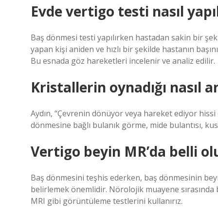
Evde vertigo testi nasıl yapıl
Baş dönmesi testi yapılırken hastadan sakin bir şeki
yapan kişi aniden ve hızlı bir şekilde hastanın başın
Bu esnada göz hareketleri incelenir ve analiz edilir.
Kristallerin oynadığı nasıl an
Aydın, “Çevrenin dönüyor veya hareket ediyor hissi
dönmesine bağlı bulanık görme, mide bulantısı, kusma
Vertigo beyin MR’da belli o
Baş dönmesini teşhis ederken, baş dönmesinin beyi
belirlemek önemlidir. Nörolojik muayene sırasında 
MRI gibi görüntüleme testlerini kullanırız.