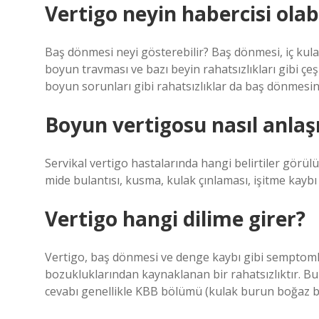
Vertigo neyin habercisi olabi
Baş dönmesi neyi gösterebilir? Baş dönmesi, iç kulak 
boyun travması ve bazı beyin rahatsızlıkları gibi çeşit
boyun sorunları gibi rahatsızlıklar da baş dönmesine
Boyun vertigosu nasıl anlaşı
Servikal vertigo hastalarında hangi belirtiler görülü
mide bulantısı, kusma, kulak çınlaması, işitme kaybı 
Vertigo hangi dilime girer?
Vertigo, baş dönmesi ve denge kaybı gibi semptomla
bozukluklarından kaynaklanan bir rahatsızlıktır. 
cevabı genellikle KBB bölümü (kulak burun boğaz bö