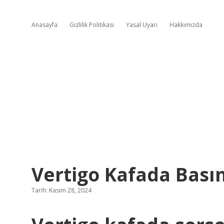
Anasayfa
Gizlilik Politikası
Yasal Uyarı
Hakkımızda
Vertigo Kafada Bası
Tarih: Kasım 28, 2024