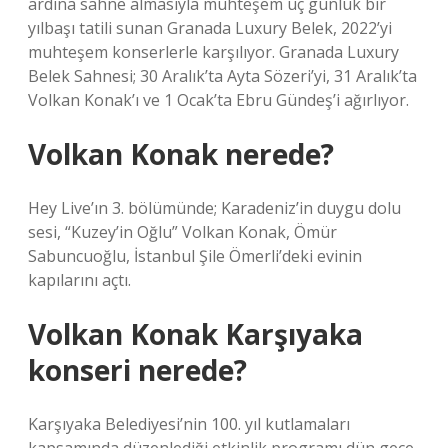
ardına sahne almasıyla muhteşem üç günlük bir
yılbaşı tatili sunan Granada Luxury Belek, 2022’yi
muhteşem konserlerle karşılıyor. Granada Luxury
Belek Sahnesi; 30 Aralık’ta Ayta Sözeri’yi, 31 Aralık’ta
Volkan Konak’ı ve 1 Ocak’ta Ebru Gündeş’i ağırlıyor.
Volkan Konak nerede?
Hey Live’ın 3. bölümünde; Karadeniz’in duygu dolu
sesi, “Kuzey’in Oğlu” Volkan Konak, Ömür
Sabuncuoğlu, İstanbul Şile Ömerli’deki evinin
kapılarını açtı.
Volkan Konak Karşıyaka
konseri nerede?
Karşıyaka Belediyesi’nin 100. yıl kutlamaları