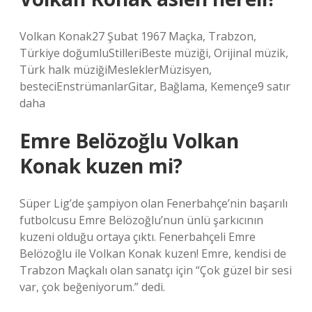
Volkan Konak27 Şubat 1967 Maçka, Trabzon,
Türkiye doğumluStilleriBeste müziği, Orijinal müzik,
Türk halk müziğiMesleklerMüzisyen,
besteciEnstrümanlarGitar, Bağlama, Kemençe9 satır
daha
Emre Belözoğlu Volkan
Konak kuzen mi?
Süper Lig’de şampiyon olan Fenerbahçe’nin başarılı
futbolcusu Emre Belözoğlu’nun ünlü şarkıcının
kuzeni olduğu ortaya çıktı. Fenerbahçeli Emre
Belözoğlu ile Volkan Konak kuzen! Emre, kendisi de
Trabzon Maçkalı olan sanatçı için “Çok güzel bir sesi
var, çok beğeniyorum.” dedi.