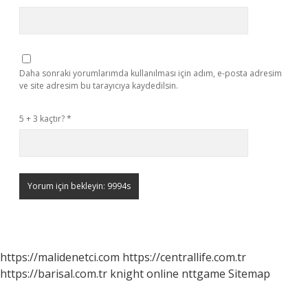
Daha sonraki yorumlarımda kullanılması için adım, e-posta adresim
ve site adresim bu tarayıcıya kaydedilsin.
5 + 3 kaçtır?
*
https://malidenetci.com
https://centrallife.com.tr
https://barisal.com.tr
knight online
nttgame
Sitemap