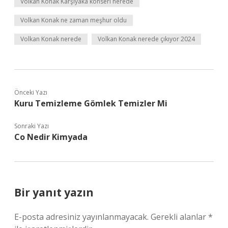
Volkan Konak Karşıyaka konseri nerede
Volkan Konak ne zaman meşhur oldu
Volkan Konak nerede
Volkan Konak nerede çıkıyor 2024
Önceki Yazı
Kuru Temizleme Gömlek Temizler Mi
Sonraki Yazı
Co Nedir Kimyada
Bir yanıt yazın
E-posta adresiniz yayınlanmayacak.
Gerekli alanlar
*