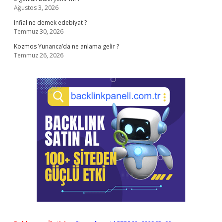
Ağustos 3, 2026
Infial ne demek edebiyat ?
Temmuz 30, 2026
Kozmos Yunanca’da ne anlama gelir ?
Temmuz 26, 2026