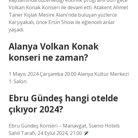
kapsamında düzenlediği etkinlik programı dün gece
Volkan Konak Konseri ile devam etti. Atakent Ahmet
Taner Kışlalı Mesire Alanı’nda buluşan yüzlerce
Karşıyakalı, önce Ersin Show ile eğlenceli anlar
yaşadı.
Alanya Volkan Konak
konseri ne zaman?
1 Mayıs 2024 Çarşamba 20:00 Alanya Kültür Merkezi
1. Salon.
Ebru Gündeş hangi otelde
çıkıyor 2024?
Ebru Gündeş Konseri – Manavgat, Sueno Hotels
Sahil Tarafı, 24 Eylül 2024, 21.00