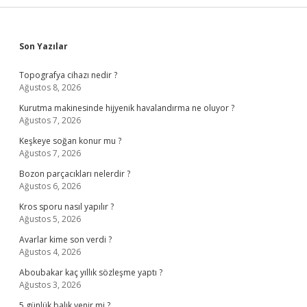
Sidebar
Son Yazılar
Topografya cihazı nedir ?
Ağustos 8, 2026
Kurutma makinesinde hijyenik havalandırma ne oluyor ?
Ağustos 7, 2026
Keşkeye soğan konur mu ?
Ağustos 7, 2026
Bozon parçacıkları nelerdir ?
Ağustos 6, 2026
Kros sporu nasıl yapılır ?
Ağustos 5, 2026
Avarlar kime son verdi ?
Ağustos 4, 2026
Aboubakar kaç yıllık sözleşme yaptı ?
Ağustos 3, 2026
5 günlük balık yenir mi ?