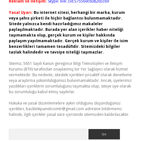
Reklam ve İletişim:
Skype: live:.cid.575569c608265c69
Yasal Uyarı:
Bu internet sitesi, herhangi bir marka, kurum
veya şahıs şirketi ile hiçbir bağlantısı bulunmamaktadır.
Sitede yalnızca kendi hazırladığımız makaleler
paylaşılmaktadır. Burada yer alan içerikler haber niteliği
taşımamakta olup, gerçek kurum ve kişiler hakkında
paylaşım yapılmamaktadır. Gerçek kurum ve kişiler ile isim
benzerlikleri tamamen tesadüfidir. Sitemizdeki bilgiler
taslak halindedir ve tavsiye niteliği taşımazlar.
Sitemiz, 5651 Sayılı Kanun gereğince Bilgi Teknolojileri ve İletişim
Kurumu (BTK) tarafından onaylanmış bir Yer Sağlayıcı olarak hizmet
vermektedir. Bu nedenle, sitedeki içerikleri proaktif olarak denetleme
veya araştırma yükümlülüğümüz bulunmamaktadır. Ancak, üyelerimiz
yazdıkları içeriklerin sorumluluğunu taşımakta olup, siteye üye olarak
bu sorumluluğu kabul etmiş sayılırlar.
Hukuka ve yasal düzenlemelere aykırı olduğunu düşündüğünüz
içerikleri,
backlinkpanelicomtr@gmail.com
adresine bildirmeniz
halinde, ilgili içerikler yasal süre içerisinde sitemizden kaldırılacaktır.
Arama