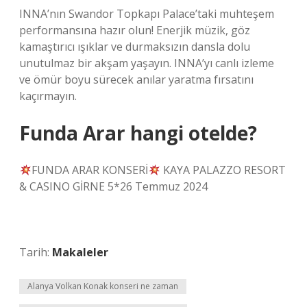
INNA’nın Swandor Topkapı Palace’taki muhteşem
performansına hazır olun! Enerjik müzik, göz
kamaştırıcı ışıklar ve durmaksızın dansla dolu
unutulmaz bir akşam yaşayın. INNA’yı canlı izleme
ve ömür boyu sürecek anılar yaratma fırsatını
kaçırmayın.
Funda Arar hangi otelde?
FUNDA ARAR KONSERİ
KAYA PALAZZO RESORT
& CASINO GİRNE 5*26 Temmuz 2024
Tarih:
Makaleler
Alanya Volkan Konak konseri ne zaman