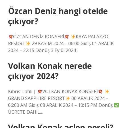
Özcan Deniz hangi otelde
çıkıyor?
ÖZCAN DENİZ KONSERİ
KAYA PALAZZO
RESORT
29 KASIM 2024 – 06:00 Gidiş 01 ARALIK
2024 – 22:15 Dönüş 3 Eylül 2024
Volkan Konak nerede
çıkıyor 2024?
Kıbrıs Tatili |
VOLKAN KONAK KONSERİ
GRAND SAPPHIRE RESORT
06 ARALIK 2024 –
06:00 AM Gidiş 08 ARALIK 2024 – 10:15 PM Dönüş
ÜCRETE DAHİL…
Volkan Konak aslen nereli?