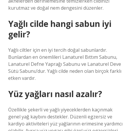
aknelerden derinlemesine temizlerken cildinizi
kurutmaz ve doğal nem dengesini düzenler.
Yağlı cilde hangi sabun iyi
gelir?
Yağlı ciltler için en iyi tercih doğal sabunlardır.
Bunlardan en önemlileri Lanaturel Bıttım Sabunu,
Lanaturel Defne Yaprağı Sabunu ve Lanaturel Deve
Sütü Sabunu’dur. Yağlı cilde neden olan birçok farklı
etken vardır.
Yüz yağları nasıl azalır?
Özellikle şekerli ve yağlı yiyeceklerden kaçınmak
genel yağ kaybını destekler. Düzenli egzersiz ve
kardiyo aktiviteleri yüz yağlarının erimesine yardımcı
olabilir. Ayrıca yüz yogası gibi özel yüz egzersizleri