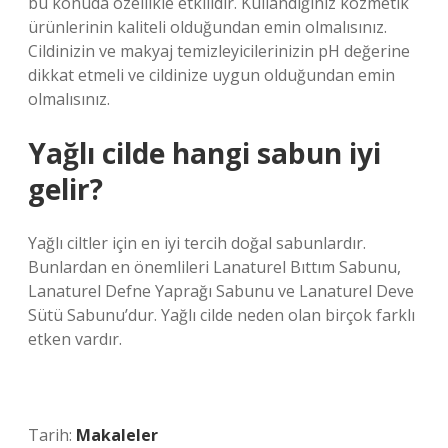
bu konuda özellikle etkilidir. Kullandığınız kozmetik
ürünlerinin kaliteli olduğundan emin olmalısınız.
Cildinizin ve makyaj temizleyicilerinizin pH değerine
dikkat etmeli ve cildinize uygun olduğundan emin
olmalısınız.
Yağlı cilde hangi sabun iyi
gelir?
Yağlı ciltler için en iyi tercih doğal sabunlardır.
Bunlardan en önemlileri Lanaturel Bıttım Sabunu,
Lanaturel Defne Yaprağı Sabunu ve Lanaturel Deve
Sütü Sabunu’dur. Yağlı cilde neden olan birçok farklı
etken vardır.
Tarih:
Makaleler