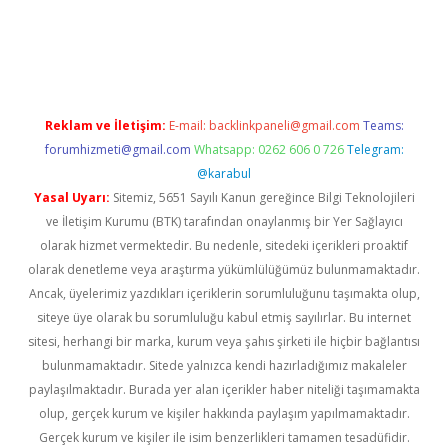
/www.betexper.xyz/
elexbetgiris.org
Reklam ve İletişim:
E-mail:
backlinkpaneli@gmail.com
Teams:
forumhizmeti@gmail.com
Whatsapp: 0262 606 0 726
Telegram:
@karabul
Yasal Uyarı:
Sitemiz, 5651 Sayılı Kanun gereğince Bilgi Teknolojileri
ve İletişim Kurumu (BTK) tarafından onaylanmış bir Yer Sağlayıcı
olarak hizmet vermektedir. Bu nedenle, sitedeki içerikleri proaktif
olarak denetleme veya araştırma yükümlülüğümüz bulunmamaktadır.
Ancak, üyelerimiz yazdıkları içeriklerin sorumluluğunu taşımakta olup,
siteye üye olarak bu sorumluluğu kabul etmiş sayılırlar. Bu internet
sitesi, herhangi bir marka, kurum veya şahıs şirketi ile hiçbir bağlantısı
bulunmamaktadır. Sitede yalnızca kendi hazırladığımız makaleler
paylaşılmaktadır. Burada yer alan içerikler haber niteliği taşımamakta
olup, gerçek kurum ve kişiler hakkında paylaşım yapılmamaktadır.
Gerçek kurum ve kişiler ile isim benzerlikleri tamamen tesadüfidir.