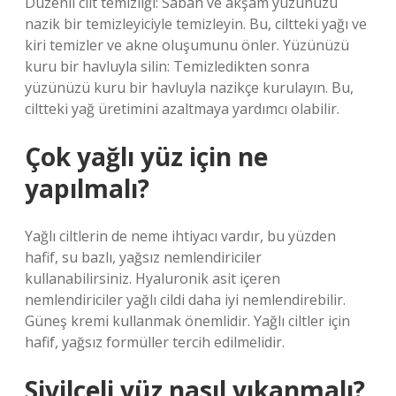
Düzenli cilt temizliği: Sabah ve akşam yüzünüzü
nazik bir temizleyiciyle temizleyin. Bu, ciltteki yağı ve
kiri temizler ve akne oluşumunu önler. Yüzünüzü
kuru bir havluyla silin: Temizledikten sonra
yüzünüzü kuru bir havluyla nazikçe kurulayın. Bu,
ciltteki yağ üretimini azaltmaya yardımcı olabilir.
Çok yağlı yüz için ne
yapılmalı?
Yağlı ciltlerin de neme ihtiyacı vardır, bu yüzden
hafif, su bazlı, yağsız nemlendiriciler
kullanabilirsiniz. Hyaluronik asit içeren
nemlendiriciler yağlı cildi daha iyi nemlendirebilir.
Güneş kremi kullanmak önemlidir. Yağlı ciltler için
hafif, yağsız formüller tercih edilmelidir.
Sivilceli yüz nasıl yıkanmalı?