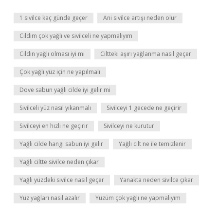
1 sivilce kaç günde geçer
Ani sivilce artışı neden olur
Cildim çok yağlı ve sivilceli ne yapmalıyım
Cildin yağlı olması iyi mi
Ciltteki aşırı yağlanma nasıl geçer
Çok yağlı yüz için ne yapılmalı
Dove sabun yağlı cilde iyi gelir mi
Sivilceli yüz nasıl yıkanmalı
Sivilceyi 1 gecede ne geçirir
Sivilceyi en hızlı ne geçirir
Sivilceyi ne kurutur
Yağlı cilde hangi sabun iyi gelir
Yağlı cilt ne ile temizlenir
Yağlı ciltte sivilce neden çıkar
Yağlı yüzdeki sivilce nasıl geçer
Yanakta neden sivilce çıkar
Yüz yağları nasıl azalır
Yüzüm çok yağlı ne yapmalıyım