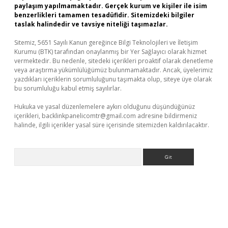
paylaşım yapılmamaktadır. Gerçek kurum ve kişiler ile isim
benzerlikleri tamamen tesadüfidir. Sitemizdeki bilgiler
taslak halindedir ve tavsiye niteliği taşımazlar.
Sitemiz, 5651 Sayılı Kanun gereğince Bilgi Teknolojileri ve İletişim
Kurumu (BTK) tarafından onaylanmış bir Yer Sağlayıcı olarak hizmet
vermektedir. Bu nedenle, sitedeki içerikleri proaktif olarak denetleme
veya araştırma yükümlülüğümüz bulunmamaktadır. Ancak, üyelerimiz
yazdıkları içeriklerin sorumluluğunu taşımakta olup, siteye üye olarak
bu sorumluluğu kabul etmiş sayılırlar.
Hukuka ve yasal düzenlemelere aykırı olduğunu düşündüğünüz
içerikleri,
backlinkpanelicomtr@gmail.com
adresine bildirmeniz
halinde, ilgili içerikler yasal süre içerisinde sitemizden kaldırılacaktır.
Arama