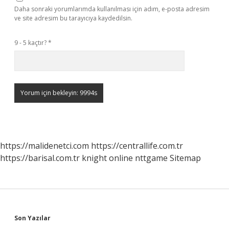
Daha sonraki yorumlarımda kullanılması için adım, e-posta adresim
ve site adresim bu tarayıcıya kaydedilsin.
9 - 5 kaçtır?
*
https://malidenetci.com
https://centrallife.com.tr
https://barisal.com.tr
knight online
nttgame
Sitemap
Sidebar
Son Yazılar