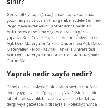
sınıf?
Görevi bitkiyi toprağa bağlamak, topraktan suda
çözünmüş su ve tuzları (inorganik maddeler) emmek
ve gövdeye aktarmaktır. Kökler ayrıca besinleri
biriktirerek depolama organı olarak da görev
yaparlar.Kök, Gövde, Yaprak – Ankara Üniversitesi
Açık Ders MateryalleriAnkara Üniversitesi Açık Ders
Materyalleri › Mod › Kaynak › Ankara Üniversitesi
Açık Ders Materyallerini Görüntüle › Mod › Kaynak ›
Görüntüle
Yaprak nedir sayfa nedir?
Genel olarak, “folyolar” bir kitabın sayfalarını ifade
eder, yaygın tabirle “gevşek sayfalar”. Bir folio, bir
kitapta tek sayfalık bir cilttir, … Özellikle bir kitap,
dergi veya gazetede, ciltli sayfalar koleksiyonunda