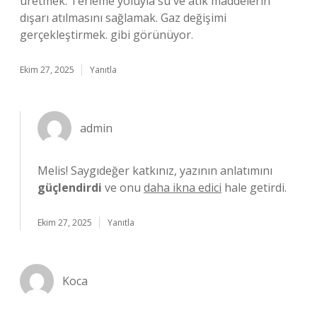
üretmek. Terleme yoluyla su ve atık maddelerin
dışarı atılmasını sağlamak. Gaz değişimi
gerçekleştirmek. gibi görünüyor.
Ekim 27, 2025
Yanıtla
admin
Melis! Saygıdeğer katkınız, yazının anlatımını
güçlendirdi
ve onu
daha ikna edici
hale getirdi.
Ekim 27, 2025
Yanıtla
Koca