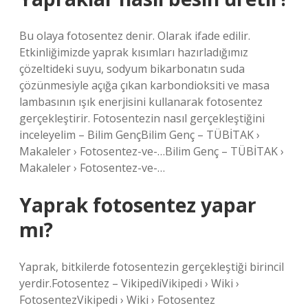
Bu olaya fotosentez denir. Olarak ifade edilir.
Etkinliğimizde yaprak kısımları hazırladığımız
çözeltideki suyu, sodyum bikarbonatın suda
çözünmesiyle açığa çıkan karbondioksiti ve masa
lambasının ışık enerjisini kullanarak fotosentez
gerçekleştirir. Fotosentezin nasıl gerçekleştiğini
inceleyelim – Bilim GençBilim Genç – TÜBİTAK ›
Makaleler › Fotosentez-ve-…Bilim Genç – TÜBİTAK ›
Makaleler › Fotosentez-ve-…
Yaprak fotosentez yapar
mı?
Yaprak, bitkilerde fotosentezin gerçekleştiği birincil
yerdir.Fotosentez – VikipediVikipedi › Wiki ›
FotosentezVikipedi › Wiki › Fotosentez