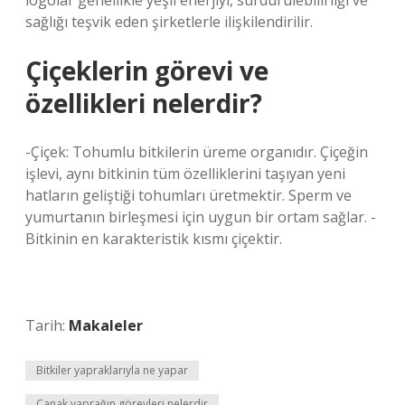
logolar genellikle yeşil enerjiyi, sürdürülebilirliği ve
sağlığı teşvik eden şirketlerle ilişkilendirilir.
Çiçeklerin görevi ve
özellikleri nelerdir?
-Çiçek: Tohumlu bitkilerin üreme organıdır. Çiçeğin
işlevi, aynı bitkinin tüm özelliklerini taşıyan yeni
hatların geliştiği tohumları üretmektir. Sperm ve
yumurtanın birleşmesi için uygun bir ortam sağlar. -
Bitkinin en karakteristik kısmı çiçektir.
Tarih:
Makaleler
Bitkiler yapraklarıyla ne yapar
Çanak yaprağın görevleri nelerdir