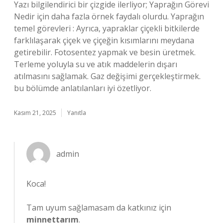
Yazı bilgilendirici bir çizgide ilerliyor; Yaprağın Görevi
Nedir için daha fazla örnek faydalı olurdu. Yaprağın
temel görevleri : Ayrıca, yapraklar çiçekli bitkilerde
farklılaşarak çiçek ve çiçeğin kısımlarını meydana
getirebilir. Fotosentez yapmak ve besin üretmek.
Terleme yoluyla su ve atık maddelerin dışarı
atılmasını sağlamak. Gaz değişimi gerçekleştirmek.
bu bölümde anlatılanları iyi özetliyor.
Kasım 21, 2025
Yanıtla
admin
Koca!
Tam uyum sağlamasam da katkınız için
minnettarım
.