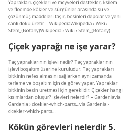
Yaprakları, çiçekleri ve meyveleri destekler, ksilem
ve floemde kökler ve sürgünler arasında su ve
çözünmüş maddeleri taşır, besinleri depolar ve yeni
canlı doku üretir – WikipediaWikipedia › Wiki ›
Stem_(Botany)Wikipedia › Wiki › Stem_(Botany)
Çiçek yaprağı ne işe yarar?
Taç yapraklarının işlevi nedir? Taç yapraklarının
işlevi boşaltım üzerine kuruludur. Taç yaprakları
bitkinin nefes almasını sağlarken aynı zamanda
terleme ve boşaltım için de görev yapar. Yapraklar
bitkinin besin üretmesi için gereklidir. Çiçekler hangi
kısımlardan oluşur? İşlevleri nelerdir? – Gardeniavia
Gardenia › cicekler-which-parts…via Gardenia ›
cicekler-which-parts…
Kökün görevleri nelerdir 5.