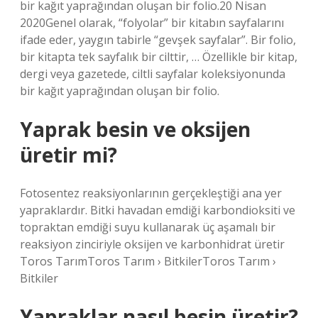
bir kağıt yaprağından oluşan bir folio.20 Nisan
2020Genel olarak, “folyolar” bir kitabın sayfalarını
ifade eder, yaygın tabirle “gevşek sayfalar”. Bir folio,
bir kitapta tek sayfalık bir cilttir, … Özellikle bir kitap,
dergi veya gazetede, ciltli sayfalar koleksiyonunda
bir kağıt yaprağından oluşan bir folio.
Yaprak besin ve oksijen
üretir mi?
Fotosentez reaksiyonlarının gerçekleştiği ana yer
yapraklardır. Bitki havadan emdiği karbondioksiti ve
topraktan emdiği suyu kullanarak üç aşamalı bir
reaksiyon zinciriyle oksijen ve karbonhidrat üretir
Toros TarımToros Tarım › BitkilerToros Tarım ›
Bitkiler
Yapraklar nasıl besin üretir?