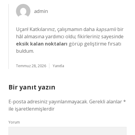
admin
Uçan! Katkılarınız, çalışmamın daha
kapsamlı
bir
hâl almasına yardımcı oldu; fikirleriniz sayesinde
eksik kalan noktaları
görüp geliştirme fırsatı
buldum.
Temmuz 28, 2026
Yanıtla
Bir yanıt yazın
E-posta adresiniz yayınlanmayacak.
Gerekli alanlar
*
ile işaretlenmişlerdir
Yorum