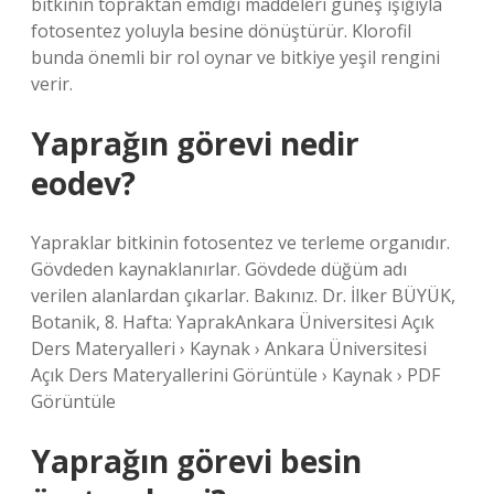
bitkinin topraktan emdiği maddeleri güneş ışığıyla
fotosentez yoluyla besine dönüştürür. Klorofil
bunda önemli bir rol oynar ve bitkiye yeşil rengini
verir.
Yaprağın görevi nedir
eodev?
Yapraklar bitkinin fotosentez ve terleme organıdır.
Gövdeden kaynaklanırlar. Gövdede düğüm adı
verilen alanlardan çıkarlar. Bakınız. Dr. İlker BÜYÜK,
Botanik, 8. Hafta: YaprakAnkara Üniversitesi Açık
Ders Materyalleri › Kaynak › Ankara Üniversitesi
Açık Ders Materyallerini Görüntüle › Kaynak › PDF
Görüntüle
Yaprağın görevi besin