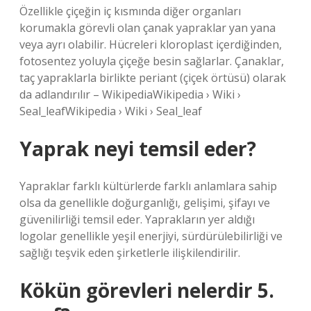
Özellikle çiçeğin iç kısmında diğer organları
korumakla görevli olan çanak yapraklar yan yana
veya ayrı olabilir. Hücreleri kloroplast içerdiğinden,
fotosentez yoluyla çiçeğe besin sağlarlar. Çanaklar,
taç yapraklarla birlikte periant (çiçek örtüsü) olarak
da adlandırılır – WikipediaWikipedia › Wiki ›
Seal_leafWikipedia › Wiki › Seal_leaf
Yaprak neyi temsil eder?
Yapraklar farklı kültürlerde farklı anlamlara sahip
olsa da genellikle doğurganlığı, gelişimi, şifayı ve
güvenilirliği temsil eder. Yaprakların yer aldığı
logolar genellikle yeşil enerjiyi, sürdürülebilirliği ve
sağlığı teşvik eden şirketlerle ilişkilendirilir.
Kökün görevleri nelerdir 5.