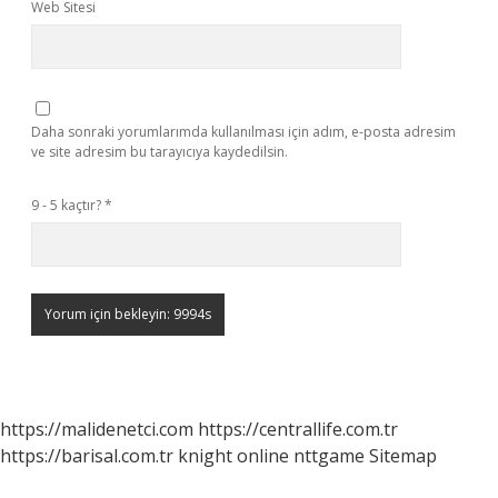
Web Sitesi
Daha sonraki yorumlarımda kullanılması için adım, e-posta adresim
ve site adresim bu tarayıcıya kaydedilsin.
9 - 5 kaçtır?
*
https://malidenetci.com
https://centrallife.com.tr
https://barisal.com.tr
knight online
nttgame
Sitemap