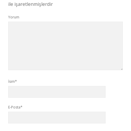
ile işaretlenmişlerdir
Yorum
İsim*
E-Posta*