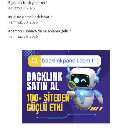
5 günlük balık yenir mi ?
Ağustos 3, 2026
Infial ne demek edebiyat ?
Temmuz 30, 2026
Kozmos Yunanca’da ne anlama gelir ?
Temmuz 26, 2026