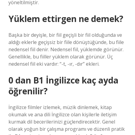
yöneltilmiştir.
Yüklem ettirgen ne demek?
Başka bir deyişle, bir fiil geçişli bir fiil olduğunda ve
aldığı eklerle geçişsiz bir fiile dönüştüğünde, bu fiile
nedensel fiil denir. Nedensel fiil, yüklemde görünür.
Genellikle, bu fiiller yüklem olarak görünür. Üç
nedensel fiil eki vardır: “-t, -ır, -dır” ekleri.
0 dan B1 İngilizce kaç ayda
öğrenilir?
İngilizce filmler izlemek, müzik dinlemek, kitap
okumak ve ana dili İngilizce olan kişilerle iletişim
kurmak dil becerilerinizi güçlendirecektir. Genel
olarak yoğun bir çalışma programı ve düzenli pratik