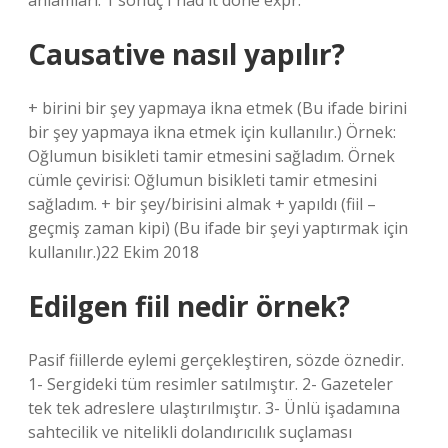
anlamları: 1 sonuç I had it done expr.
Causative nasıl yapılır?
+ birini bir şey yapmaya ikna etmek (Bu ifade birini
bir şey yapmaya ikna etmek için kullanılır.) Örnek:
Oğlumun bisikleti tamir etmesini sağladım. Örnek
cümle çevirisi: Oğlumun bisikleti tamir etmesini
sağladım. + bir şey/birisini almak + yapıldı (fiil –
geçmiş zaman kipi) (Bu ifade bir şeyi yaptırmak için
kullanılır.)22 Ekim 2018
Edilgen fiil nedir örnek?
Pasif fiillerde eylemi gerçekleştiren, sözde öznedir.
1- Sergideki tüm resimler satılmıştır. 2- Gazeteler
tek tek adreslere ulaştırılmıştır. 3- Ünlü işadamına
sahtecilik ve nitelikli dolandırıcılık suçlaması