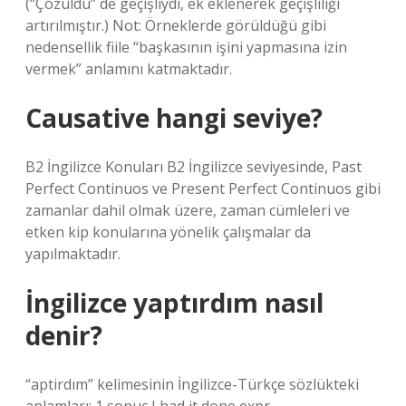
(“Çözüldü” de geçişliydi, ek eklenerek geçişliliği
artırılmıştır.) Not: Örneklerde görüldüğü gibi
nedensellik fiile “başkasının işini yapmasına izin
vermek” anlamını katmaktadır.
Causative hangi seviye?
B2 İngilizce Konuları B2 İngilizce seviyesinde, Past
Perfect Continuos ve Present Perfect Continuos gibi
zamanlar dahil olmak üzere, zaman cümleleri ve
etken kip konularına yönelik çalışmalar da
yapılmaktadır.
İngilizce yaptırdım nasıl
denir?
“aptirdım” kelimesinin İngilizce-Türkçe sözlükteki