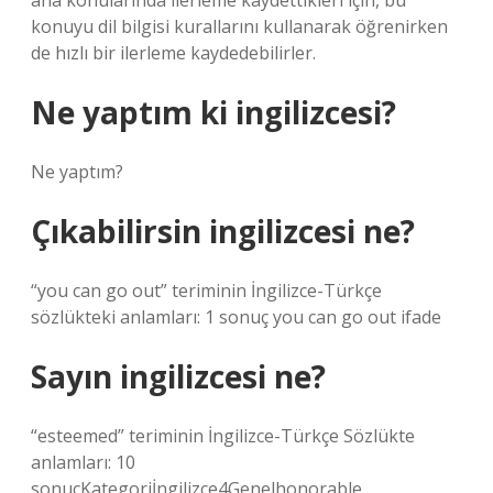
ana konularında ilerleme kaydettikleri için, bu
konuyu dil bilgisi kurallarını kullanarak öğrenirken
de hızlı bir ilerleme kaydedebilirler.
Ne yaptım ki ingilizcesi?
Ne yaptım?
Çıkabilirsin ingilizcesi ne?
“you can go out” teriminin İngilizce-Türkçe
sözlükteki anlamları: 1 sonuç you can go out ifade
Sayın ingilizcesi ne?
“esteemed” teriminin İngilizce-Türkçe Sözlükte
anlamları: 10
sonuçKategoriİngilizce4Genelhonorable