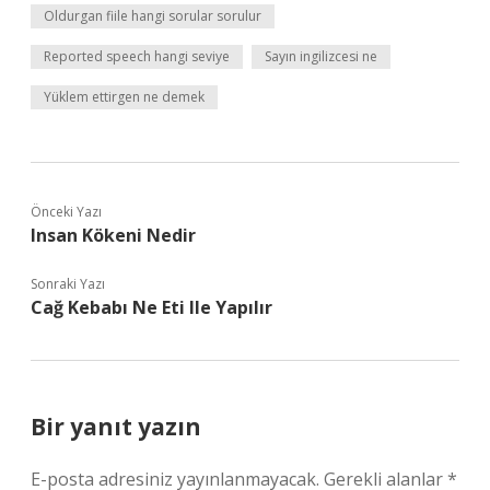
Oldurgan fiile hangi sorular sorulur
Reported speech hangi seviye
Sayın ingilizcesi ne
Yüklem ettirgen ne demek
Önceki Yazı
Insan Kökeni Nedir
Sonraki Yazı
Cağ Kebabı Ne Eti Ile Yapılır
Bir yanıt yazın
E-posta adresiniz yayınlanmayacak.
Gerekli alanlar
*