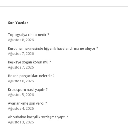
Sidebar
Son Yazılar
Topografya cihazı nedir ?
Ağustos 8, 2026
Kurutma makinesinde hijyenik havalandırma ne oluyor ?
Ağustos 7, 2026
Keşkeye soğan konur mu ?
Ağustos 7, 2026
Bozon parçacıkları nelerdir ?
Ağustos 6, 2026
Kros sporu nasıl yapılır ?
Ağustos 5, 2026
Avarlar kime son verdi ?
Ağustos 4, 2026
Aboubakar kaç yıllık sözleşme yaptı ?
Ağustos 3, 2026