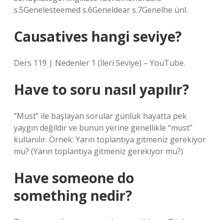
s.5Genelesteemed s.6Geneldear s.7Genelhe ünl.
Causatives hangi seviye?
Ders 119 | Nedenler 1 (İleri Seviye) – YouTube.
Have to soru nasıl yapılır?
“Must” ile başlayan sorular günlük hayatta pek
yaygın değildir ve bunun yerine genellikle “must”
kullanılır. Örnek: Yarın toplantıya gitmeniz gerekiyor
mu? (Yarın toplantıya gitmeniz gerekiyor mu?)
Have someone do
something nedir?