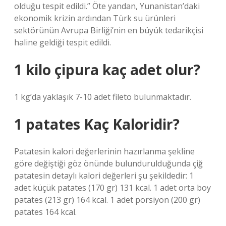
olduğu tespit edildi.” Öte yandan, Yunanistan’daki
ekonomik krizin ardından Türk su ürünleri
sektörünün Avrupa Birliği’nin en büyük tedarikçisi
haline geldiği tespit edildi.
1 kilo çipura kaç adet olur?
1 kg’da yaklaşık 7-10 adet fileto bulunmaktadır.
1 patates Kaç Kaloridir?
Patatesin kalori değerlerinin hazırlanma şekline
göre değiştiği göz önünde bulundurulduğunda çiğ
patatesin detaylı kalori değerleri şu şekildedir: 1
adet küçük patates (170 gr) 131 kcal. 1 adet orta boy
patates (213 gr) 164 kcal. 1 adet porsiyon (200 gr)
patates 164 kcal.