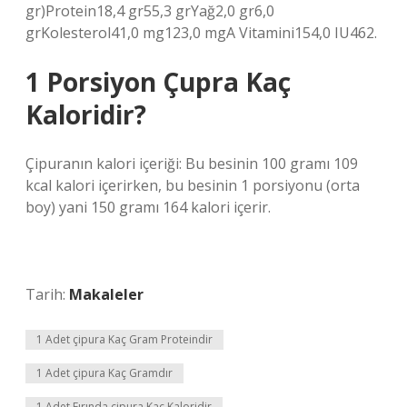
gr)Protein18,4 gr55,3 grYağ2,0 gr6,0
grKolesterol41,0 mg123,0 mgA Vitamini154,0 IU462.
1 Porsiyon Çupra Kaç
Kaloridir?
Çipuranın kalori içeriği: Bu besinin 100 gramı 109
kcal kalori içerirken, bu besinin 1 porsiyonu (orta
boy) yani 150 gramı 164 kalori içerir.
Tarih:
Makaleler
1 Adet çipura Kaç Gram Proteindir
1 Adet çipura Kaç Gramdır
1 Adet Fırında çipura Kaç Kaloridir