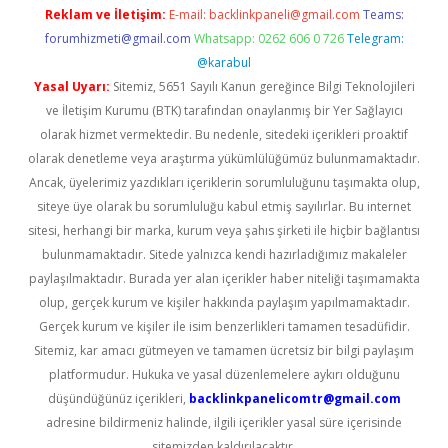
Reklam ve İletişim:
E-mail:
backlinkpaneli@gmail.com
Teams:
forumhizmeti@gmail.com
Whatsapp: 0262 606 0 726
Telegram:
@karabul
Yasal Uyarı:
Sitemiz, 5651 Sayılı Kanun gereğince Bilgi Teknolojileri
ve İletişim Kurumu (BTK) tarafından onaylanmış bir Yer Sağlayıcı
olarak hizmet vermektedir. Bu nedenle, sitedeki içerikleri proaktif
olarak denetleme veya araştırma yükümlülüğümüz bulunmamaktadır.
Ancak, üyelerimiz yazdıkları içeriklerin sorumluluğunu taşımakta olup,
siteye üye olarak bu sorumluluğu kabul etmiş sayılırlar. Bu internet
sitesi, herhangi bir marka, kurum veya şahıs şirketi ile hiçbir bağlantısı
bulunmamaktadır. Sitede yalnızca kendi hazırladığımız makaleler
paylaşılmaktadır. Burada yer alan içerikler haber niteliği taşımamakta
olup, gerçek kurum ve kişiler hakkında paylaşım yapılmamaktadır.
Gerçek kurum ve kişiler ile isim benzerlikleri tamamen tesadüfidir.
Sitemiz, kar amacı gütmeyen ve tamamen ücretsiz bir bilgi paylaşım
platformudur. Hukuka ve yasal düzenlemelere aykırı olduğunu
düşündüğünüz içerikleri,
backlinkpanelicomtr@gmail.com
adresine bildirmeniz halinde, ilgili içerikler yasal süre içerisinde
sitemizden kaldırılacaktır.