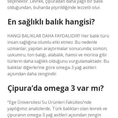
seçenektir. Levrek, çipuradan daha yağlı bir balık
olduğundan, buharda pişirildiğinde lezzetli olur.
En sağlıklı balık hangisi?
HANGİ BALIKLAR DAHA FAYDALIDIR? Her balık türü
insan sağlığına olumlu etki etmez. Bu nedenle
uzmanlar, yapılan araştırmalar sonucunda; somon,
uskumru, ton balığı, alabalık, hamsi ve morina gibi
türlerin daha sağlıklı olduğunu vurgulamaktadır. Bu
balıklar diğerlerine göre omega-3 yağ asitleri
açısından daha zengindir.
Çipura’da omega 3 var mı?
“Ege Üniversitesi Su Ürünleri Fakültesi’nde
yaptığımız analizlerde, Türk balıkları olan levrek ve
çipuranın omega-3 yağ asitleri açısından zengin