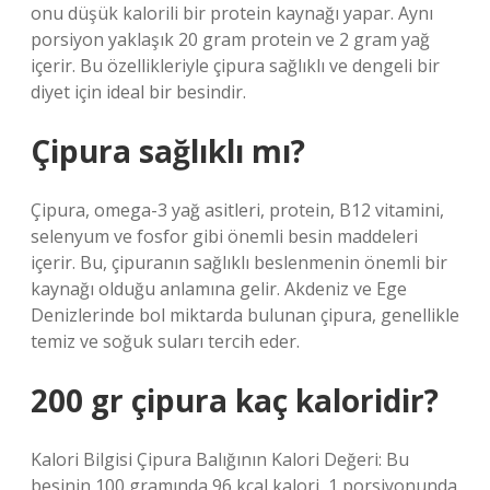
onu düşük kalorili bir protein kaynağı yapar. Aynı
porsiyon yaklaşık 20 gram protein ve 2 gram yağ
içerir. Bu özellikleriyle çipura sağlıklı ve dengeli bir
diyet için ideal bir besindir.
Çipura sağlıklı mı?
Çipura, omega-3 yağ asitleri, protein, B12 vitamini,
selenyum ve fosfor gibi önemli besin maddeleri
içerir. Bu, çipuranın sağlıklı beslenmenin önemli bir
kaynağı olduğu anlamına gelir. Akdeniz ve Ege
Denizlerinde bol miktarda bulunan çipura, genellikle
temiz ve soğuk suları tercih eder.
200 gr çipura kaç kaloridir?
Kalori Bilgisi Çipura Balığının Kalori Değeri: Bu
besinin 100 gramında 96 kcal kalori, 1 porsiyonunda