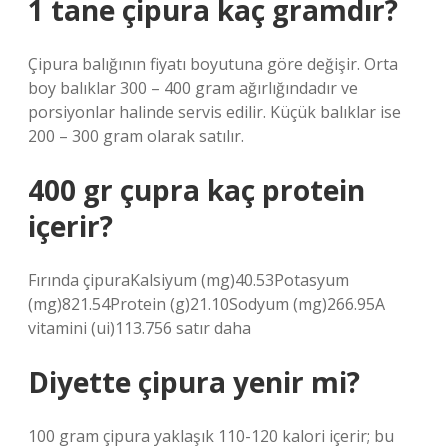
1 tane çipura kaç gramdır?
Çipura balığının fiyatı boyutuna göre değişir. Orta
boy balıklar 300 – 400 gram ağırlığındadır ve
porsiyonlar halinde servis edilir. Küçük balıklar ise
200 – 300 gram olarak satılır.
400 gr çupra kaç protein
içerir?
Fırında çipuraKalsiyum (mg)40.53Potasyum
(mg)821.54Protein (g)21.10Sodyum (mg)266.95A
vitamini (ui)113.756 satır daha
Diyette çipura yenir mi?
100 gram çipura yaklaşık 110-120 kalori içerir; bu