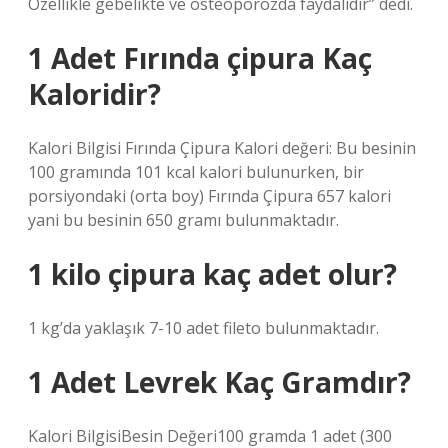
Özellikle gebelikte ve osteoporozda faydalıdır” dedi.
1 Adet Fırında çipura Kaç
Kaloridir?
Kalori Bilgisi Fırında Çipura Kalori değeri: Bu besinin
100 gramında 101 kcal kalori bulunurken, bir
porsiyondaki (orta boy) Fırında Çipura 657 kalori
yani bu besinin 650 gramı bulunmaktadır.
1 kilo çipura kaç adet olur?
1 kg’da yaklaşık 7-10 adet fileto bulunmaktadır.
1 Adet Levrek Kaç Gramdır?
Kalori BilgisiBesin Değeri100 gramda 1 adet (300