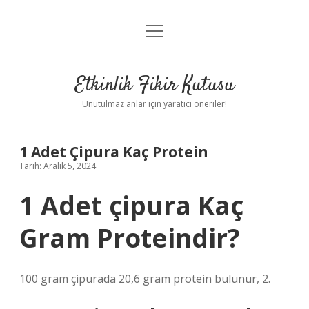
menüyü
Anasayfa
aç
Gizlilik Politikası
Etkinlik Fikir Kutusu
Yasal Uyarı
Unutulmaz anlar için yaratıcı öneriler!
Hakkımızda
1 Adet Çipura Kaç Protein
Tarih: Aralık 5, 2024
1 Adet çipura Kaç
Gram Proteindir?
100 gram çipurada 20,6 gram protein bulunur, 2.