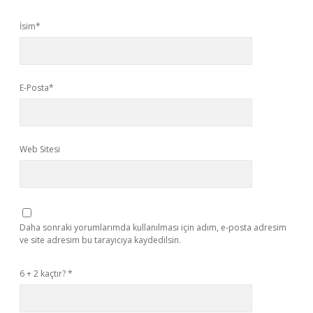
İsim*
E-Posta*
Web Sitesi
Daha sonraki yorumlarımda kullanılması için adım, e-posta adresim
ve site adresim bu tarayıcıya kaydedilsin.
6 + 2 kaçtır?
*