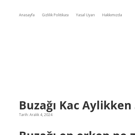
Anasayfa
Gizlilik Politikası
Yasal Uyarı
Hakkımızda
Buzağı Kac Aylikken 
Tarih: Aralık 4, 2024