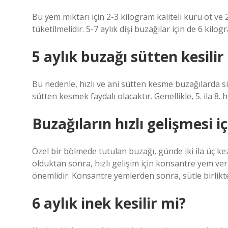
Bu yem miktarı için 2-3 kilogram kaliteli kuru ot v
tüketilmelidir. 5-7 aylık dişi buzağılar için de 6 kilo
5 aylık buzağı sütten kesilir
Bu nedenle, hızlı ve ani sütten kesme buzağılarda s
sütten kesmek faydalı olacaktır. Genellikle, 5. ila 8.
Buzağıların hızlı gelişmesi i
Özel bir bölmede tutulan buzağı, günde iki ila üç kez
olduktan sonra, hızlı gelişim için konsantre yem ve
önemlidir. Konsantre yemlerden sonra, sütle birlikt
6 aylık inek kesilir mi?