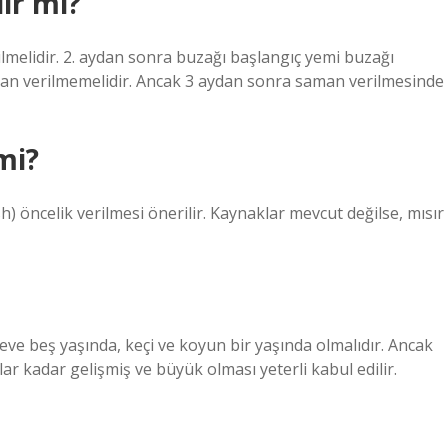
ir mi?
ilmelidir. 2. aydan sonra buzağı başlangıç ​​yemi buzağı
man verilmemelidir. Ancak 3 aydan sonra saman verilmesinde
mi?
h) öncelik verilmesi önerilir. Kaynaklar mevcut değilse, mısır
deve beş yaşında, keçi ve koyun bir yaşında olmalıdır. Ancak
lar kadar gelişmiş ve büyük olması yeterli kabul edilir.