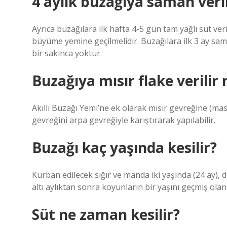
4 aylık buzağıya saman veril
Ayrıca buzağılara ilk hafta 4-5 gün tam yağlı süt ver
büyüme yemine geçilmelidir. Buzağılara ilk 3 ay sa
bir sakınca yoktur.
Buzağıya mısır flake verilir 
Akıllı Buzağı Yemi’ne ek olarak mısır gevreğine (mas
gevreğini arpa gevreğiyle karıştırarak yapılabilir.
Buzağı kaç yaşında kesilir?
Kurban edilecek sığır ve manda iki yaşında (24 ay), 
altı aylıktan sonra koyunların bir yaşını geçmiş olan
Süt ne zaman kesilir?