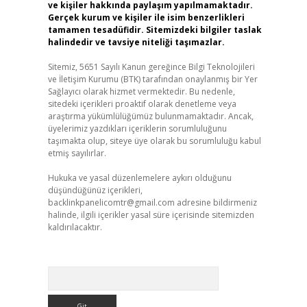
ve kişiler hakkında paylaşım yapılmamaktadır.
Gerçek kurum ve kişiler ile isim benzerlikleri
tamamen tesadüfidir. Sitemizdeki bilgiler taslak
halindedir ve tavsiye niteliği taşımazlar.
Sitemiz, 5651 Sayılı Kanun gereğince Bilgi Teknolojileri
ve İletişim Kurumu (BTK) tarafından onaylanmış bir Yer
Sağlayıcı olarak hizmet vermektedir. Bu nedenle,
sitedeki içerikleri proaktif olarak denetleme veya
araştırma yükümlülüğümüz bulunmamaktadır. Ancak,
üyelerimiz yazdıkları içeriklerin sorumluluğunu
taşımakta olup, siteye üye olarak bu sorumluluğu kabul
etmiş sayılırlar.
Hukuka ve yasal düzenlemelere aykırı olduğunu
düşündüğünüz içerikleri,
backlinkpanelicomtr@gmail.com
adresine bildirmeniz
halinde, ilgili içerikler yasal süre içerisinde sitemizden
kaldırılacaktır.
Arama