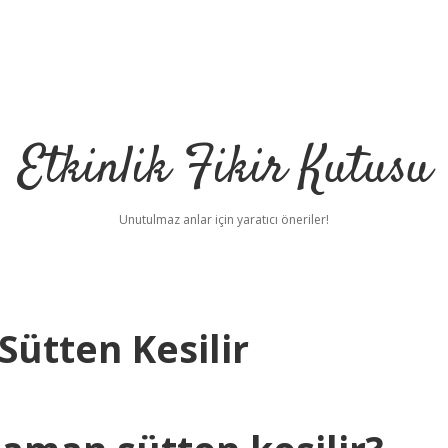
Etkinlik Fikir Kutusu
Unutulmaz anlar için yaratıcı öneriler!
Sütten Kesilir