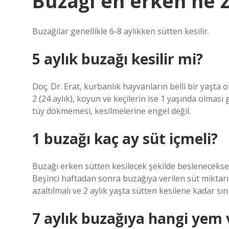
Buzağı en erken ne z
Buzağılar genellikle 6-8 aylıkken sütten kesilir.
5 aylık buzağı kesilir mi?
Doç. Dr. Erat, kurbanlık hayvanların belli bir yaşta o
2 (24 aylık), koyun ve keçilerin ise 1 yaşında olması 
tüy dökmemesi, kesilmelerine engel değil.
1 buzağı kaç ay süt içmeli?
Buzağı erken sütten kesilecek şekilde beslenecekse 1
Beşinci haftadan sonra buzağıya verilen süt miktarı
azaltılmalı ve 2 aylık yaşta sütten kesilene kadar sını
7 aylık buzağıya hangi yem v