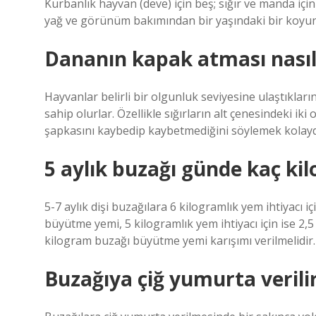
Kurbanlık hayvan (deve) için beş; sığır ve manda için
yağ ve görünüm bakımından bir yaşındaki bir koyuna
Dananın kapak atması nasıl 
Hayvanlar belirli bir olgunluk seviyesine ulaştıkları
sahip olurlar. Özellikle sığırların alt çenesindeki ik
şapkasını kaybedip kaybetmediğini söylemek kolayd
5 aylık buzağı günde kaç ki
5-7 aylık dişi buzağılara 6 kilogramlık yem ihtiyacı i
büyütme yemi, 5 kilogramlık yem ihtiyacı için ise 2,5 
kilogram buzağı büyütme yemi karışımı verilmelidir.
Buzağıya çiğ yumurta verili