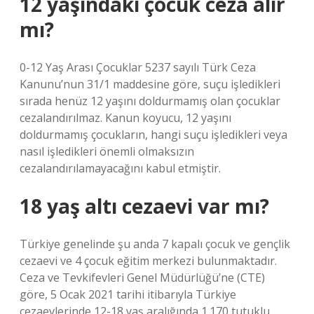
12 yaşındaki çocuk ceza alır
mı?
0-12 Yaş Arası Çocuklar 5237 sayılı Türk Ceza
Kanunu’nun 31/1 maddesine göre, suçu işledikleri
sırada henüz 12 yaşını doldurmamış olan çocuklar
cezalandırılmaz. Kanun koyucu, 12 yaşını
doldurmamış çocukların, hangi suçu işledikleri veya
nasıl işledikleri önemli olmaksızın
cezalandırılamayacağını kabul etmiştir.
18 yaş altı cezaevi var mı?
Türkiye genelinde şu anda 7 kapalı çocuk ve gençlik
cezaevi ve 4 çocuk eğitim merkezi bulunmaktadır.
Ceza ve Tevkifevleri Genel Müdürlüğü’ne (CTE)
göre, 5 Ocak 2021 tarihi itibarıyla Türkiye
cezaevlerinde 12-18 yaş aralığında 1.170 tutuklu