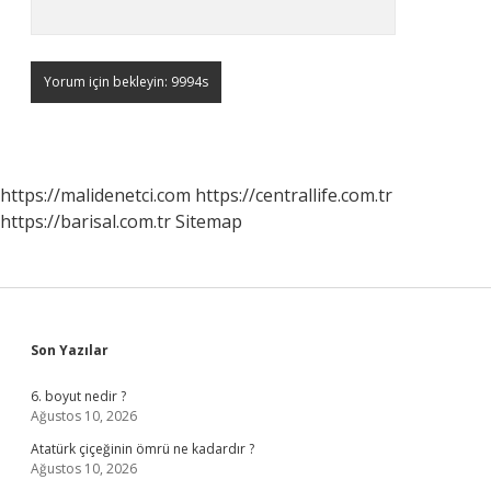
https://malidenetci.com
https://centrallife.com.tr
https://barisal.com.tr
Sitemap
Sidebar
Son Yazılar
6. boyut nedir ?
Ağustos 10, 2026
Atatürk çiçeğinin ömrü ne kadardır ?
Ağustos 10, 2026