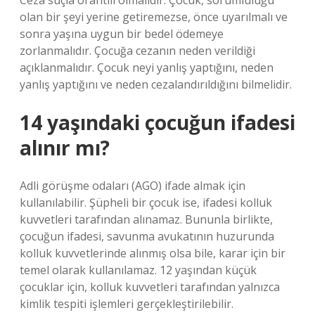
Ceza suçla orantılı olmalıdır. Çocuk, sorumluluğu
olan bir şeyi yerine getiremezse, önce uyarılmalı ve
sonra yaşına uygun bir bedel ödemeye
zorlanmalıdır. Çocuğa cezanın neden verildiği
açıklanmalıdır. Çocuk neyi yanlış yaptığını, neden
yanlış yaptığını ve neden cezalandırıldığını bilmelidir.
14 yaşındaki çocuğun ifadesi
alınır mı?
Adli görüşme odaları (AGO) ifade almak için
kullanılabilir. Şüpheli bir çocuk ise, ifadesi kolluk
kuvvetleri tarafından alınamaz. Bununla birlikte,
çocuğun ifadesi, savunma avukatının huzurunda
kolluk kuvvetlerinde alınmış olsa bile, karar için bir
temel olarak kullanılamaz. 12 yaşından küçük
çocuklar için, kolluk kuvvetleri tarafından yalnızca
kimlik tespiti işlemleri gerçekleştirilebilir.