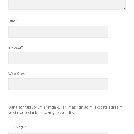
İsim*
E-Posta*
Web Sitesi
Daha sonraki yorumlarımda kullanılması için adım, e-posta adresim
ve site adresim bu tarayıcıya kaydedilsin.
9 - 5 kaçtır?
*