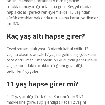
olsun, mahkeme tarafından hiçbir şekilde
tutuklanamayacağı anlamına gelir. Beş yıla kadar
hapis cezası gerektiren eylemlerde, 15 yaşından
küçük çocuklar hakkında tutuklama kararı verilemez
(m. 37).
Kaç yaş altı hapse girer?
Cezai sorumluluk yaşı 13 olarak kabul edilir. 13
yaşına ulaşmış ancak 17 yaşına gelmemiş çocukların
cezalandırılması istisnadır, bu durumda genellikle bu
yaş grubundaki çocuklara “eğitim güvenliği
tedbirleri” uygulanır.
11 yaş hapse girer mi?
0-12 yaş aralığı: Türk Ceza Kanunu’nun 31/1
maddesine göre, suç işlendiği sırada 12 yaşını