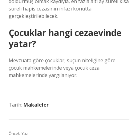
doldurmuş olmak kaydıyla, en fazla altı ay süreli kısa
süreli hapis cezasının infazı konutta
gerçekleştirilebilecek.
Çocuklar hangi cezaevinde
yatar?
Mevzuata göre çocuklar, suçun niteliğine göre
çocuk mahkemelerinde veya çocuk ceza
mahkemelerinde yargılanıyor.
Tarih:
Makaleler
Önceki Yazı