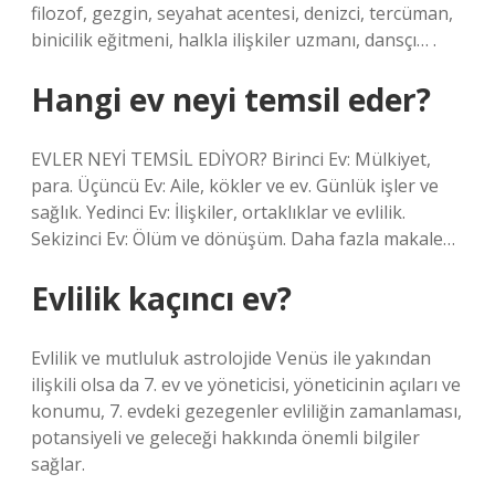
filozof, gezgin, seyahat acentesi, denizci, tercüman,
binicilik eğitmeni, halkla ilişkiler uzmanı, dansçı… .
Hangi ev neyi temsil eder?
EVLER NEYİ TEMSİL EDİYOR? Birinci Ev: Mülkiyet,
para. Üçüncü Ev: Aile, kökler ve ev. Günlük işler ve
sağlık. Yedinci Ev: İlişkiler, ortaklıklar ve evlilik.
Sekizinci Ev: Ölüm ve dönüşüm. Daha fazla makale…
Evlilik kaçıncı ev?
Evlilik ve mutluluk astrolojide Venüs ile yakından
ilişkili olsa da 7. ev ve yöneticisi, yöneticinin açıları ve
konumu, 7. evdeki gezegenler evliliğin zamanlaması,
potansiyeli ve geleceği hakkında önemli bilgiler
sağlar.