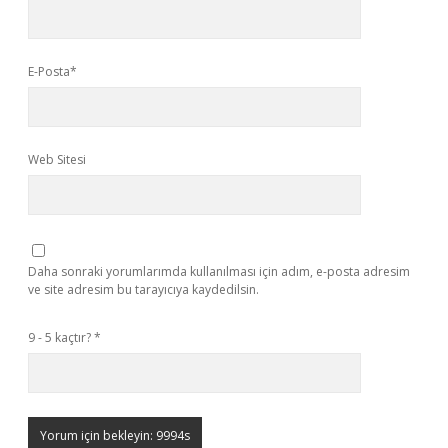
E-Posta*
Web Sitesi
Daha sonraki yorumlarımda kullanılması için adım, e-posta adresim
ve site adresim bu tarayıcıya kaydedilsin.
9 - 5 kaçtır?
*