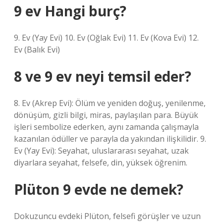
9 ev Hangi burç?
9. Ev (Yay Evi) 10. Ev (Oğlak Evi) 11. Ev (Kova Evi) 12.
Ev (Balık Evi)
8 ve 9 ev neyi temsil eder?
8. Ev (Akrep Evi): Ölüm ve yeniden doğuş, yenilenme,
dönüşüm, gizli bilgi, miras, paylaşılan para. Büyük
işleri sembolize ederken, aynı zamanda çalışmayla
kazanılan ödüller ve parayla da yakından ilişkilidir. 9.
Ev (Yay Evi): Seyahat, uluslararası seyahat, uzak
diyarlara seyahat, felsefe, din, yüksek öğrenim.
Plüton 9 evde ne demek?
Dokuzuncu evdeki Plüton, felsefi görüşler ve uzun