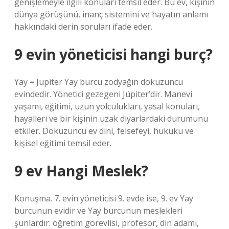
genişlemeyle ilgili konuları temsil eder. Bu ev, kişinin
dünya görüşünü, inanç sistemini ve hayatın anlamı
hakkındaki derin soruları ifade eder.
9 evin yöneticisi hangi burç?
Yay = Jüpiter Yay burcu zodyağın dokuzuncu
evindedir. Yönetici gezegeni Jüpiter’dir. Manevi
yaşamı, eğitimi, uzun yolculukları, yasal konuları,
hayalleri ve bir kişinin uzak diyarlardaki durumunu
etkiler. Dokuzuncu ev dini, felsefeyi, hukuku ve
kişisel eğitimi temsil eder.
9 ev Hangi Meslek?
Konuşma. 7. evin yöneticisi 9. evde ise, 9. ev Yay
burcunun evidir ve Yay burcunun meslekleri
şunlardır: öğretim görevlisi, profesör, din adamı,