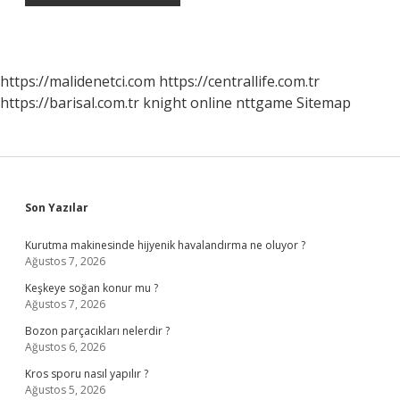
https://malidenetci.com
https://centrallife.com.tr
https://barisal.com.tr
knight online
nttgame
Sitemap
Sidebar
Son Yazılar
Kurutma makinesinde hijyenik havalandırma ne oluyor ?
Ağustos 7, 2026
Keşkeye soğan konur mu ?
Ağustos 7, 2026
Bozon parçacıkları nelerdir ?
Ağustos 6, 2026
Kros sporu nasıl yapılır ?
Ağustos 5, 2026