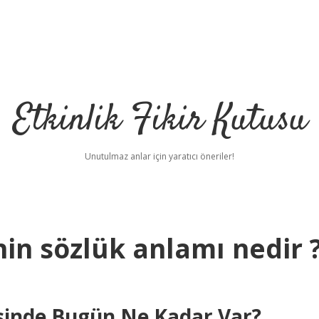
Etkinlik Fikir Kutusu
Unutulmaz anlar için yaratıcı öneriler!
in sözlük anlamı nedir 
sinde Bugün Ne Kadar Var?