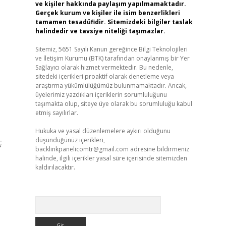
ve kişiler hakkında paylaşım yapılmamaktadır.
Gerçek kurum ve kişiler ile isim benzerlikleri
tamamen tesadüfidir. Sitemizdeki bilgiler taslak
halindedir ve tavsiye niteliği taşımazlar.
Sitemiz, 5651 Sayılı Kanun gereğince Bilgi Teknolojileri
ve İletişim Kurumu (BTK) tarafından onaylanmış bir Yer
Sağlayıcı olarak hizmet vermektedir. Bu nedenle,
sitedeki içerikleri proaktif olarak denetleme veya
araştırma yükümlülüğümüz bulunmamaktadır. Ancak,
üyelerimiz yazdıkları içeriklerin sorumluluğunu
taşımakta olup, siteye üye olarak bu sorumluluğu kabul
etmiş sayılırlar.
Hukuka ve yasal düzenlemelere aykırı olduğunu
düşündüğünüz içerikleri,
ç
backlinkpanelicomtr@gmail.com
adresine bildirmeniz
halinde, ilgili içerikler yasal süre içerisinde sitemizden
kaldırılacaktır.
Arama