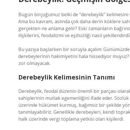
Bugün birçoğumuz belki de “derebeylik” kelimesini 
Ama bu kavram, aslında çok daha derin köklere sahip
gerçekten ne anlama gelir? Eski zamanların bağrın
ilişkilerini, feodalizmi ve eşitsizliği nasıl şekillendirdi
Bu yazıya başlarken bir soruyla açalım: Günümüzde, 
derebeylerinin hakimiyetini hala hissediyor muyuz? 
zor olmayacak.
Derebeylik Kelimesinin Tanımı
Derebeylik, feodal düzenin önemli bir parçası olara
sahiplerinin mutlak egemenliğini ifade eder. Sözlük 
üzerinde hükümet kurmuş, bağımsız bir şekilde yöne
tanımlayabiliriz. Genellikle derebeyleri, kendi top
halk üzerinde vergi toplama yetkisi olan kişilerdi.