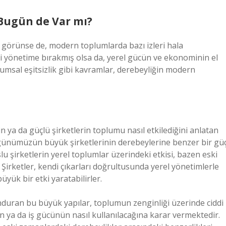
 Bugün de Var mı?
bi görünse de, modern toplumlarda bazı izleri hala
zi yönetime bırakmış olsa da, yerel gücün ve ekonominin el
lumsal eşitsizlik gibi kavramlar, derebeyliğin modern
 ya da güçlü şirketlerin toplumu nasıl etkilediğini anlatan
, günümüzün büyük şirketlerinin derebeylerine benzer bir gü
u şirketlerin yerel toplumlar üzerindeki etkisi, bazen eski
Şirketler, kendi çıkarları doğrultusunda yerel yönetimlerle
üyük bir etki yaratabilirler.
nduran bu büyük yapılar, toplumun zenginliği üzerinde ciddi
n ya da iş gücünün nasıl kullanılacağına karar vermektedir.