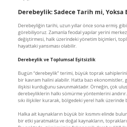
Derebeylik: Sadece Tarih mi, Yoksa
Derebeyliğin tarihi, uzun yıllar önce sona ermiş gi
görebiliyoruz. Zamanla feodal yapılar yerini merke
değiştirmesi, halk üzerindeki yönetim biçimleri, top
hayattaki yansıması olabilir.
Derebeylik ve Toplumsal Eşitsizlik
Bugün “derebeylik” terimi, büyük toprak sahiplerinin
bir kavram halini alabilir. Hatta bazı ekonomistler
ilişkisi kurduğunu savunmaktadır. Örneğin, çok ulusl
derebeyliklerin halkı sömürme yöntemlerini andırır. 
sıkı ilişkiler kurarak, bölgedeki yerel halk üzerinde b
Halka ait kaynakların büyük bir kısmını elinde bulu
bir etki yaratmakta ve doğal kaynakların, toprakları