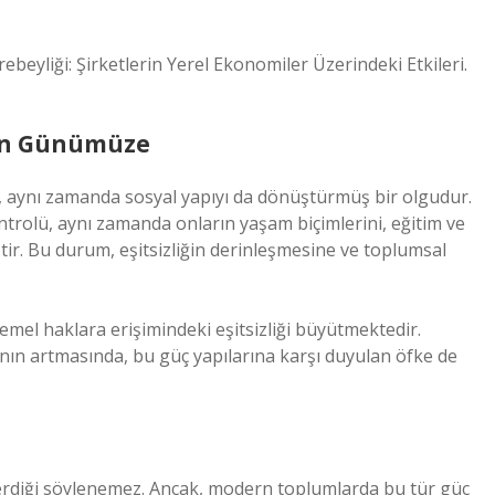
ebeyliği: Şirketlerin Yerel Ekonomiler Üzerindeki Etkileri.
ten Günümüze
l, aynı zamanda sosyal yapıyı da dönüştürmüş bir olgudur.
trolü, aynı zamanda onların yaşam biçimlerini, eğitim ve
ştir. Bu durum, eşitsizliğin derinleşmesine ve toplumsal
 temel haklara erişimindeki eşitsizliği büyütmektedir.
nın artmasında, bu güç yapılarına karşı duyulan öfke de
diği söylenemez. Ancak, modern toplumlarda bu tür güç