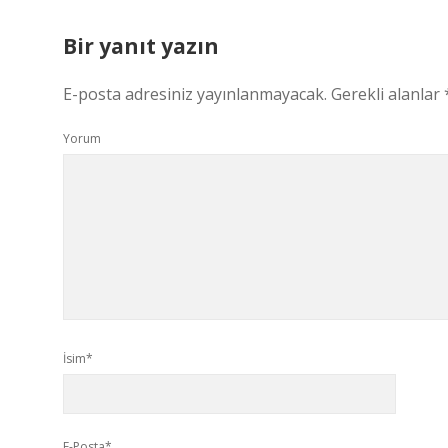
Bir yanıt yazın
E-posta adresiniz yayınlanmayacak.
Gerekli alanlar
Yorum
İsim*
E-Posta*