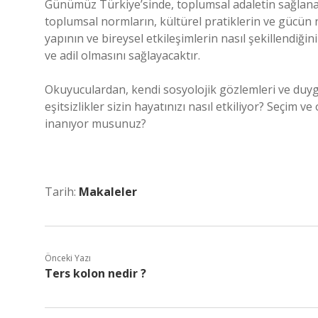
Günümüz Türkiye’sinde, toplumsal adaletin sağlanabi
toplumsal normların, kültürel pratiklerin ve gücün
yapının ve bireysel etkileşimlerin nasıl şekillendiğ
ve adil olmasını sağlayacaktır.
Okuyuculardan, kendi sosyolojik gözlemleri ve duy
eşitsizlikler sizin hayatınızı nasıl etkiliyor? Seçi
inanıyor musunuz?
Tarih:
Makaleler
Önceki Yazı
Ters kolon nedir ?