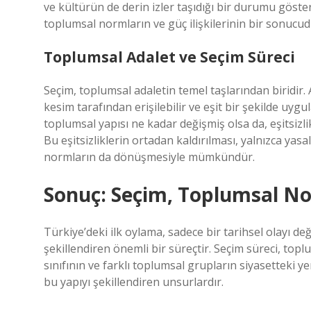
ve kültürün de derin izler taşıdığı bir durumu göste
toplumsal normların ve güç ilişkilerinin bir sonucud
Toplumsal Adalet ve Seçim Süreci
Seçim, toplumsal adaletin temel taşlarından biridir.
kesim tarafından erişilebilir ve eşit bir şekilde uy
toplumsal yapısı ne kadar değişmiş olsa da, eşitsizli
Bu eşitsizliklerin ortadan kaldırılması, yalnızca yasa
normların da dönüşmesiyle mümkündür.
Sonuç: Seçim, Toplumsal No
Türkiye’deki ilk oylama, sadece bir tarihsel olayı d
şekillendiren önemli bir süreçtir. Seçim süreci, toplum
sınıfının ve farklı toplumsal grupların siyasetteki yer
bu yapıyı şekillendiren unsurlardır.