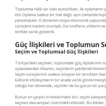
Toplumda hâlâ var olan eşitsizlikler, ilk oylamanı
etti. Oylama sadece bir hak değil, aynı zamanda toplu
yansımasıdır. O dönemin sosyo-ekonomik yapısında, işç
süreçlere katılımı sınırlıydı. Üst sınıfların, elitlerin 
birlikte varlık gösterdi.
Güç İlişkileri ve Toplumun 
Seçim ve Toplumsal Güç İlişkileri
Türkiye’deki seçimler, toplumdaki güç ilişkilerinin na
oylamalardan itibaren, seçimlerin şekillendirilmesi
Seçim süreçlerinin sadece bireysel bir tercihten ibar
kültürel etkileşimlerin bir arada varlık göstermesiyl
olduğu her dönemde, seçimler de bu gücün bir parç
Bunun en çarpıcı örneklerinden biri, seçim kampan
seçmen davranışları üzerindeki etkisidir. Bu etkiler,