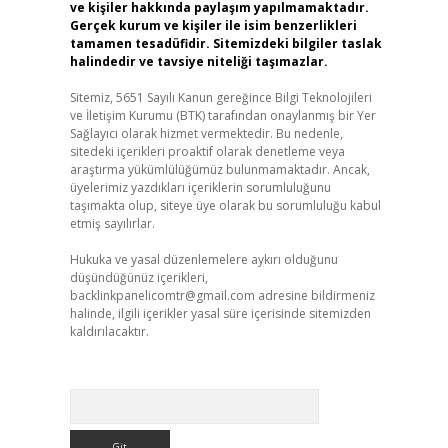
ve kişiler hakkında paylaşım yapılmamaktadır.
Gerçek kurum ve kişiler ile isim benzerlikleri
tamamen tesadüfidir. Sitemizdeki bilgiler taslak
halindedir ve tavsiye niteliği taşımazlar.
Sitemiz, 5651 Sayılı Kanun gereğince Bilgi Teknolojileri
ve İletişim Kurumu (BTK) tarafından onaylanmış bir Yer
Sağlayıcı olarak hizmet vermektedir. Bu nedenle,
sitedeki içerikleri proaktif olarak denetleme veya
araştırma yükümlülüğümüz bulunmamaktadır. Ancak,
üyelerimiz yazdıkları içeriklerin sorumluluğunu
taşımakta olup, siteye üye olarak bu sorumluluğu kabul
etmiş sayılırlar.
Hukuka ve yasal düzenlemelere aykırı olduğunu
düşündüğünüz içerikleri,
backlinkpanelicomtr@gmail.com
adresine bildirmeniz
halinde, ilgili içerikler yasal süre içerisinde sitemizden
kaldırılacaktır.
Arama