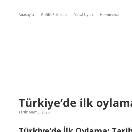
Anasayfa
Gizlilik Politikası
Yasal Uyarı
Hakkımızda
Türkiye’de ilk oylam
Tarih: Mart 3, 2026
Türkiye’de İlk Oylama: Tari