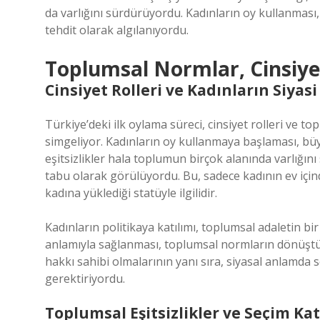
da varlığını sürdürüyordu. Kadınların oy kullanması
tehdit olarak algılanıyordu.
Toplumsal Normlar, Cinsiyet 
Cinsiyet Rolleri ve Kadınların Siyasi
Türkiye’deki ilk oylama süreci, cinsiyet rolleri ve top
simgeliyor. Kadınların oy kullanmaya başlaması, büy
eşitsizlikler hala toplumun birçok alanında varlığın
tabu olarak görülüyordu. Bu, sadece kadının ev içind
kadına yüklediği statüyle ilgilidir.
Kadınların politikaya katılımı, toplumsal adaletin bi
anlamıyla sağlanması, toplumsal normların dönüşt
hakkı sahibi olmalarının yanı sıra, siyasal anlamda
gerektiriyordu.
Toplumsal Eşitsizlikler ve Seçim Kat