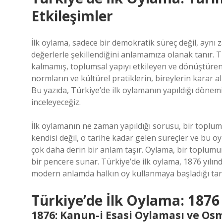
Etkileşimler
İlk oylama, sadece bir demokratik süreç değil, ayn
değerlerle şekillendiğini anlamamıza olanak tanır. Tü
kalmamış, toplumsal yapıyı etkileyen ve dönüştüren b
normların ve kültürel pratiklerin, bireylerin karar a
Bu yazıda, Türkiye’de ilk oylamanın yapıldığı dönemi
inceleyeceğiz.
İlk oylamanın ne zaman yapıldığı sorusu, bir toplumu
kendisi değil, o tarihe kadar gelen süreçler ve bu oy
çok daha derin bir anlam taşır. Oylama, bir toplumun 
bir pencere sunar. Türkiye’de ilk oylama, 1876 yılın
modern anlamda halkın oy kullanmaya başladığı tarih
Türkiye’de İlk Oylama: 187
1876: Kanun-i Esasi Oylaması ve Os