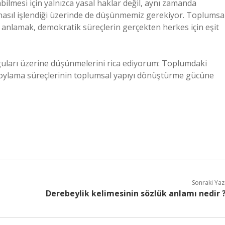
lmesi için yalnızca yasal haklar değil, aynı zamanda
 nasıl işlendiği üzerinde de düşünmemiz gerekiyor. Toplumsa
ini anlamak, demokratik süreçlerin gerçekten herkes için eşit
guları üzerine düşünmelerini rica ediyorum: Toplumdaki
m ve oylama süreçlerinin toplumsal yapıyı dönüştürme gücüne
Sonraki Yaz
Derebeylik kelimesinin sözlük anlamı nedir 