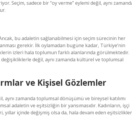
riyor. Seçim, sadece bir “oy verme” eylemi değil, aynı zamand
ur.
 Ancak, bu adaletin sağlanabilmesi için seçim sürecinin her
gulanması gerekir. İlk oylamadan bugüne kadar, Türkiye’nin
klerin izleri hala toplumun farklı alanlarında görülmektedir.
l değişikliklerle değil, aynı zamanda kültürel ve toplumsal
rmlar ve Kişisel Gözlemler
eğil, aynı zamanda toplumsal dönüşümü ve bireysel katılımı
sal adaletin ve eşitsizliğin bir yansımasıdır. Kadınların, işçi
i, yıllar içinde değişmiş olsa da, hala devam eden eşitsizlikler