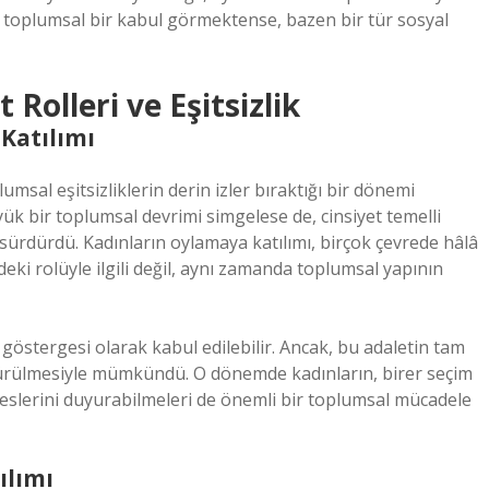
, toplumsal bir kabul görmektense, bazen bir tür sosyal
Rolleri ve Eşitsizlik
 Katılımı
lumsal eşitsizliklerin derin izler bıraktığı bir dönemi
ük bir toplumsal devrimi simgelese de, cinsiyet temelli
ı sürdürdü. Kadınların oylamaya katılımı, birçok çevrede hâlâ
eki rolüyle ilgili değil, aynı zamanda toplumsal yapının
r göstergesi olarak kabul edilebilir. Ancak, bu adaletin tam
ürülmesiyle mümkündü. O dönemde kadınların, birer seçim
 seslerini duyurabilmeleri de önemli bir toplumsal mücadele
ılımı