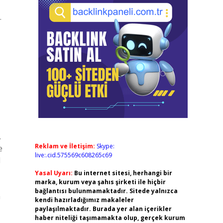
.
.
Reklam ve İletişim:
Skype:
e
live:.cid.575569c608265c69
l
Yasal Uyarı:
Bu internet sitesi, herhangi bir
marka, kurum veya şahıs şirketi ile hiçbir
bağlantısı bulunmamaktadır. Sitede yalnızca
n
kendi hazırladığımız makaleler
paylaşılmaktadır. Burada yer alan içerikler
haber niteliği taşımamakta olup, gerçek kurum