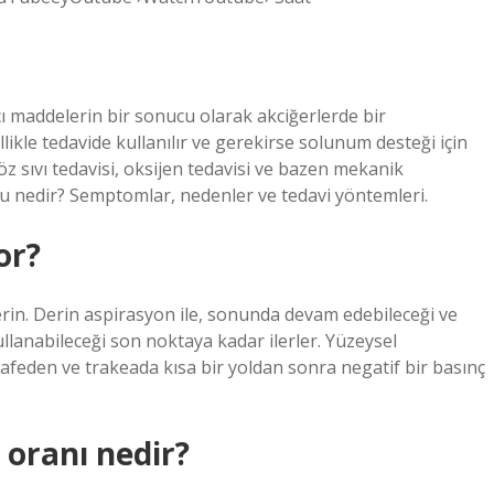
 maddelerin bir sonucu olarak akciğerlerde bir
likle tedavide kullanılır ve gerekirse solunum desteği için
z sıvı tedavisi, oksijen tedavisi ve bazen mekanik
nu nedir? Semptomlar, nedenler ve tedavi yöntemleri.
or?
 derin. Derin aspirasyon ile, sonunda devam edebileceği ve
llanabileceği son noktaya kadar ilerler. Yüzeysel
feden ve trakeada kısa bir yoldan sonra negatif bir basınç
oranı nedir?