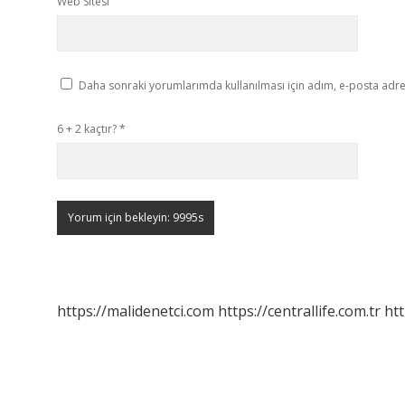
Web Sitesi
Daha sonraki yorumlarımda kullanılması için adım, e-posta adres
6 + 2 kaçtır?
*
https://malidenetci.com
https://centrallife.com.tr
htt