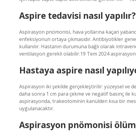
Aspire tedavisi nasıl yapılır?
Aspirasyon pnömonisi, hava yollarına kaçan yabancı
enfeksiyonun ortaya çıkmasıdır. Antibiyotikler genel
kullanılır. Hastanın durumuna bağlı olarak intravenö
ventilasyon gerekli olabilir.19 Tem 2024 aspirasyo
Hastaya aspire nasıl yapılıy
Aspirasyon iki şekilde gerçekleştirilir: yüzeysel ve
daha sonra 1 cm para çekme ve negatif basınç ile ku
aspirasyonda, trakeotominin kanülden kısa bir mesa
uygulanacaktır.
Aspirasyon pnömonisi ölüm 