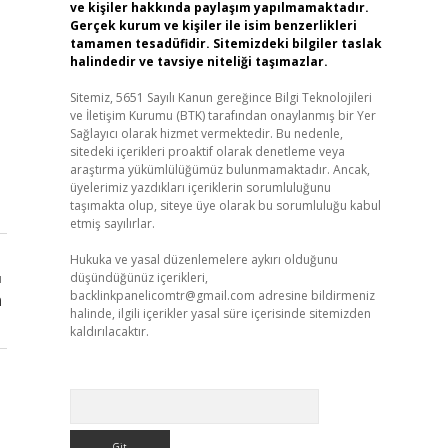
ve kişiler hakkında paylaşım yapılmamaktadır.
Gerçek kurum ve kişiler ile isim benzerlikleri
tamamen tesadüfidir. Sitemizdeki bilgiler taslak
halindedir ve tavsiye niteliği taşımazlar.
Sitemiz, 5651 Sayılı Kanun gereğince Bilgi Teknolojileri
ve İletişim Kurumu (BTK) tarafından onaylanmış bir Yer
Sağlayıcı olarak hizmet vermektedir. Bu nedenle,
sitedeki içerikleri proaktif olarak denetleme veya
araştırma yükümlülüğümüz bulunmamaktadır. Ancak,
üyelerimiz yazdıkları içeriklerin sorumluluğunu
taşımakta olup, siteye üye olarak bu sorumluluğu kabul
etmiş sayılırlar.
Hukuka ve yasal düzenlemelere aykırı olduğunu
düşündüğünüz içerikleri,
ı
backlinkpanelicomtr@gmail.com
adresine bildirmeniz
n
halinde, ilgili içerikler yasal süre içerisinde sitemizden
kaldırılacaktır.
Arama