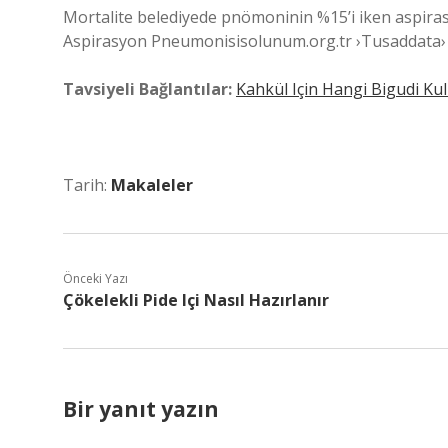
Mortalite belediyede pnömoninin %15’i iken aspiras
Aspirasyon Pneumonisisolunum.org.tr ›Tusaddata›
Tavsiyeli Bağlantılar:
Kahkül Için Hangi Bigudi Kull
Tarih:
Makaleler
Önceki Yazı
Çökelekli Pide Içi Nasıl Hazırlanır
Bir yanıt yazın