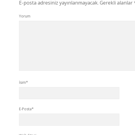
E-posta adresiniz yayınlanmayacak.
Gerekli alanlar
Yorum
İsim*
E-Posta*