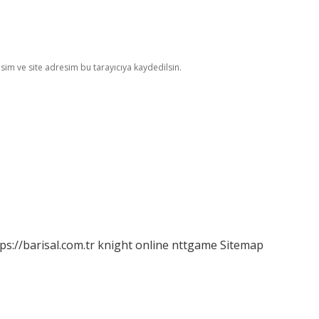
im ve site adresim bu tarayıcıya kaydedilsin.
ps://barisal.com.tr
knight online
nttgame
Sitemap