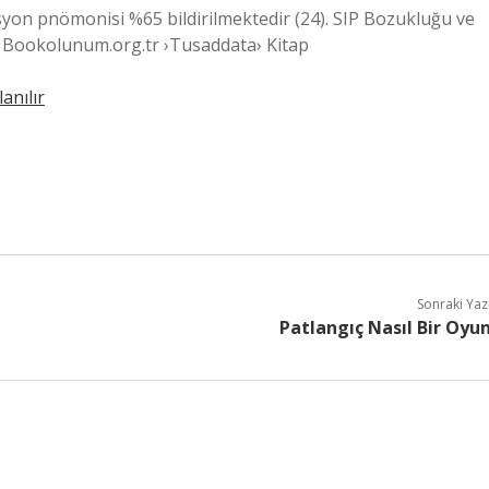
yon pnömonisi %65 bildirilmektedir (24). SIP Bozukluğu ve
 Bookolunum.org.tr ›Tusaddata› Kitap
anılır
Sonraki Yaz
Patlangıç Nasıl Bir Oyu