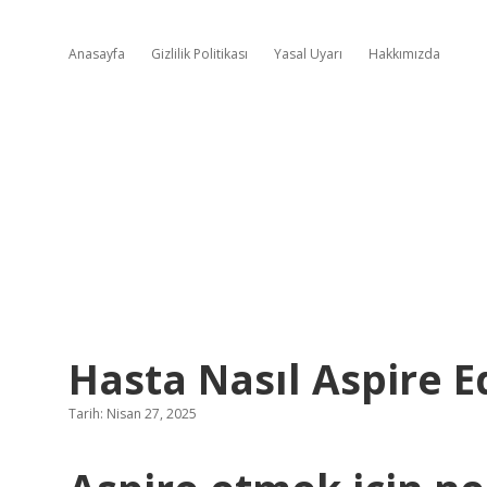
Anasayfa
Gizlilik Politikası
Yasal Uyarı
Hakkımızda
Hasta Nasıl Aspire Ed
Tarih: Nisan 27, 2025