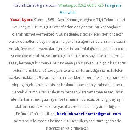
forumhizmeti@gmail.com
Whatsapp: 0262 606 0 726
Telegram:
@karabul
Yasal Uyarı:
Sitemiz, 5651 Sayılı Kanun gereğince Bilgi Teknolojileri
ve İletişim Kurumu (BTK) tarafından onaylanmış bir Yer Sağlayıcı
olarak hizmet vermektedir. Bu nedenle, sitedeki içerikleri proaktif
olarak denetleme veya araştırma yükümlülüğümüz bulunmamaktadır.
Ancak, üyelerimiz yazdıkları içeriklerin sorumluluğunu taşımakta olup,
siteye üye olarak bu sorumluluğu kabul etmiş sayılırlar. Bu internet
sitesi, herhangi bir marka, kurum veya şahıs şirketi ile hiçbir bağlantısı
bulunmamaktadır. Sitede yalnızca kendi hazırladığımız makaleler
paylaşılmaktadır. Burada yer alan içerikler haber niteliği taşımamakta
olup, gerçek kurum ve kişiler hakkında paylaşım yapılmamaktadır.
Gerçek kurum ve kişiler ile isim benzerlikleri tamamen tesadüfidir.
Sitemiz, kar amacı gütmeyen ve tamamen ücretsiz bir bilgi paylaşım
platformudur. Hukuka ve yasal düzenlemelere aykırı olduğunu
düşündüğünüz içerikleri,
backlinkpanelicomtr@gmail.com
adresine bildirmeniz halinde, ilgili içerikler yasal süre içerisinde
sitemizden kaldırılacaktır.