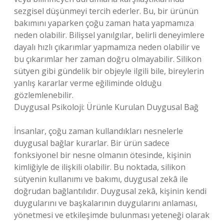
sezgisel düşünmeyi tercih ederler. Bu, bir ürünün
bakımını yaparken çoğu zaman hata yapmamıza
neden olabilir. Bilişsel yanılgılar, belirli deneyimlere
dayalı hızlı çıkarımlar yapmamıza neden olabilir ve
bu çıkarımlar her zaman doğru olmayabilir. Silikon
sütyen gibi gündelik bir objeyle ilgili bile, bireylerin
yanlış kararlar verme eğiliminde olduğu
gözlemlenebilir.
Duygusal Psikoloji: Ürünle Kurulan Duygusal Bağ
İnsanlar, çoğu zaman kullandıkları nesnelerle
duygusal bağlar kurarlar. Bir ürün sadece
fonksiyonel bir nesne olmanın ötesinde, kişinin
kimliğiyle de ilişkili olabilir. Bu noktada, silikon
sütyenin kullanımı ve bakımı, duygusal zekâ ile
doğrudan bağlantılıdır. Duygusal zekâ, kişinin kendi
duygularını ve başkalarının duygularını anlaması,
yönetmesi ve etkileşimde bulunması yeteneği olarak