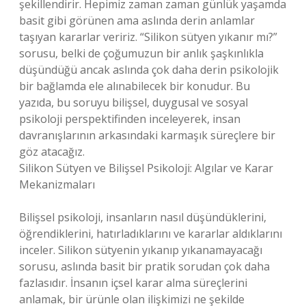
şekillendirir. Hepimiz zaman zaman günlük yaşamda
basit gibi görünen ama aslında derin anlamlar
taşıyan kararlar veririz. “Silikon sütyen yıkanır mı?”
sorusu, belki de çoğumuzun bir anlık şaşkınlıkla
düşündüğü ancak aslında çok daha derin psikolojik
bir bağlamda ele alınabilecek bir konudur. Bu
yazıda, bu soruyu bilişsel, duygusal ve sosyal
psikoloji perspektifinden inceleyerek, insan
davranışlarının arkasındaki karmaşık süreçlere bir
göz atacağız.
Silikon Sütyen ve Bilişsel Psikoloji: Algılar ve Karar
Mekanizmaları
Bilişsel psikoloji, insanların nasıl düşündüklerini,
öğrendiklerini, hatırladıklarını ve kararlar aldıklarını
inceler. Silikon sütyenin yıkanıp yıkanamayacağı
sorusu, aslında basit bir pratik sorudan çok daha
fazlasıdır. İnsanın içsel karar alma süreçlerini
anlamak, bir ürünle olan ilişkimizi ne şekilde