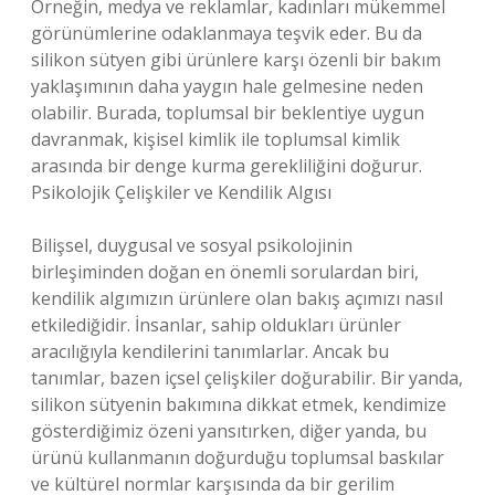
Örneğin, medya ve reklamlar, kadınları mükemmel
görünümlerine odaklanmaya teşvik eder. Bu da
silikon sütyen gibi ürünlere karşı özenli bir bakım
yaklaşımının daha yaygın hale gelmesine neden
olabilir. Burada, toplumsal bir beklentiye uygun
davranmak, kişisel kimlik ile toplumsal kimlik
arasında bir denge kurma gerekliliğini doğurur.
Psikolojik Çelişkiler ve Kendilik Algısı
Bilişsel, duygusal ve sosyal psikolojinin
birleşiminden doğan en önemli sorulardan biri,
kendilik algımızın ürünlere olan bakış açımızı nasıl
etkilediğidir. İnsanlar, sahip oldukları ürünler
aracılığıyla kendilerini tanımlarlar. Ancak bu
tanımlar, bazen içsel çelişkiler doğurabilir. Bir yanda,
silikon sütyenin bakımına dikkat etmek, kendimize
gösterdiğimiz özeni yansıtırken, diğer yanda, bu
ürünü kullanmanın doğurduğu toplumsal baskılar
ve kültürel normlar karşısında da bir gerilim