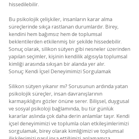
hissedilebilir.
Bu psikolojik çelişkiler, insanların karar alma
süreçlerinde sıkça rastlanan durumlardır. Birey,
kendini hem bağımsız hem de toplumsal
beklentilerden etkilenmiş bir şekilde hissedebilir.
Sonuç olarak, silikon sütyen gibi nesneler üzerinden
yapılan seçimler, kişinin kendilik algısıyla toplumsal
kimliği arasında sıkışan bir alanda yer alır.
Sonuç: Kendi İçsel Deneyimimizi Sorgulamak
Silikon sütyen yıkanır mı? Sorusunun ardında yatan
psikolojik süreçler, insan davranışlarının
karmaşıklığını gözler önüne serer. Bilişsel, duygusal
ve sosyal psikoloji bağlamında, bu tür günlük
kararlar aslında çok daha derin anlamlar taşır. Kendi
içsel deneyimimizi ve toplumla olan etkileşimlerimizi
sorgulamak, birey olarak kimliğimizi ve toplumsal
ilişkilerimizi nasıl inşa ettiğimizi anlamamıza