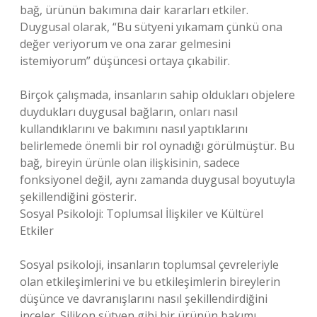
bağ, ürünün bakımına dair kararları etkiler.
Duygusal olarak, “Bu sütyeni yıkamam çünkü ona
değer veriyorum ve ona zarar gelmesini
istemiyorum” düşüncesi ortaya çıkabilir.
Birçok çalışmada, insanların sahip oldukları objelere
duydukları duygusal bağların, onları nasıl
kullandıklarını ve bakımını nasıl yaptıklarını
belirlemede önemli bir rol oynadığı görülmüştür. Bu
bağ, bireyin ürünle olan ilişkisinin, sadece
fonksiyonel değil, aynı zamanda duygusal boyutuyla
şekillendiğini gösterir.
Sosyal Psikoloji: Toplumsal İlişkiler ve Kültürel
Etkiler
Sosyal psikoloji, insanların toplumsal çevreleriyle
olan etkileşimlerini ve bu etkileşimlerin bireylerin
düşünce ve davranışlarını nasıl şekillendirdiğini
inceler. Silikon sütyen gibi bir ürünün bakımı,