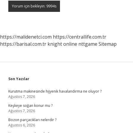
https://malidenetci.com
https://centrallife.com.tr
https://barisal.com.tr
knight online
nttgame
Sitemap
Sidebar
Son Yazılar
Kurutma makinesinde hijyenik havalandırma ne oluyor ?
Ağustos 7, 2026
Keşkeye soğan konur mu ?
Ağustos 7, 2026
Bozon parçacıkları nelerdir ?
Ağustos 6, 2026