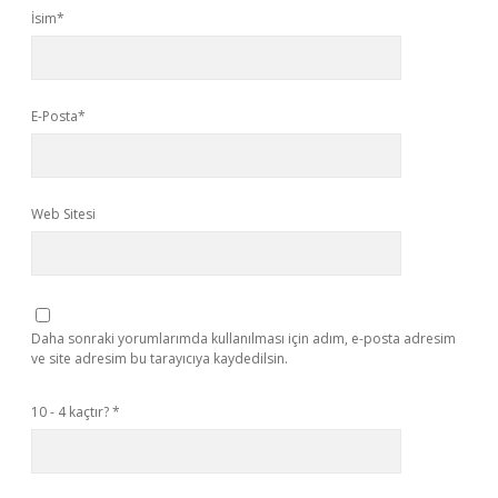
İsim*
E-Posta*
Web Sitesi
Daha sonraki yorumlarımda kullanılması için adım, e-posta adresim
ve site adresim bu tarayıcıya kaydedilsin.
10 - 4 kaçtır?
*