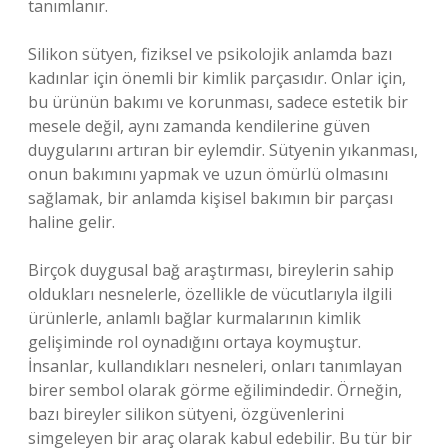
tanımlanır.
Silikon sütyen, fiziksel ve psikolojik anlamda bazı
kadınlar için önemli bir kimlik parçasıdır. Onlar için,
bu ürünün bakımı ve korunması, sadece estetik bir
mesele değil, aynı zamanda kendilerine güven
duygularını artıran bir eylemdir. Sütyenin yıkanması,
onun bakımını yapmak ve uzun ömürlü olmasını
sağlamak, bir anlamda kişisel bakımın bir parçası
haline gelir.
Birçok duygusal bağ araştırması, bireylerin sahip
oldukları nesnelerle, özellikle de vücutlarıyla ilgili
ürünlerle, anlamlı bağlar kurmalarının kimlik
gelişiminde rol oynadığını ortaya koymuştur.
İnsanlar, kullandıkları nesneleri, onları tanımlayan
birer sembol olarak görme eğilimindedir. Örneğin,
bazı bireyler silikon sütyeni, özgüvenlerini
simgeleyen bir araç olarak kabul edebilir. Bu tür bir