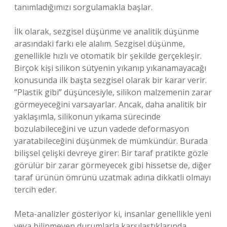
tanımladığımızı sorgulamakla başlar.
İlk olarak, sezgisel düşünme ve analitik düşünme
arasındaki farkı ele alalım. Sezgisel düşünme,
genellikle hızlı ve otomatik bir şekilde gerçekleşir.
Birçok kişi silikon sütyenin yıkanıp yıkanamayacağı
konusunda ilk başta sezgisel olarak bir karar verir.
“Plastik gibi” düşüncesiyle, silikon malzemenin zarar
görmeyeceğini varsayarlar. Ancak, daha analitik bir
yaklaşımla, silikonun yıkama sürecinde
bozulabileceğini ve uzun vadede deformasyon
yaratabileceğini düşünmek de mümkündür. Burada
bilişsel çelişki devreye girer: Bir taraf pratikte gözle
görülür bir zarar görmeyecek gibi hissetse de, diğer
taraf ürünün ömrünü uzatmak adına dikkatli olmayı
tercih eder.
Meta-analizler gösteriyor ki, insanlar genellikle yeni
veya bilinmeyen durumlarla karşılaştıklarında