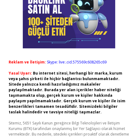
Reklam ve İletişim:
Skype: live:.cid.575569c608265c69
Yasal Uyarı:
Bu internet sitesi, herhangi bir marka, kurum
veya şahıs şirketi ile hiçbir bağlantısı bulunmamaktadır.
Sitede yalnızca kendi hazırladığımız makaleler
paylaşılmaktadır. Burada yer alan içerikler haber niteliği
taşımamakta olup, gerçek kurum ve kişiler hakkında
paylaşım yapılmamaktadır. Gerçek kurum ve kişiler ile isim
benzerlikleri tamamen tesadüfidir. Sitemizdeki bilgiler
taslak halindedir ve tavsiye niteliği taşımazlar.
Sitemiz, 5651 Sayılı Kanun gereğince Bilgi Teknolojileri ve İletişim
Kurumu (BTK) tarafından onaylanmış bir Yer Sağlayıcı olarak hizmet
vermektedir. Bu nedenle, sitedeki içerikleri proaktif olarak denetleme