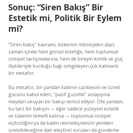
Sonuç: “Siren Bakış” Bir
Estetik mi, Politik Bir Eylem
mi?
“Siren bakış” kavramı, kökenini mitolojiden alan;
zaman içinde hem görsel estetiğe, hem toplumsal
cinsiyet tartışmalarına, hem de bireyin kimlik ve güç
ilişkileriyle kurduğu bağı simgeleyen çok katmanlı
bir metafor.
Bu metafor, bir yandan kadının cazibesini ve öznel
gücünü kabul eden, “pasif güzellik” anlayışına
meydan okuyan bir bakışı temsil ediyor. Öte yandan,
bu tarz bir bakışın — eğer sadece yüzeysel estetik
ve tüketim temelli kalırsa — toplumsal cinsiyet
eşitsizliğini ya da kadın nesneleşmesini yeniden
üretebileceğine dair eleştirel soruları da gündeme