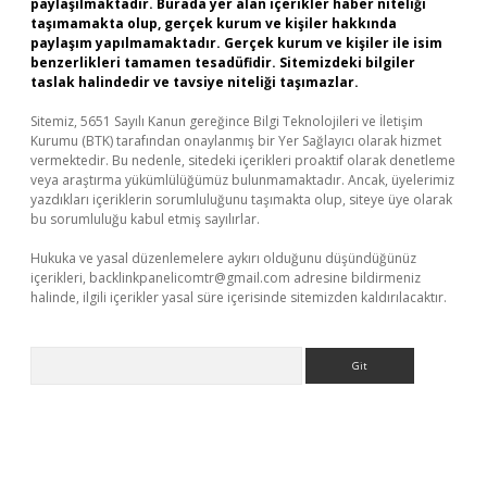
paylaşılmaktadır. Burada yer alan içerikler haber niteliği
taşımamakta olup, gerçek kurum ve kişiler hakkında
paylaşım yapılmamaktadır. Gerçek kurum ve kişiler ile isim
benzerlikleri tamamen tesadüfidir. Sitemizdeki bilgiler
taslak halindedir ve tavsiye niteliği taşımazlar.
Sitemiz, 5651 Sayılı Kanun gereğince Bilgi Teknolojileri ve İletişim
Kurumu (BTK) tarafından onaylanmış bir Yer Sağlayıcı olarak hizmet
vermektedir. Bu nedenle, sitedeki içerikleri proaktif olarak denetleme
veya araştırma yükümlülüğümüz bulunmamaktadır. Ancak, üyelerimiz
yazdıkları içeriklerin sorumluluğunu taşımakta olup, siteye üye olarak
bu sorumluluğu kabul etmiş sayılırlar.
Hukuka ve yasal düzenlemelere aykırı olduğunu düşündüğünüz
içerikleri,
backlinkpanelicomtr@gmail.com
adresine bildirmeniz
halinde, ilgili içerikler yasal süre içerisinde sitemizden kaldırılacaktır.
Arama