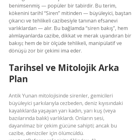
benimsenmiş — popüler bir tabirdir. Bu terim,
kökenini tarihî “Siren” mitinden — büyüleyici, baştan
çıkarıcı ve tehlikeli cazibesiyle tanınan efsanevi
varlıklardan — alır. Bu bağlamda “siren bakış”, hem
alımlayanlarda cazibe, dikkat ve merak uyandıran bir
bakışı; hem de bir ölçüde tehlikeli, manipülatif ve
dönüşü zor bir çekimi ima eder.
Tarihsel ve Mitolojik Arka
Plan
Antik Yunan mitolojisinde sirenler, gemicileri
büyüleyici şarkılarıyla cezbeden, deniz kıyısındaki
kayalıklarda yaşayan yarı kadın, yarı kuş (veya
bazılarında balık) varlıklardı. Onların sesi,
dayanılmaz bir çekim gücüne sahipti; ancak bu
cazibe, denizciler için ölümcüldü.