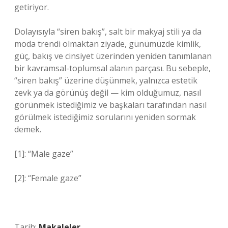
getiriyor.
Dolayısıyla “siren bakış”, salt bir makyaj stili ya da
moda trendi olmaktan ziyade, günümüzde kimlik,
güç, bakış ve cinsiyet üzerinden yeniden tanımlanan
bir kavramsal-toplumsal alanın parçası. Bu sebeple,
“siren bakış” üzerine düşünmek, yalnızca estetik
zevk ya da görünüş değil — kim olduğumuz, nasıl
görünmek istediğimiz ve başkaları tarafından nasıl
görülmek istediğimiz sorularını yeniden sormak
demek.
[1]: “Male gaze”
[2]: “Female gaze”
Tarih:
Makaleler