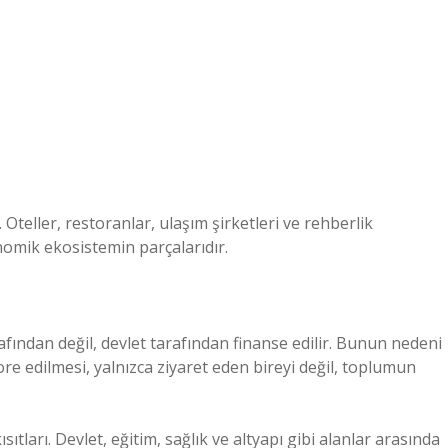
 Oteller, restoranlar, ulaşım şirketleri ve rehberlik
nomik ekosistemin parçalarıdır.
afından değil, devlet tarafından finanse edilir. Bunun nedeni
estore edilmesi, yalnızca ziyaret eden bireyi değil, toplumun
tları. Devlet, eğitim, sağlık ve altyapı gibi alanlar arasında