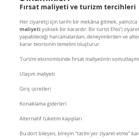
Fırsat maliyeti ve turizm tercihleri
Her ziyaretçi için tarihi bir mekâna gitmek, yalnızca
maliyeti
yüksek bir karardır. Bir turist Efes’i ziyar
yapabileceği harcamalardan, deneyimlerden ve alter
karar teorisinin temelini oluşturur.
Turizm ekonomisinde fırsat maliyetinin somutlaşmış
Ulaşım maliyeti
Giriş ücretleri
Konaklama giderleri
Alternatif tüketim kayıpları
Bu dört bileşen, bireyin “tarihi yer ziyaret etme” ka