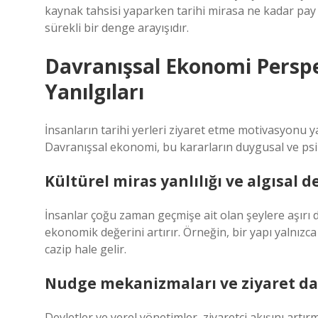
kaynak tahsisi yaparken tarihi mirasa ne kadar pay 
sürekli bir denge arayışıdır.
Davranışsal Ekonomi Perspek
Yanılgıları
İnsanların tarihi yerleri ziyaret etme motivasyonu 
Davranışsal ekonomi, bu kararların duygusal ve psik
Kültürel miras yanlılığı ve algısal d
İnsanlar çoğu zaman geçmişe ait olan şeylere aşırı de
ekonomik değerini artırır. Örneğin, bir yapı yalnızc
cazip hale gelir.
Nudge mekanizmaları ve ziyaret da
Devletler ve yerel yönetimler, ziyaretçi akışını artır