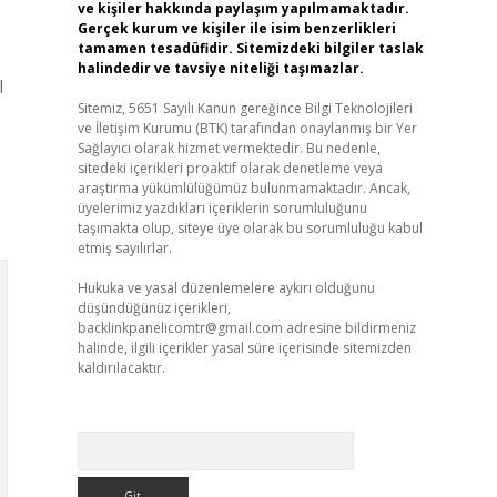
ve kişiler hakkında paylaşım yapılmamaktadır.
Gerçek kurum ve kişiler ile isim benzerlikleri
tamamen tesadüfidir. Sitemizdeki bilgiler taslak
halindedir ve tavsiye niteliği taşımazlar.
l
Sitemiz, 5651 Sayılı Kanun gereğince Bilgi Teknolojileri
ve İletişim Kurumu (BTK) tarafından onaylanmış bir Yer
Sağlayıcı olarak hizmet vermektedir. Bu nedenle,
sitedeki içerikleri proaktif olarak denetleme veya
araştırma yükümlülüğümüz bulunmamaktadır. Ancak,
üyelerimiz yazdıkları içeriklerin sorumluluğunu
taşımakta olup, siteye üye olarak bu sorumluluğu kabul
etmiş sayılırlar.
Hukuka ve yasal düzenlemelere aykırı olduğunu
düşündüğünüz içerikleri,
backlinkpanelicomtr@gmail.com
adresine bildirmeniz
halinde, ilgili içerikler yasal süre içerisinde sitemizden
kaldırılacaktır.
Arama