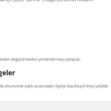
amamen değiştirmeden yönlendirmeyi amaçlar.
geler
le ekonomik katkı arasındaki ilişkiyi basitleştirilmiş şekilde