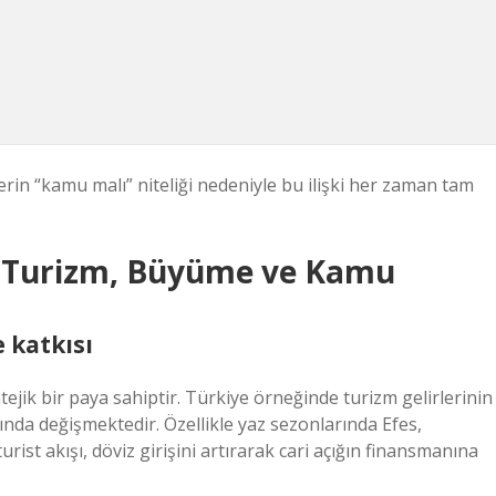
rlerin “kamu malı” niteliği nedeniyle bu ilişki her zaman tam
: Turizm, Büyüme ve Kamu
 katkısı
ratejik bir paya sahiptir. Türkiye örneğinde turizm gelirlerinin
nda değişmektedir. Özellikle yaz sezonlarında Efes,
ist akışı, döviz girişini artırarak cari açığın finansmanına