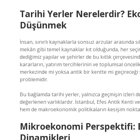
Tarihi Yerler Nerelerdir? E
Düşünmek
İnsan, sınırlı kaynaklarla sonsuz arzular arasında sı
mekân gibi temel kaynaklar kıt olduğunda, her seçim
dediğimiz yapılar ve şehirler de bu kıtlık çerçevesi
kararların, yatırım tercihlerinin ve toplumsal önceli
merkezinde mi yoksa antik bir kentte mi geçireceği 
problemidir.
Bu bağlamda tarihi yerler, yalnızca geçmişin izleri 
değerlenen varlıklardır. İstanbul, Efes Antik Kenti 
hem de makroekonomik politikaların kesişim noktası
Mikroekonomi Perspektifi: B
Dinamikleri