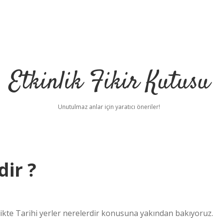
Etkinlik Fikir Kutusu
Unutulmaz anlar için yaratıcı öneriler!
dir ?
likte Tarihi yerler nerelerdir konusuna yakından bakıyoruz.