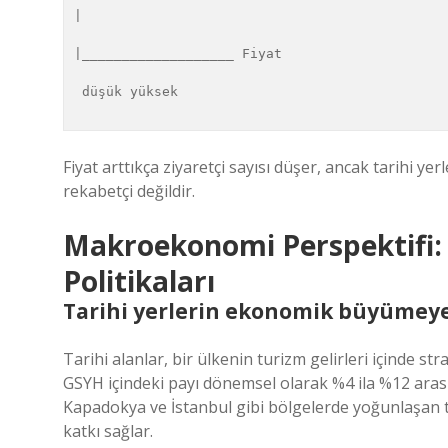
| 

|___________________ Fiyat

 düşük yüksek

Fiyat arttıkça ziyaretçi sayısı düşer, ancak tarihi ye
rekabetçi değildir.
Makroekonomi Perspektifi
Politikaları
Tarihi yerlerin ekonomik büyümeye
Tarihi alanlar, bir ülkenin turizm gelirleri içinde st
GSYH içindeki payı dönemsel olarak %4 ila %12 arası
Kapadokya ve İstanbul gibi bölgelerde yoğunlaşan tur
katkı sağlar.