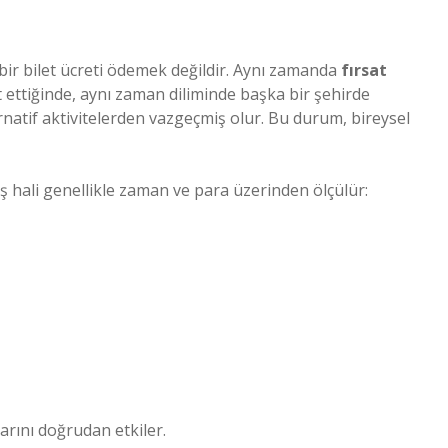
 bir bilet ücreti ödemek değildir. Aynı zamanda
fırsat
et ettiğinde, aynı zaman diliminde başka bir şehirde
natif aktivitelerden vazgeçmiş olur. Bu durum, bireysel
 hali genellikle zaman ve para üzerinden ölçülür:
rarını doğrudan etkiler.