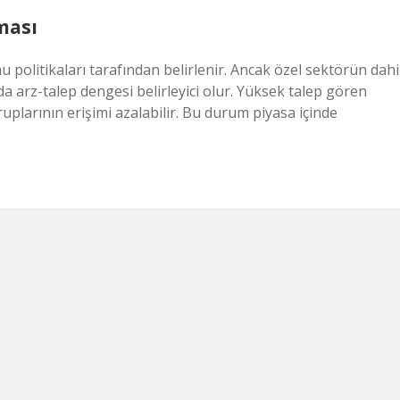
ması
politikaları tarafından belirlenir. Ancak özel sektörün dahi
da arz-talep dengesi belirleyici olur. Yüksek talep gören
ruplarının erişimi azalabilir. Bu durum piyasa içinde