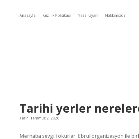
Anasayfa
Gizlilik Politikası
Yasal Uyarı
Hakkımızda
Tarihi yerler nereler
Tarih: Temmuz 2, 2026
Merhaba sevgili okurlar, Ebruliorganizasyon ile bir