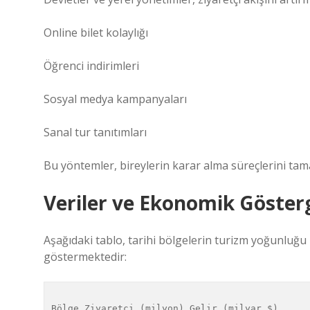
Online bilet kolaylığı
Öğrenci indirimleri
Sosyal medya kampanyaları
Sanal tur tanıtımları
Bu yöntemler, bireylerin karar alma süreçlerini t
Veriler ve Ekonomik Göster
Aşağıdaki tablo, tarihi bölgelerin turizm yoğunluğu i
göstermektedir:
Bölge Ziyaretçi (milyon) Gelir (milyar $)
