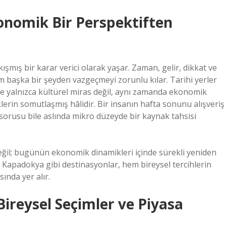
konomik Bir Perspektiften
kışmış bir karar verici olarak yaşar. Zaman, gelir, dikkat ve
 başka bir şeyden vazgeçmeyi zorunlu kılar. Tarihi yerler
nde yalnızca kültürel miras değil, aynı zamanda ekonomik
klerin somutlaşmış hâlidir. Bir insanın hafta sonunu alışveriş
sorusu bile aslında mikro düzeyde bir kaynak tahsisi
değil; bugünün ekonomik dinamikleri içinde sürekli yeniden
ve Kapadokya gibi destinasyonlar, hem bireysel tercihlerin
nda yer alır.
ireysel Seçimler ve Piyasa