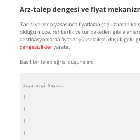
Arz-talep dengesi ve fiyat mekaniz
Tarihi yerler piyasasında fiyatlama çoğu zaman kamu 
olduğu müze, rehberlik ve tur paketleri gibi alanlar
destinasyonlarda fiyatlar yükseldikçe, düşük gelir g
dengesizlikler
yaratır.
Basit bir talep eğrisi düşünelim:
Ziyaretçi Sayısı

|

| 

| 

| 
